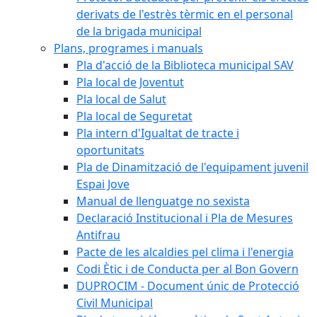
derivats de l'estrès tèrmic en el personal
de la brigada municipal
Plans, programes i manuals
Pla d'acció de la Biblioteca municipal SAV
Pla local de Joventut
Pla local de Salut
Pla local de Seguretat
Pla intern d'Igualtat de tracte i
oportunitats
Pla de Dinamització de l'equipament juvenil
Espai Jove
Manual de llenguatge no sexista
Declaració Institucional i Pla de Mesures
Antifrau
Pacte de les alcaldies pel clima i l'energia
Codi Ètic i de Conducta per al Bon Govern
DUPROCIM - Document únic de Protecció
Civil Municipal