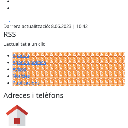
Facebook
X
Darrera actualització: 8.06.2023 | 10:42
RSS
L'actualitat a un clic
Agenda
Agenda política
Avisos
Notícies
Publicacions
Adreces i telèfons