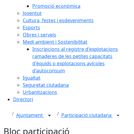
Promoció econòmica
Joventut
Cultura, festes i esdeveniments
Esports
Obres i serveis
Medi ambient i Sostenibilitat
Inscripcions al registre d'explotacions
ramaderes de les petites capacitats
d'èquids o explotacions avícoles
d'autoconsum
Igualtat
Seguretat ciutadana
Urbanitzacions
Directori
Ajuntament
Participació ciutadana
Bloc participació