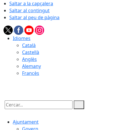
Saltar a la capçalera
Saltar al contingut
Saltar al peu de pàgina
Idiomes
Català
Castellà
Anglès
Alemany
Francès
08.08.2026 | 21:12
Cercar:
Ajuntament
Govern