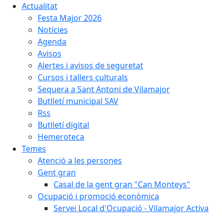
Actualitat
Festa Major 2026
Notícies
Agenda
Avisos
Alertes i avisos de seguretat
Cursos i tallers culturals
Sequera a Sant Antoni de Vilamajor
Butlletí municipal SAV
Rss
Butlletí digital
Hemeroteca
Temes
Atenció a les persones
Gent gran
Casal de la gent gran "Can Monteys"
Ocupació i promoció econòmica
Servei Local d'Ocupació - Vilamajor Activa