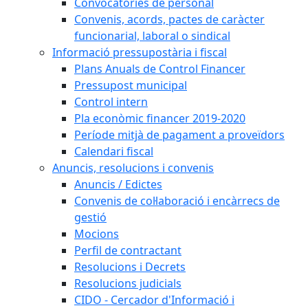
Convocatòries de personal
Convenis, acords, pactes de caràcter
funcionarial, laboral o sindical
Informació pressupostària i fiscal
Plans Anuals de Control Financer
Pressupost municipal
Control intern
Pla econòmic financer 2019-2020
Període mitjà de pagament a proveïdors
Calendari fiscal
Anuncis, resolucions i convenis
Anuncis / Edictes
Convenis de col·laboració i encàrrecs de
gestió
Mocions
Perfil de contractant
Resolucions i Decrets
Resolucions judicials
CIDO - Cercador d'Informació i