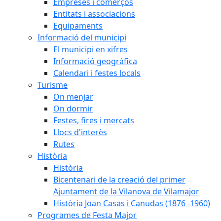
Empreses i comerços
Entitats i associacions
Equipaments
Informació del municipi
El municipi en xifres
Informació geogràfica
Calendari i festes locals
Turisme
On menjar
On dormir
Festes, fires i mercats
Llocs d'interès
Rutes
Història
Història
Bicentenari de la creació del primer
Ajuntament de la Vilanova de Vilamajor
Història Joan Casas i Canudas (1876 -1960)
Programes de Festa Major