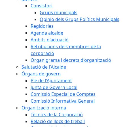
Consistori
Grups municipals
Opinió dels Grups Polítics Municipals
Regidories
Agenda alcalde
Àmbits d'actuació
Retribucions dels membres de la
corporació
Organigrama i decrets d'organització
Salutació de l'Alcalde
Òrgans de govern
Ple de l'Ajuntament
Junta de Govern Local
Comissió Especial de Comptes
Comissió Informativa General
Organització interna
Tècnics de la Corporació
Relació de llocs de treball