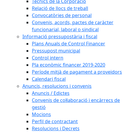
Tècnics de la Corporació
Relació de llocs de treball
Convocatòries de personal
Convenis, acords, pactes de caràcter
funcionarial, laboral o sindical
Informació pressupostària i fiscal
Plans Anuals de Control Financer
Pressupost municipal
Control intern
Pla econòmic financer 2019-2020
Període mitjà de pagament a proveïdors
Calendari fiscal
Anuncis, resolucions i convenis
Anuncis / Edictes
Convenis de col·laboració i encàrrecs de
gestió
Mocions
Perfil de contractant
Resolucions i Decrets