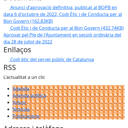
Anunci d'aprovació definitiva, publicat al BOPB en
data 6 d'octubre de 2022, Codi Ètic i de Conducta per al
Bon Govern
(162.83KB)
Codi Ètic i de Conducta per al Bon Govern
(432.74KB)
Aprovat pel Ple de l'Ajuntament en sessió ordinària del
dia 28 de juliol de 2022
Enllaços
Codi ètic del servei públic de Catalunya
RSS
L'actualitat a un clic
Agenda
Agenda política
Avisos
Notícies
Publicacions