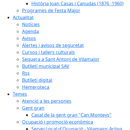
Història Joan Casas i Canudas (1876 -1960)
Programes de Festa Major
Actualitat
Notícies
Agenda
Avisos
Alertes i avisos de seguretat
Cursos i tallers culturals
Sequera a Sant Antoni de Vilamajor
Butlletí municipal SAV
Rss
Butlletí digital
Hemeroteca
Temes
Atenció a les persones
Gent gran
Casal de la gent gran "Can Monteys"
Ocupació i promoció econòmica
Servei Local d'Ocupació - Vilamajor Activa