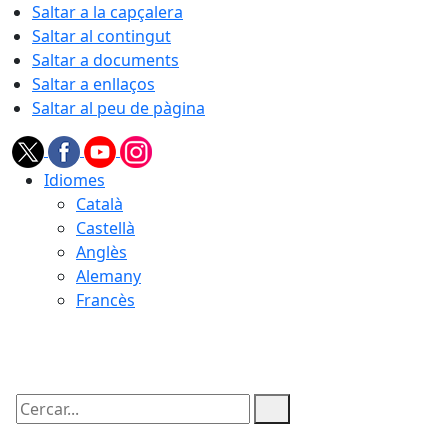
Saltar a la capçalera
Saltar al contingut
Saltar a documents
Saltar a enllaços
Saltar al peu de pàgina
Idiomes
Català
Castellà
Anglès
Alemany
Francès
06.08.2026 | 06:53
Cercar: