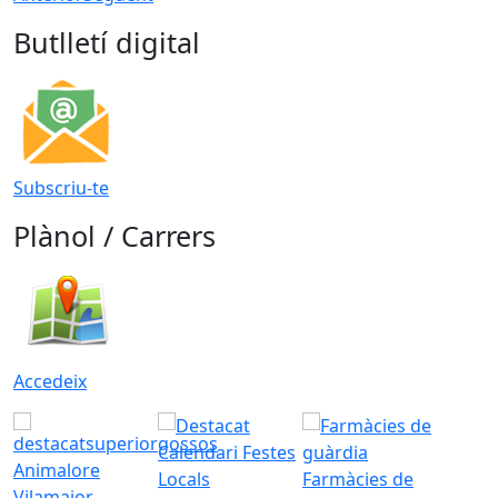
Butlletí digital
Subscriu-te
Plànol / Carrers
Accedeix
Animalore
Farmàcies de
Vilamajor