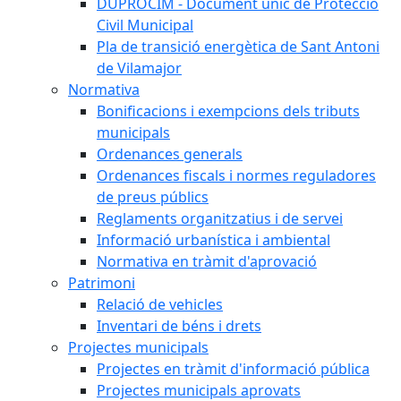
DUPROCIM - Document únic de Protecció
Civil Municipal
Pla de transició energètica de Sant Antoni
de Vilamajor
Normativa
Bonificacions i exempcions dels tributs
municipals
Ordenances generals
Ordenances fiscals i normes reguladores
de preus públics
Reglaments organitzatius i de servei
Informació urbanística i ambiental
Normativa en tràmit d'aprovació
Patrimoni
Relació de vehicles
Inventari de béns i drets
Projectes municipals
Projectes en tràmit d'informació pública
Projectes municipals aprovats