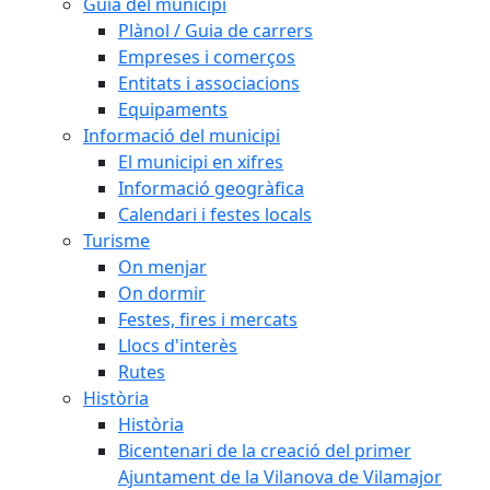
Guia del municipi
Plànol / Guia de carrers
Empreses i comerços
Entitats i associacions
Equipaments
Informació del municipi
El municipi en xifres
Informació geogràfica
Calendari i festes locals
Turisme
On menjar
On dormir
Festes, fires i mercats
Llocs d'interès
Rutes
Història
Història
Bicentenari de la creació del primer
Ajuntament de la Vilanova de Vilamajor