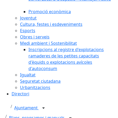
Promoció econòmica
Joventut
Cultura, festes i esdeveniments
Esports
Obres i serveis
Medi ambient i Sostenibilitat
Inscripcions al registre d'explotacions
ramaderes de les petites capacitats
d'èquids o explotacions avícoles
d'autoconsum
Igualtat
Seguretat ciutadana
Urbanitzacions
Directori
Ajuntament
Plans, programes i manuals