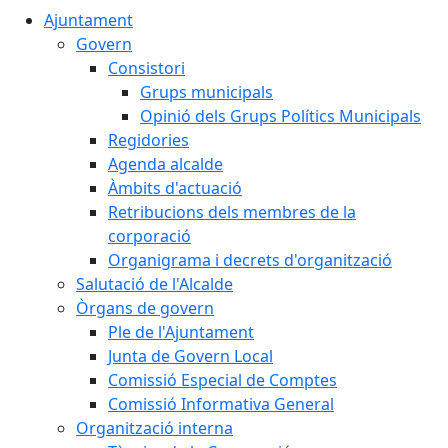
Ajuntament
Govern
Consistori
Grups municipals
Opinió dels Grups Polítics Municipals
Regidories
Agenda alcalde
Àmbits d'actuació
Retribucions dels membres de la
corporació
Organigrama i decrets d'organització
Salutació de l'Alcalde
Òrgans de govern
Ple de l'Ajuntament
Junta de Govern Local
Comissió Especial de Comptes
Comissió Informativa General
Organització interna