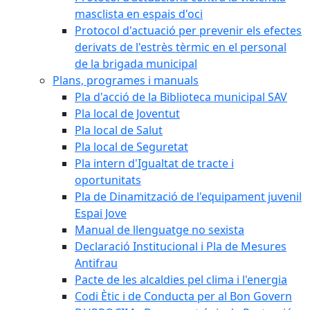
masclista en espais d'oci
Protocol d'actuació per prevenir els efectes
derivats de l'estrès tèrmic en el personal
de la brigada municipal
Plans, programes i manuals
Pla d'acció de la Biblioteca municipal SAV
Pla local de Joventut
Pla local de Salut
Pla local de Seguretat
Pla intern d'Igualtat de tracte i
oportunitats
Pla de Dinamització de l'equipament juvenil
Espai Jove
Manual de llenguatge no sexista
Declaració Institucional i Pla de Mesures
Antifrau
Pacte de les alcaldies pel clima i l'energia
Codi Ètic i de Conducta per al Bon Govern