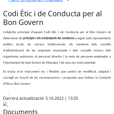
Codi Ètic i de Conducta per al
Bon Govern
L'objectiu principal d'aquest Codi ètic i de Conducta per al Bon Govern és
determinar els
principis i els estàndards de conducta
a seguir pels representants
polítics locals, els càrrecs institucionals, els membres dels consells
d'administració de les empreses municipals i dels consells rectors dels
organismes autònoms, el personal directiu i la resta de persones empleades a
l'Ajuntament de Sant Antoni de Vilamajor i els seus ens instrumentals.
Es tracta d'un instrument viu i flexible, que podrà ser modificat, adaptat i
corregit en funció de les recomanacions i propostes que indiqui la Comissió
d'Ètica i Bon Govern.
Facebook
X
Darrera actualització: 5.10.2022 | 13:35
.
Documents