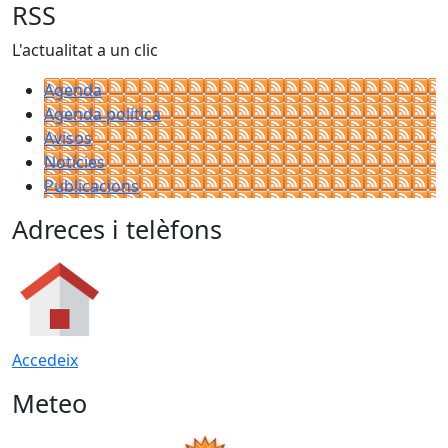
RSS
L'actualitat a un clic
Agenda
Agenda política
Avisos
Notícies
Publicacions
Adreces i telèfons
Accedeix
Meteo