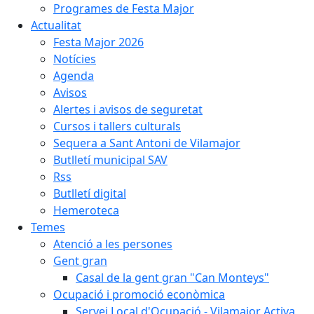
Programes de Festa Major
Actualitat
Festa Major 2026
Notícies
Agenda
Avisos
Alertes i avisos de seguretat
Cursos i tallers culturals
Sequera a Sant Antoni de Vilamajor
Butlletí municipal SAV
Rss
Butlletí digital
Hemeroteca
Temes
Atenció a les persones
Gent gran
Casal de la gent gran "Can Monteys"
Ocupació i promoció econòmica
Servei Local d'Ocupació - Vilamajor Activa