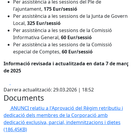
Per assistència a les sessions del Ple de
l'ajuntament,
175 Eur/sessió
Per assistència a les sessions de la Junta de Govern
Local,
325 Eur/sessió
Per assistència a les sessions de la Comissió
Informativa General,
60 Eur/sessió
Per assistència a les sessions de la Comissió
especial de Comptes,
60 Eur/sessió
Informació revisada i actualitzada en data 7 de març
de 2025
Facebook
X
Darrera actualització: 29.03.2026 | 18:52
Documents
ANUNCI relatiu a l'Aprovació del Règim retributiu i
dedicació dels membres de la Corporació amb
dedicació exclusiva, parcial, indemnitzacions i dietes
(186.45KB)