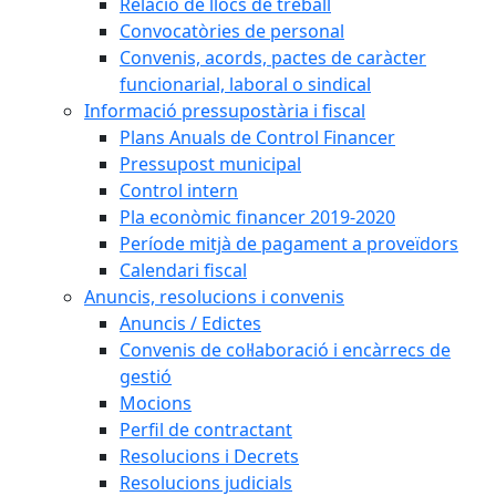
Relació de llocs de treball
Convocatòries de personal
Convenis, acords, pactes de caràcter
funcionarial, laboral o sindical
Informació pressupostària i fiscal
Plans Anuals de Control Financer
Pressupost municipal
Control intern
Pla econòmic financer 2019-2020
Període mitjà de pagament a proveïdors
Calendari fiscal
Anuncis, resolucions i convenis
Anuncis / Edictes
Convenis de col·laboració i encàrrecs de
gestió
Mocions
Perfil de contractant
Resolucions i Decrets
Resolucions judicials