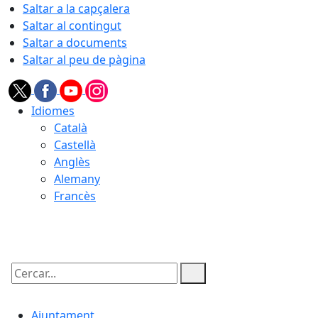
Saltar a la capçalera
Saltar al contingut
Saltar a documents
Saltar al peu de pàgina
Idiomes
Català
Castellà
Anglès
Alemany
Francès
07.08.2026 | 06:55
Cercar:
Ajuntament