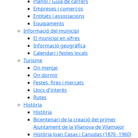
Plànol / Guia de carrers
Empreses i comerços
Entitats i associacions
Equipaments
Informació del municipi
El municipi en xifres
Informació geogràfica
Calendari i festes locals
Turisme
On menjar
On dormir
Festes, fires i mercats
Llocs d'interès
Rutes
Història
Història
Bicentenari de la creació del primer
Ajuntament de la Vilanova de Vilamajor
Història Joan Casas i Canudas (1876 -1960)