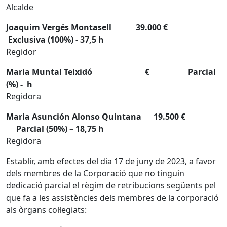
Alcalde
Joaquim Vergés Montasell 39.000 €
Exclusiva (100%) - 37,5 h
Regidor
Maria Muntal Teixidó € Parcial
(%) - h
Regidora
Maria Asunción Alonso Quintana 19.500 €
Parcial (50%) – 18,75 h
Regidora
Establir, amb efectes del dia 17 de juny de 2023, a favor
dels membres de la Corporació que no tinguin
dedicació parcial el règim de retribucions següents pel
que fa a les assistències dels membres de la corporació
als òrgans col·legiats: