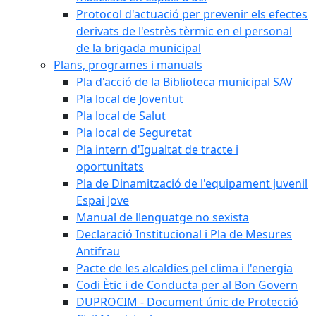
Protocol d'actuació per prevenir els efectes
derivats de l'estrès tèrmic en el personal
de la brigada municipal
Plans, programes i manuals
Pla d'acció de la Biblioteca municipal SAV
Pla local de Joventut
Pla local de Salut
Pla local de Seguretat
Pla intern d'Igualtat de tracte i
oportunitats
Pla de Dinamització de l'equipament juvenil
Espai Jove
Manual de llenguatge no sexista
Declaració Institucional i Pla de Mesures
Antifrau
Pacte de les alcaldies pel clima i l'energia
Codi Ètic i de Conducta per al Bon Govern
DUPROCIM - Document únic de Protecció