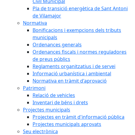
Civil Municipal
Pla de transició energètica de Sant Antoni
de Vilamajor
Normativa
Bonificacions i exempcions dels tributs
municipals
Ordenances generals
Ordenances fiscals i normes reguladores
de preus públics
Reglaments organitzatius i de servei
Informació urbanística i ambiental
Normativa en tràmit d'aprovació
Patrimoni
Relació de vehicles
Inventari de béns i drets
Projectes municipals
Projectes en tràmit d'informació pública
Projectes municipals aprovats
Seu electrònica