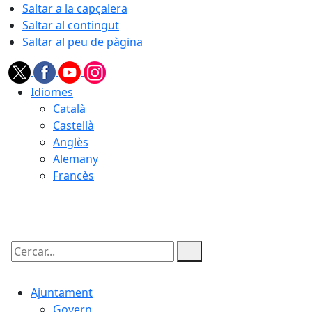
Saltar a la capçalera
Saltar al contingut
Saltar al peu de pàgina
Idiomes
Català
Castellà
Anglès
Alemany
Francès
08.08.2026 | 16:24
Cercar:
Ajuntament
Govern