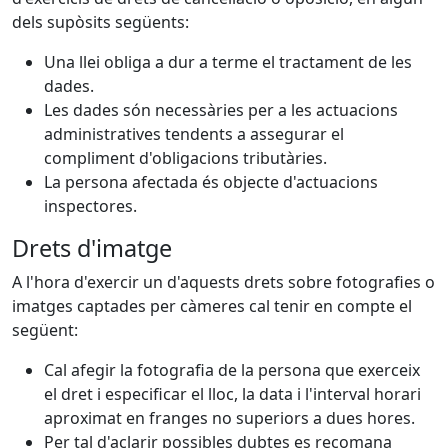
dels supòsits següents:
Una llei obliga a dur a terme el tractament de les
dades.
Les dades són necessàries per a les actuacions
administratives tendents a assegurar el
compliment d'obligacions tributàries.
La persona afectada és objecte d'actuacions
inspectores.
Drets d'imatge
A l'hora d'exercir un d'aquests drets sobre fotografies o
imatges captades per càmeres cal tenir en compte el
següent:
Cal afegir la fotografia de la persona que exerceix
el dret i especificar el lloc, la data i l'interval horari
aproximat en franges no superiors a dues hores.
Per tal d'aclarir possibles dubtes es recomana