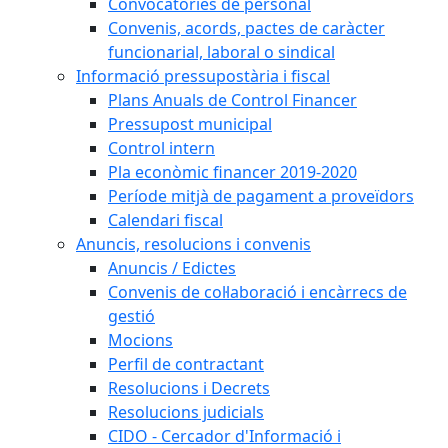
Convocatòries de personal
Convenis, acords, pactes de caràcter
funcionarial, laboral o sindical
Informació pressupostària i fiscal
Plans Anuals de Control Financer
Pressupost municipal
Control intern
Pla econòmic financer 2019-2020
Període mitjà de pagament a proveïdors
Calendari fiscal
Anuncis, resolucions i convenis
Anuncis / Edictes
Convenis de col·laboració i encàrrecs de
gestió
Mocions
Perfil de contractant
Resolucions i Decrets
Resolucions judicials
CIDO - Cercador d'Informació i