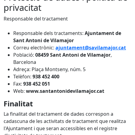
privacitat
Responsable del tractament
Responsable dels tractaments:
Ajuntament de
Sant Antoni de Vilamajor
Correu electrònic:
ajuntament@savilamajor.cat
Població:
08459
Sant Antoni de Vilamajor
,
Barcelona
Adreça: Plaça Montseny, núm. 5
Telèfon:
938 452 400
Fax:
938 452 051
Web:
www.santantonidevilamajor.cat
Finalitat
La finalitat del tractament de dades correspon a
cadascuna de les activitats de tractament que realitza
l'Ajuntament i que seran accessibles en el registre