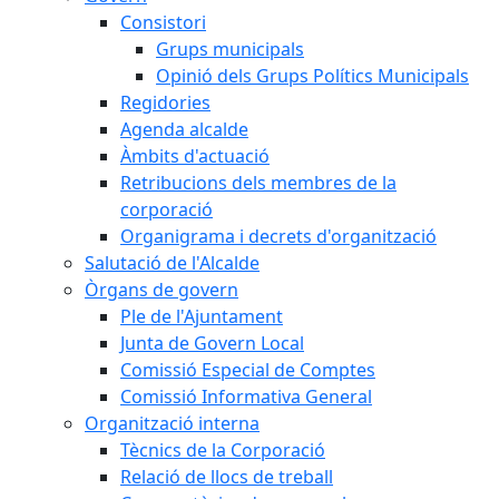
Consistori
Grups municipals
Opinió dels Grups Polítics Municipals
Regidories
Agenda alcalde
Àmbits d'actuació
Retribucions dels membres de la
corporació
Organigrama i decrets d'organització
Salutació de l'Alcalde
Òrgans de govern
Ple de l'Ajuntament
Junta de Govern Local
Comissió Especial de Comptes
Comissió Informativa General
Organització interna
Tècnics de la Corporació
Relació de llocs de treball