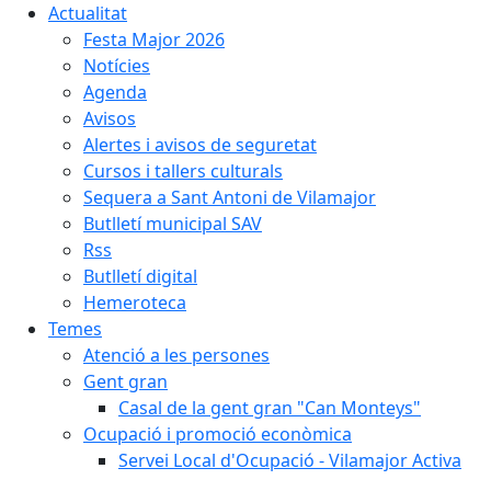
Actualitat
Festa Major 2026
Notícies
Agenda
Avisos
Alertes i avisos de seguretat
Cursos i tallers culturals
Sequera a Sant Antoni de Vilamajor
Butlletí municipal SAV
Rss
Butlletí digital
Hemeroteca
Temes
Atenció a les persones
Gent gran
Casal de la gent gran "Can Monteys"
Ocupació i promoció econòmica
Servei Local d'Ocupació - Vilamajor Activa