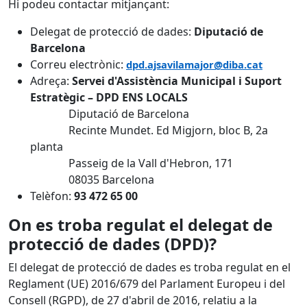
Hi podeu contactar mitjançant:
Delegat de protecció de dades:
Diputació de
Barcelona
Correu electrònic:
dpd.ajsavilamajor@diba.cat
Adreça:
Servei d'Assistència Municipal i Suport
Estratègic – DPD ENS LOCALS
Diputació de Barcelona
Recinte Mundet. Ed Migjorn, bloc B, 2a
planta
Passeig de la Vall d'Hebron, 171
08035 Barcelona
Telèfon:
93 472 65 00
On es troba regulat el delegat de
protecció de dades (DPD)?
El delegat de protecció de dades es troba regulat en el
Reglament (UE) 2016/679 del Parlament Europeu i del
Consell (RGPD), de 27 d'abril de 2016, relatiu a la