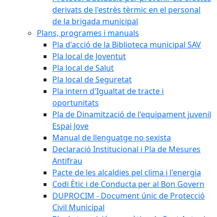
derivats de l'estrès tèrmic en el personal
de la brigada municipal
Plans, programes i manuals
Pla d'acció de la Biblioteca municipal SAV
Pla local de Joventut
Pla local de Salut
Pla local de Seguretat
Pla intern d'Igualtat de tracte i
oportunitats
Pla de Dinamització de l'equipament juvenil
Espai Jove
Manual de llenguatge no sexista
Declaració Institucional i Pla de Mesures
Antifrau
Pacte de les alcaldies pel clima i l'energia
Codi Ètic i de Conducta per al Bon Govern
DUPROCIM - Document únic de Protecció
Civil Municipal