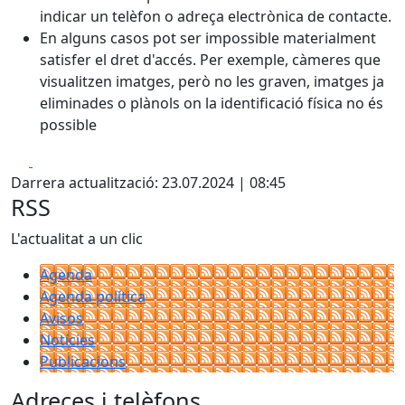
indicar un telèfon o adreça electrònica de contacte.
En alguns casos pot ser impossible materialment
satisfer el dret d'accés. Per exemple, càmeres que
visualitzen imatges, però no les graven, imatges ja
eliminades o plànols on la identificació física no és
possible
Facebook
X
Darrera actualització: 23.07.2024 | 08:45
RSS
L'actualitat a un clic
Agenda
Agenda política
Avisos
Notícies
Publicacions
Adreces i telèfons