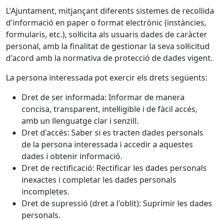
L'Ajuntament, mitjançant diferents sistemes de recollida
d'informació en paper o format electrònic (instàncies,
formularis, etc.), sol·licita als usuaris dades de caràcter
personal, amb la finalitat de gestionar la seva sol·licitud
d'acord amb la normativa de protecció de dades vigent.
La persona interessada pot exercir els drets següents:
Dret de ser informada: Informar de manera
concisa, transparent, intel·ligible i de fàcil accés,
amb un llenguatge clar i senzill.
Dret d'accés: Saber si es tracten dades personals
de la persona interessada i accedir a aquestes
dades i obtenir informació.
Dret de rectificació: Rectificar les dades personals
inexactes i completar les dades personals
incompletes.
Dret de supressió (dret a l'oblit): Suprimir les dades
personals.