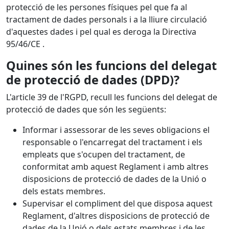
protecció de les persones físiques pel que fa al
tractament de dades personals i a la lliure circulació
d'aquestes dades i pel qual es deroga la Directiva
95/46/CE .
Quines són les funcions del delegat
de protecció de dades (DPD)?
L'article 39 de l'RGPD, recull les funcions del delegat de
protecció de dades que són les següents:
Informar i assessorar de les seves obligacions el
responsable o l'encarregat del tractament i els
empleats que s'ocupen del tractament, de
conformitat amb aquest Reglament i amb altres
disposicions de protecció de dades de la Unió o
dels estats membres.
Supervisar el compliment del que disposa aquest
Reglament, d'altres disposicions de protecció de
dades de la Unió o dels estats membres i de les