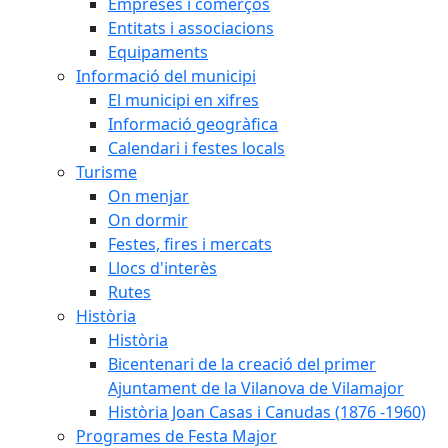
Empreses i comerços
Entitats i associacions
Equipaments
Informació del municipi
El municipi en xifres
Informació geogràfica
Calendari i festes locals
Turisme
On menjar
On dormir
Festes, fires i mercats
Llocs d'interès
Rutes
Història
Història
Bicentenari de la creació del primer
Ajuntament de la Vilanova de Vilamajor
Història Joan Casas i Canudas (1876 -1960)
Programes de Festa Major