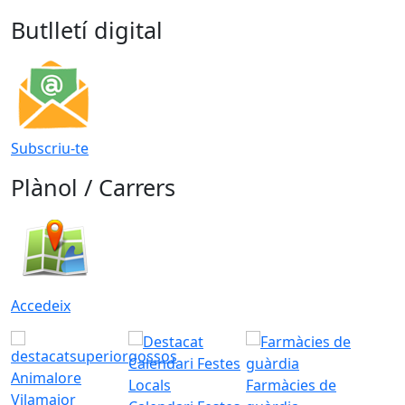
Butlletí digital
Subscriu-te
Plànol / Carrers
Accedeix
Animalore
Farmàcies de
Vilamajor