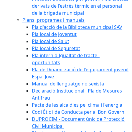
derivats de l'estrès tèrmic en el personal
de la brigada municipal
Plans, programes i manuals
Pla d'acció de la Biblioteca municipal SAV
Pla local de Joventut
Pla local de Salut
Pla local de Seguretat
Pla intern d'Igualtat de tracte i
oportunitats
Pla de Dinamització de l'equipament juvenil
Espai Jove
Manual de llenguatge no sexista
Declaració Institucional i Pla de Mesures
Antifrau
Pacte de les alcaldies pel clima i l'energia
Codi Ètic i de Conducta per al Bon Govern
DUPROCIM - Document únic de Protecció
Civil Municipal