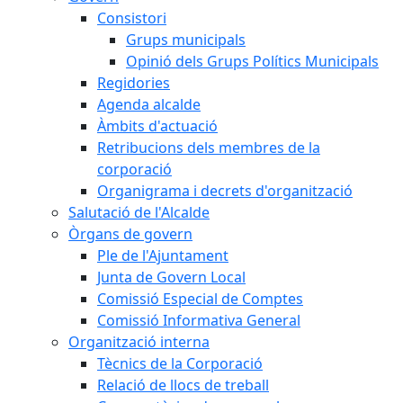
Consistori
Grups municipals
Opinió dels Grups Polítics Municipals
Regidories
Agenda alcalde
Àmbits d'actuació
Retribucions dels membres de la
corporació
Organigrama i decrets d'organització
Salutació de l'Alcalde
Òrgans de govern
Ple de l'Ajuntament
Junta de Govern Local
Comissió Especial de Comptes
Comissió Informativa General
Organització interna
Tècnics de la Corporació
Relació de llocs de treball