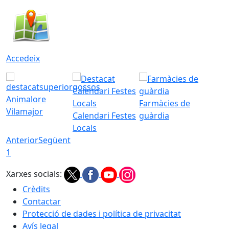
Accedeix
Animalore
Farmàcies de
Vilamajor
Calendari Festes
guàrdia
Locals
Anterior
Següent
1
Xarxes socials:
Crèdits
Contactar
Protecció de dades i política de privacitat
Avís legal