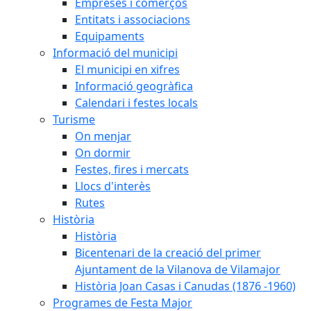
Empreses i comerços
Entitats i associacions
Equipaments
Informació del municipi
El municipi en xifres
Informació geogràfica
Calendari i festes locals
Turisme
On menjar
On dormir
Festes, fires i mercats
Llocs d'interès
Rutes
Història
Història
Bicentenari de la creació del primer
Ajuntament de la Vilanova de Vilamajor
Història Joan Casas i Canudas (1876 -1960)
Programes de Festa Major