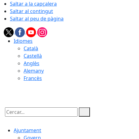
Saltar a la capçalera
Saltar al contingut
Saltar al peu de pàgina
Idiomes
Català
Castellà
Anglès
Alemany
Francès
07.08.2026 | 03:41
Cercar:
Ajuntament
Govern