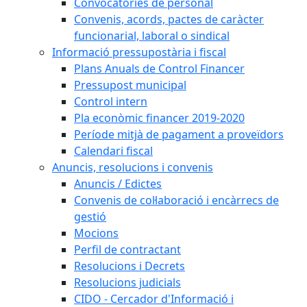
Convocatòries de personal
Convenis, acords, pactes de caràcter
funcionarial, laboral o sindical
Informació pressupostària i fiscal
Plans Anuals de Control Financer
Pressupost municipal
Control intern
Pla econòmic financer 2019-2020
Període mitjà de pagament a proveïdors
Calendari fiscal
Anuncis, resolucions i convenis
Anuncis / Edictes
Convenis de col·laboració i encàrrecs de
gestió
Mocions
Perfil de contractant
Resolucions i Decrets
Resolucions judicials
CIDO - Cercador d'Informació i