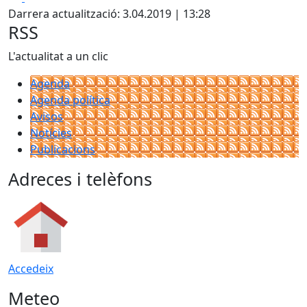
Darrera actualització: 3.04.2019 | 13:28
RSS
L'actualitat a un clic
Agenda
Agenda política
Avisos
Notícies
Publicacions
Adreces i telèfons
Accedeix
Meteo