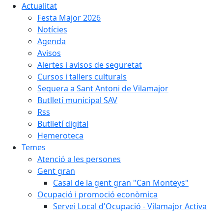
Actualitat
Festa Major 2026
Notícies
Agenda
Avisos
Alertes i avisos de seguretat
Cursos i tallers culturals
Sequera a Sant Antoni de Vilamajor
Butlletí municipal SAV
Rss
Butlletí digital
Hemeroteca
Temes
Atenció a les persones
Gent gran
Casal de la gent gran "Can Monteys"
Ocupació i promoció econòmica
Servei Local d'Ocupació - Vilamajor Activa