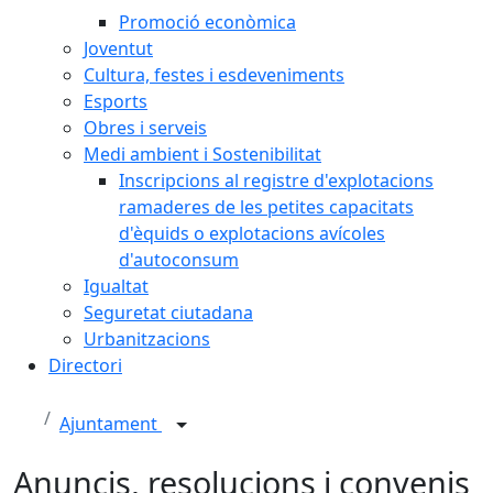
Promoció econòmica
Joventut
Cultura, festes i esdeveniments
Esports
Obres i serveis
Medi ambient i Sostenibilitat
Inscripcions al registre d'explotacions
ramaderes de les petites capacitats
d'èquids o explotacions avícoles
d'autoconsum
Igualtat
Seguretat ciutadana
Urbanitzacions
Directori
Ajuntament
Anuncis, resolucions i convenis