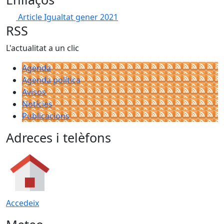
Article Igualtat gener 2021
RSS
L'actualitat a un clic
Agenda
Agenda política
Avisos
Notícies
Publicacions
Adreces i telèfons
Accedeix