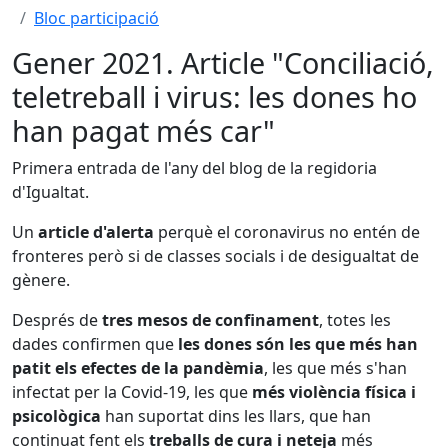
Bloc participació
Gener 2021. Article "Conciliació,
teletreball i virus: les dones ho
han pagat més car"
Primera entrada de l'any del blog de la regidoria
d'Igualtat.
Un
article d'alerta
perquè el coronavirus no entén de
fronteres però si de classes socials i de desigualtat de
gènere.
Després de
tres mesos de confinament
, totes les
dades confirmen que
les dones són les que més han
patit els efectes de la pandèmia
, les que més s'han
infectat per la Covid-19, les que
més violència física i
psicològica
han suportat dins les llars, que han
continuat fent els
treballs de cura i neteja
més