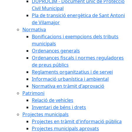
DUPROCIM - Document únic de Protecció
Civil Municipal
Pla de transició energètica de Sant Antoni
de Vilamajor
Normativa
Bonificacions i exempcions dels tributs
municipals
Ordenances generals
Ordenances fiscals i normes reguladores
de preus públics
Reglaments organitzatius i de servei
Informació urbanística i ambiental
Normativa en tràmit d'aprovació
Patrimoni
Relació de vehicles
Inventari de béns i drets
Projectes municipals
Projectes en tràmit d'informació pública
Projectes municipals aprovats