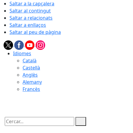
Saltar a la capçalera
Saltar al contingut
Saltar a relacionats
Saltar a enllaços
Saltar al peu de pàgina
Idiomes
Català
Castellà
Anglès
Alemany
Francès
08.08.2026 | 11:25
Cercar: