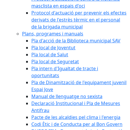
masclista en espais d'oci
Protocol d'actuació per prevenir els efectes
derivats de l'estrès tèrmic en el personal
de la brigada municipal
Plans, programes i manuals
Pla d'acció de la Biblioteca municipal SAV
Pla local de Joventut
Pla local de Salut
Pla local de Seguretat
Pla intern d'Igualtat de tracte i
oportunitats
Pla de Dinamització de l'equipament juvenil
Espai Jove
Manual de llenguatge no sexista
Declaració Institucional i Pla de Mesures
Antifrau
Pacte de les alcaldies pel clima i l'energia
Codi Ètic i de Conducta per al Bon Govern