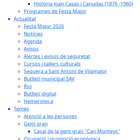
Història Joan Casas i Canudas (1876 -1960)
Programes de Festa Major
Actualitat
Festa Major 2026
Notícies
Agenda
Avisos
Alertes i avisos de seguretat
Cursos i tallers culturals
Sequera a Sant Antoni de Vilamajor
Butlletí municipal SAV
Rss
Butlletí digital
Hemeroteca
Temes
Atenció a les persones
Gent gran
Casal de la gent gran "Can Monteys"
Ocupació i promoció econòmica