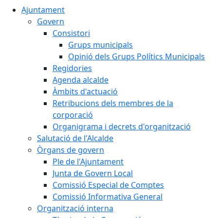
Ajuntament
Govern
Consistori
Grups municipals
Opinió dels Grups Polítics Municipals
Regidories
Agenda alcalde
Àmbits d'actuació
Retribucions dels membres de la
corporació
Organigrama i decrets d'organització
Salutació de l'Alcalde
Òrgans de govern
Ple de l'Ajuntament
Junta de Govern Local
Comissió Especial de Comptes
Comissió Informativa General
Organització interna