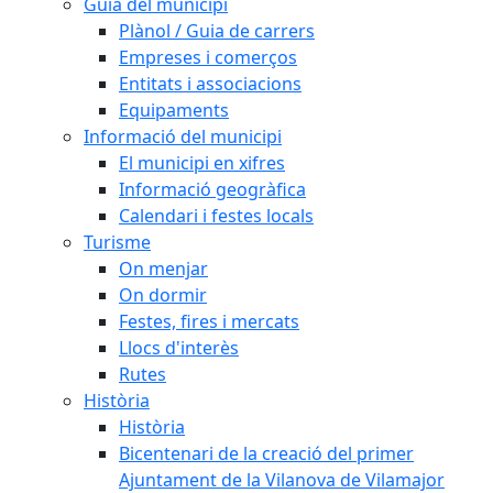
Guia del municipi
Plànol / Guia de carrers
Empreses i comerços
Entitats i associacions
Equipaments
Informació del municipi
El municipi en xifres
Informació geogràfica
Calendari i festes locals
Turisme
On menjar
On dormir
Festes, fires i mercats
Llocs d'interès
Rutes
Història
Història
Bicentenari de la creació del primer
Ajuntament de la Vilanova de Vilamajor