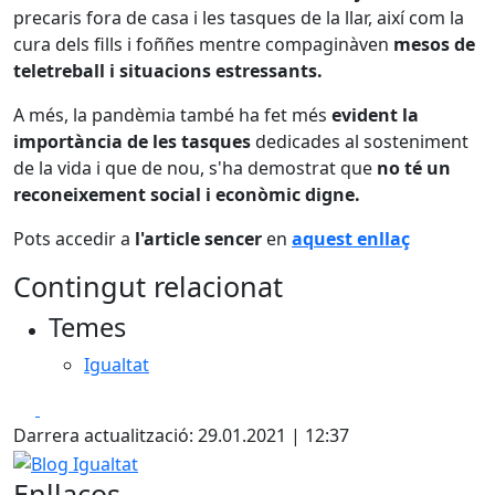
precaris fora de casa i les tasques de la llar, així com la
cura dels fills i foññes mentre compaginàven
mesos de
teletreball i situacions estressants.
A més, la pandèmia també ha fet més
evident la
importància de les tasques
dedicades al sosteniment
de la vida i que de nou, s'ha demostrat que
no té un
reconeixement social i econòmic digne.
Pots accedir a
l'article sencer
en
aquest enllaç
Contingut relacionat
Temes
Igualtat
Facebook
X
Darrera actualització: 29.01.2021 | 12:37
Blog Igualtat
Enllaços