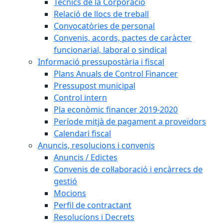
Tècnics de la Corporació
Relació de llocs de treball
Convocatòries de personal
Convenis, acords, pactes de caràcter
funcionarial, laboral o sindical
Informació pressupostària i fiscal
Plans Anuals de Control Financer
Pressupost municipal
Control intern
Pla econòmic financer 2019-2020
Període mitjà de pagament a proveïdors
Calendari fiscal
Anuncis, resolucions i convenis
Anuncis / Edictes
Convenis de col·laboració i encàrrecs de
gestió
Mocions
Perfil de contractant
Resolucions i Decrets