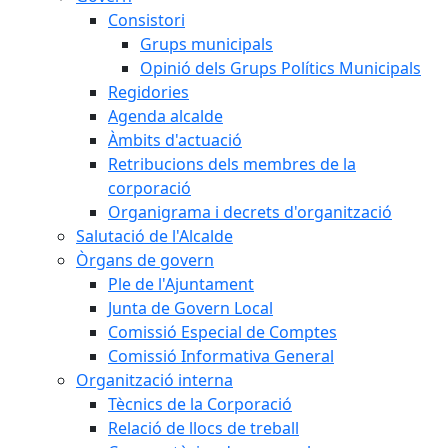
Consistori
Grups municipals
Opinió dels Grups Polítics Municipals
Regidories
Agenda alcalde
Àmbits d'actuació
Retribucions dels membres de la
corporació
Organigrama i decrets d'organització
Salutació de l'Alcalde
Òrgans de govern
Ple de l'Ajuntament
Junta de Govern Local
Comissió Especial de Comptes
Comissió Informativa General
Organització interna
Tècnics de la Corporació
Relació de llocs de treball