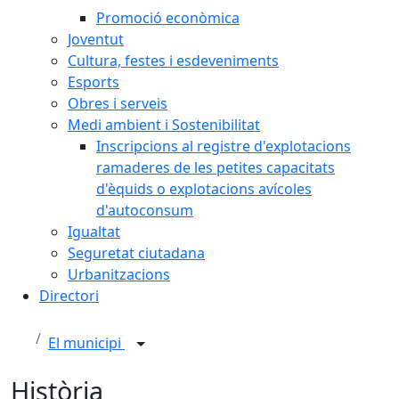
Promoció econòmica
Joventut
Cultura, festes i esdeveniments
Esports
Obres i serveis
Medi ambient i Sostenibilitat
Inscripcions al registre d'explotacions
ramaderes de les petites capacitats
d'èquids o explotacions avícoles
d'autoconsum
Igualtat
Seguretat ciutadana
Urbanitzacions
Directori
El municipi
Història