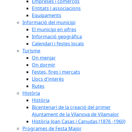
Empreses i comerços
Entitats i associacions
Equipaments
Informació del municipi
El municipi en xifres
Informació geogràfica
Calendari i festes locals
Turisme
On menjar
On dormir
Festes, fires i mercats
Llocs d'interès
Rutes
Història
Història
Bicentenari de la creació del primer
Ajuntament de la Vilanova de Vilamajor
Història Joan Casas i Canudas (1876 -1960)
Programes de Festa Major