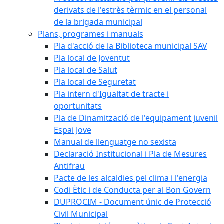
derivats de l'estrès tèrmic en el personal
de la brigada municipal
Plans, programes i manuals
Pla d'acció de la Biblioteca municipal SAV
Pla local de Joventut
Pla local de Salut
Pla local de Seguretat
Pla intern d'Igualtat de tracte i
oportunitats
Pla de Dinamització de l'equipament juvenil
Espai Jove
Manual de llenguatge no sexista
Declaració Institucional i Pla de Mesures
Antifrau
Pacte de les alcaldies pel clima i l'energia
Codi Ètic i de Conducta per al Bon Govern
DUPROCIM - Document únic de Protecció
Civil Municipal