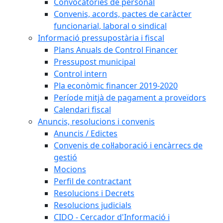
Convocatòries de personal
Convenis, acords, pactes de caràcter
funcionarial, laboral o sindical
Informació pressupostària i fiscal
Plans Anuals de Control Financer
Pressupost municipal
Control intern
Pla econòmic financer 2019-2020
Període mitjà de pagament a proveïdors
Calendari fiscal
Anuncis, resolucions i convenis
Anuncis / Edictes
Convenis de col·laboració i encàrrecs de
gestió
Mocions
Perfil de contractant
Resolucions i Decrets
Resolucions judicials
CIDO - Cercador d'Informació i