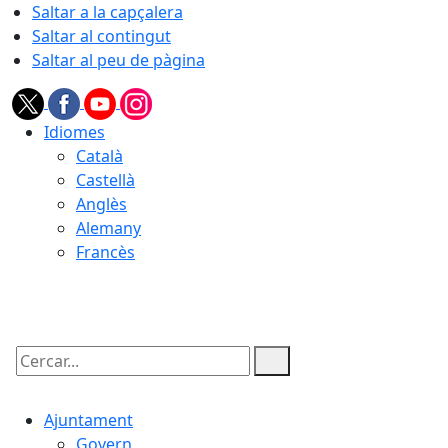
Saltar a la capçalera
Saltar al contingut
Saltar al peu de pàgina
Idiomes
Català
Castellà
Anglès
Alemany
Francès
08.08.2026 | 11:41
Cercar:
Ajuntament
Govern