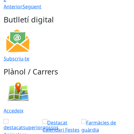
Anterior
Següent
Butlletí digital
Subscriu-te
Plànol / Carrers
Accedeix