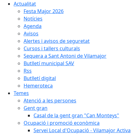
Actualitat
Festa Major 2026
Notícies
Agenda
Avisos
Alertes i avisos de seguretat
Cursos i tallers culturals
Sequera a Sant Antoni de Vilamajor
Butlletí municipal SAV
Rss
Butlletí digital
Hemeroteca
Temes
Atenció a les persones
Gent gran
Casal de la gent gran "Can Monteys"
Ocupació i promoció econòmica
Servei Local d'Ocupació - Vilamajor Activa