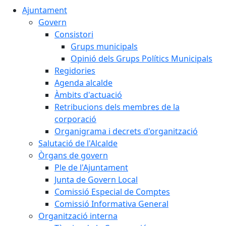
Ajuntament
Govern
Consistori
Grups municipals
Opinió dels Grups Polítics Municipals
Regidories
Agenda alcalde
Àmbits d'actuació
Retribucions dels membres de la
corporació
Organigrama i decrets d'organització
Salutació de l'Alcalde
Òrgans de govern
Ple de l'Ajuntament
Junta de Govern Local
Comissió Especial de Comptes
Comissió Informativa General
Organització interna