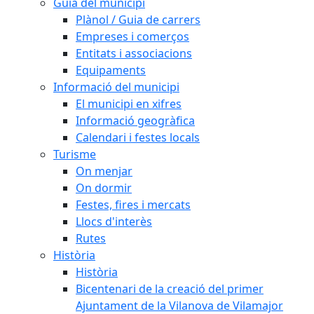
Guia del municipi
Plànol / Guia de carrers
Empreses i comerços
Entitats i associacions
Equipaments
Informació del municipi
El municipi en xifres
Informació geogràfica
Calendari i festes locals
Turisme
On menjar
On dormir
Festes, fires i mercats
Llocs d'interès
Rutes
Història
Història
Bicentenari de la creació del primer
Ajuntament de la Vilanova de Vilamajor