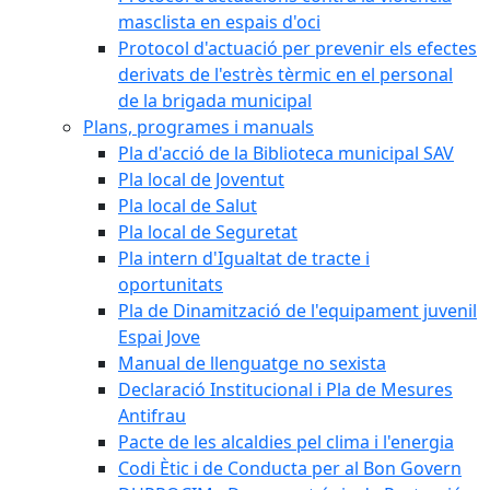
masclista en espais d'oci
Protocol d'actuació per prevenir els efectes
derivats de l'estrès tèrmic en el personal
de la brigada municipal
Plans, programes i manuals
Pla d'acció de la Biblioteca municipal SAV
Pla local de Joventut
Pla local de Salut
Pla local de Seguretat
Pla intern d'Igualtat de tracte i
oportunitats
Pla de Dinamització de l'equipament juvenil
Espai Jove
Manual de llenguatge no sexista
Declaració Institucional i Pla de Mesures
Antifrau
Pacte de les alcaldies pel clima i l'energia
Codi Ètic i de Conducta per al Bon Govern