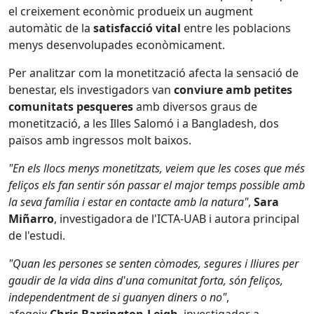
el creixement econòmic produeix un augment
automàtic de la
satisfacció vital
entre les poblacions
menys desenvolupades econòmicament.
Per analitzar com la monetització afecta la sensació de
benestar, els investigadors van
conviure amb petites
comunitats pesqueres
amb diversos graus de
monetització, a les Illes Salomó i a Bangladesh, dos
països amb ingressos molt baixos.
"En els llocs menys monetitzats, veiem que les coses que més
feliços els fan sentir són passar el major temps possible amb
la seva família i estar en contacte amb la natura"
,
Sara
Miñarro
, investigadora de l'ICTA-UAB i autora principal
de l'estudi.
"Quan les persones se senten còmodes, segures i lliures per
gaudir de la vida dins d'una comunitat forta, són feliços,
independentment de si guanyen diners o no"
,