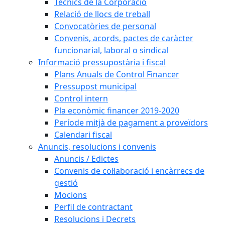
Tècnics de la Corporació
Relació de llocs de treball
Convocatòries de personal
Convenis, acords, pactes de caràcter
funcionarial, laboral o sindical
Informació pressupostària i fiscal
Plans Anuals de Control Financer
Pressupost municipal
Control intern
Pla econòmic financer 2019-2020
Període mitjà de pagament a proveïdors
Calendari fiscal
Anuncis, resolucions i convenis
Anuncis / Edictes
Convenis de col·laboració i encàrrecs de
gestió
Mocions
Perfil de contractant
Resolucions i Decrets