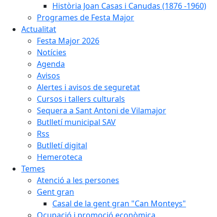
Història Joan Casas i Canudas (1876 -1960)
Programes de Festa Major
Actualitat
Festa Major 2026
Notícies
Agenda
Avisos
Alertes i avisos de seguretat
Cursos i tallers culturals
Sequera a Sant Antoni de Vilamajor
Butlletí municipal SAV
Rss
Butlletí digital
Hemeroteca
Temes
Atenció a les persones
Gent gran
Casal de la gent gran "Can Monteys"
Ocupació i promoció econòmica