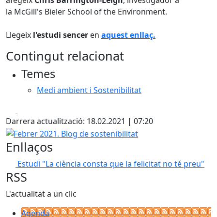
afegeix
Chris Barrington-Leigh
, investigador a
la McGill's Bieler School of the Environment.
Llegeix
l'estudi sencer
en
aquest enllaç.
Contingut relacionat
Temes
Medi ambient i Sostenibilitat
Facebook
X
Darrera actualització: 18.02.2021 | 07:20
Febrer 2021. Blog de sostenibilitat
Enllaços
Estudi "La ciència consta que la felicitat no té preu"
RSS
L'actualitat a un clic
Agenda