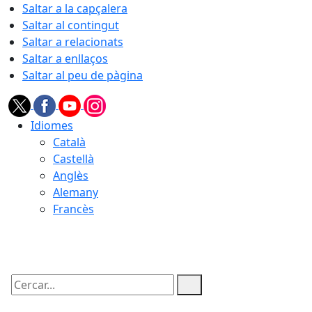
Saltar a la capçalera
Saltar al contingut
Saltar a relacionats
Saltar a enllaços
Saltar al peu de pàgina
Idiomes
Català
Castellà
Anglès
Alemany
Francès
09.08.2026 | 10:36
Cercar: