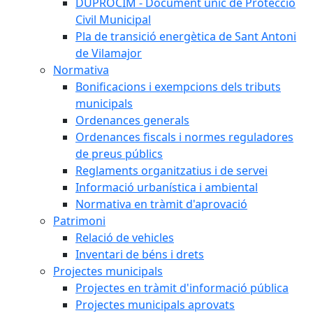
DUPROCIM - Document únic de Protecció
Civil Municipal
Pla de transició energètica de Sant Antoni
de Vilamajor
Normativa
Bonificacions i exempcions dels tributs
municipals
Ordenances generals
Ordenances fiscals i normes reguladores
de preus públics
Reglaments organitzatius i de servei
Informació urbanística i ambiental
Normativa en tràmit d'aprovació
Patrimoni
Relació de vehicles
Inventari de béns i drets
Projectes municipals
Projectes en tràmit d'informació pública
Projectes municipals aprovats