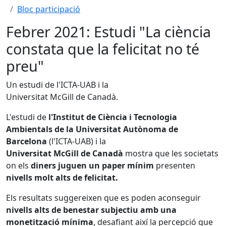
Bloc participació
Febrer 2021: Estudi "La ciència
constata que la felicitat no té
preu"
Un estudi de l'ICTA-UAB i la
Universitat McGill de Canadà.
L'estudi de
l'Institut de Ciència i Tecnologia
Ambientals de la Universitat Autònoma de
Barcelona
(l'ICTA-UAB) i la
Universitat McGill de Canadà
mostra que les societats
on els
diners juguen un paper mínim
presenten
nivells molt alts de felicitat.
Els resultats suggereixen que es poden aconseguir
nivells alts de benestar subjectiu amb una
monetització mínima
, desafiant així la percepció que