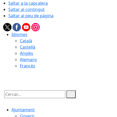
Saltar a la capçalera
Saltar al contingut
Saltar al peu de pàgina
Idiomes
Català
Castellà
Anglès
Alemany
Francès
07.08.2026 | 22:42
Cercar:
Ajuntament
Govern