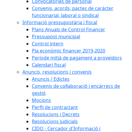
Convocatòries de personal
Convenis, acords, pactes de caràcter
funcionarial, laboral o sindical
Informació pressupostària i fiscal
Plans Anuals de Control Financer
Pressupost municipal
Control intern
Pla econòmic financer 2019-2020
Període mitjà de pagament a proveïdors
Calendari fiscal
Anuncis, resolucions i convenis
Anuncis / Edictes
Convenis de col·laboració i encàrrecs de
gestió
Mocions
Perfil de contractant
Resolucions i Decrets
Resolucions judicials
CIDO - Cercador d'Informació i