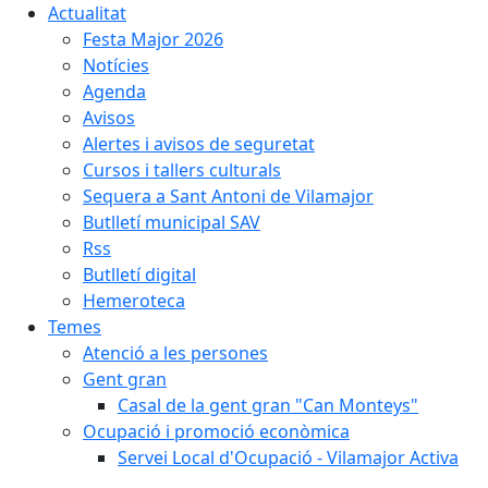
Actualitat
Festa Major 2026
Notícies
Agenda
Avisos
Alertes i avisos de seguretat
Cursos i tallers culturals
Sequera a Sant Antoni de Vilamajor
Butlletí municipal SAV
Rss
Butlletí digital
Hemeroteca
Temes
Atenció a les persones
Gent gran
Casal de la gent gran "Can Monteys"
Ocupació i promoció econòmica
Servei Local d'Ocupació - Vilamajor Activa