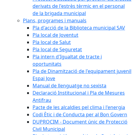
derivats de l'estrès tèrmic en el personal
de la brigada municipal
Plans, programes i manuals
Pla d'acció de la Biblioteca municipal SAV
Pla local de Joventut
Pla local de Salut
Pla local de Seguretat
Pla intern d'Igualtat de tracte i
oportunitats
Pla de Dinamització de l'equipament juvenil
Espai Jove
Manual de llenguatge no sexista
Declaració Institucional i Pla de Mesures
Antifrau
Pacte de les alcaldies pel clima i l'energia
Codi Ètic i de Conducta per al Bon Govern
DUPROCIM - Document únic de Protecció
Civil Municipal