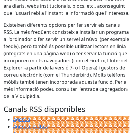
ara diaris, webs institucionals, blocs, etc., aconseguint
que l'usuari rebi a l'instant la informació que l'interessa.
Existeixen diferents opcions per fer servir els canals
RSS. La més freqüent consisteix a instal·lar un programa
a l'ordinador o fer servir un servei al núvol (per exemple
feedly), però també és possible utilitzar lectors en línia
(integrats en una pàgina web) o fer servir la funció que
incorporen molts navegadors (com el Firefox, l'Internet
Explorer -a partir de la versió 7- o l'Opera) i gestors de
correu electrònic (com el Thunderbird). Molts telèfons
mòbils també tenen incorporada aquesta funció. Per a
més informació podeu consultar l'entrada «agregador»
de la Viquipèdia.
Canals RSS disponibles
Agenda
Agenda política