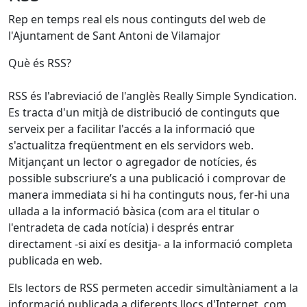
Rep en temps real els nous continguts del web de
l'Ajuntament de Sant Antoni de Vilamajor
Què és RSS?
RSS és l'abreviació de l'anglès Really Simple Syndication.
Es tracta d'un mitjà de distribució de continguts que
serveix per a facilitar l'accés a la informació que
s'actualitza freqüentment en els servidors web.
Mitjançant un lector o agregador de notícies, és
possible subscriure’s a una publicació i comprovar de
manera immediata si hi ha continguts nous, fer-hi una
ullada a la informació bàsica (com ara el titular o
l'entradeta de cada notícia) i després entrar
directament -si així es desitja- a la informació completa
publicada en web.
Els lectors de RSS permeten accedir simultàniament a la
informació publicada a diferents llocs d'Internet, com