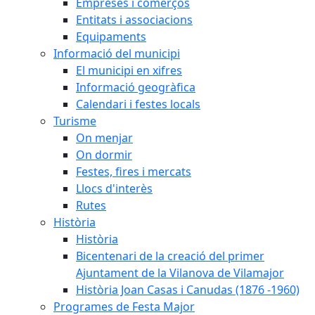
Empreses i comerços
Entitats i associacions
Equipaments
Informació del municipi
El municipi en xifres
Informació geogràfica
Calendari i festes locals
Turisme
On menjar
On dormir
Festes, fires i mercats
Llocs d'interès
Rutes
Història
Història
Bicentenari de la creació del primer
Ajuntament de la Vilanova de Vilamajor
Història Joan Casas i Canudas (1876 -1960)
Programes de Festa Major