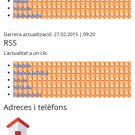
Avisos
Notícies
Publicacions
Facebook
X
Darrera actualització: 27.02.2015 | 09:20
RSS
L'actualitat a un clic
Agenda
Agenda política
Avisos
Notícies
Publicacions
Adreces i telèfons