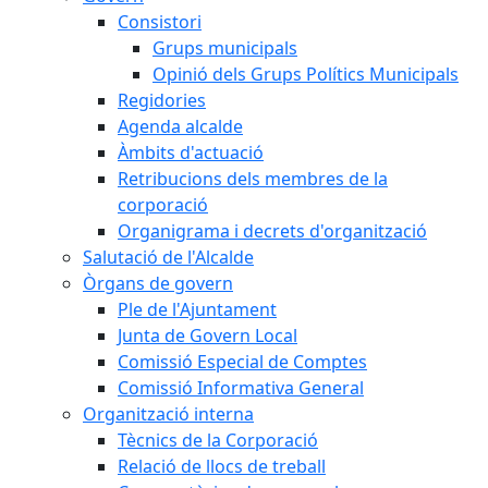
Consistori
Grups municipals
Opinió dels Grups Polítics Municipals
Regidories
Agenda alcalde
Àmbits d'actuació
Retribucions dels membres de la
corporació
Organigrama i decrets d'organització
Salutació de l'Alcalde
Òrgans de govern
Ple de l'Ajuntament
Junta de Govern Local
Comissió Especial de Comptes
Comissió Informativa General
Organització interna
Tècnics de la Corporació
Relació de llocs de treball