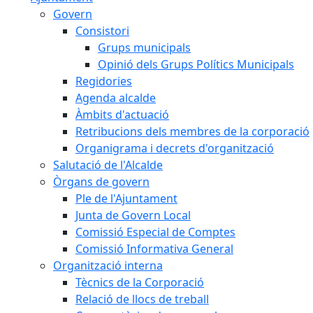
Govern
Consistori
Grups municipals
Opinió dels Grups Polítics Municipals
Regidories
Agenda alcalde
Àmbits d'actuació
Retribucions dels membres de la corporació
Organigrama i decrets d'organització
Salutació de l'Alcalde
Òrgans de govern
Ple de l'Ajuntament
Junta de Govern Local
Comissió Especial de Comptes
Comissió Informativa General
Organització interna
Tècnics de la Corporació
Relació de llocs de treball