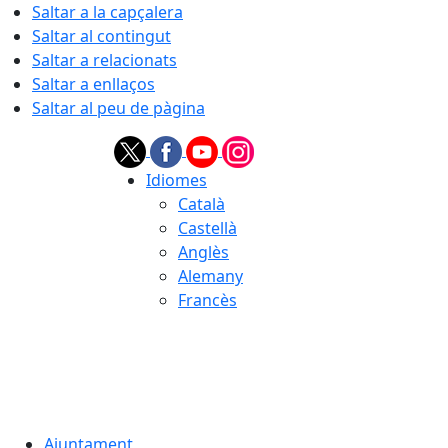
Saltar a la capçalera
Saltar al contingut
Saltar a relacionats
Saltar a enllaços
Saltar al peu de pàgina
Idiomes
Català
Castellà
Anglès
Alemany
Francès
07.08.2026 | 23:46
Ajuntament