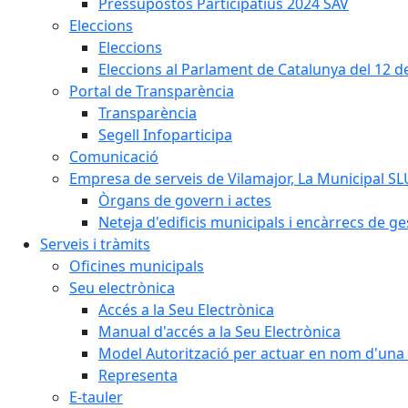
Pressupostos Participatius 2024 SAV
Eleccions
Eleccions
Eleccions al Parlament de Catalunya del 12 
Portal de Transparència
Transparència
Segell Infoparticipa
Comunicació
Empresa de serveis de Vilamajor, La Municipal SL
Òrgans de govern i actes
Neteja d'edificis municipals i encàrrecs de ge
Serveis i tràmits
Oficines municipals
Seu electrònica
Accés a la Seu Electrònica
Manual d'accés a la Seu Electrònica
Model Autorització per actuar en nom d'una 
Representa
E-tauler