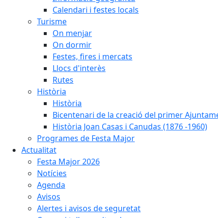
Calendari i festes locals
Turisme
On menjar
On dormir
Festes, fires i mercats
Llocs d'interès
Rutes
Història
Història
Bicentenari de la creació del primer Ajuntam
Història Joan Casas i Canudas (1876 -1960)
Programes de Festa Major
Actualitat
Festa Major 2026
Notícies
Agenda
Avisos
Alertes i avisos de seguretat