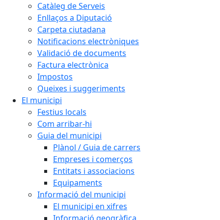
Catàleg de Serveis
Enllaços a Diputació
Carpeta ciutadana
Notificacions electròniques
Validació de documents
Factura electrònica
Impostos
Queixes i suggeriments
El municipi
Festius locals
Com arribar-hi
Guia del municipi
Plànol / Guia de carrers
Empreses i comerços
Entitats i associacions
Equipaments
Informació del municipi
El municipi en xifres
Informació geogràfica