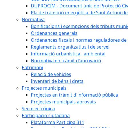
DUPROCIM - Document únic de Protecció Civi
Pla de transició energètica de Sant Antoni de
Normativa
Bonificacions i exempcions dels tributs muni
Ordenances generals
Ordenances fiscals i normes reguladores de 
Reglaments organitzatius i de servei
Informació urbanística i ambiental
Normativa en tràmit d'aprovació
Patrimoni
Relació de vehicles
Inventari de béns i drets
Projectes municipals
Projectes en tràmit d'informació pública
Projectes municipals aprovats
Seu electrònica
Participació ciutadana
Plataforma Participa 311