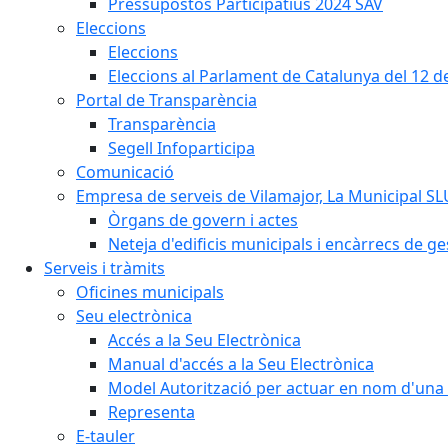
Pressupostos Participatius 2024 SAV
Eleccions
Eleccions
Eleccions al Parlament de Catalunya del 12 
Portal de Transparència
Transparència
Segell Infoparticipa
Comunicació
Empresa de serveis de Vilamajor, La Municipal SL
Òrgans de govern i actes
Neteja d'edificis municipals i encàrrecs de ge
Serveis i tràmits
Oficines municipals
Seu electrònica
Accés a la Seu Electrònica
Manual d'accés a la Seu Electrònica
Model Autorització per actuar en nom d'una 
Representa
E-tauler