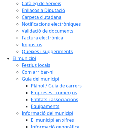
Catàleg de Serveis
Enllaços a Diputació
Carpeta ciutadana
Notificacions electròniques
Validació de documents
Factura electrònica
Impostos
Queixes i suggeriments
El municipi
Festius locals
Com arribar-hi
Guia del municipi
Plànol / Guia de carrers
Empreses i comerços
Entitats i associacions
Equipaments
Informació del municipi
El municipi en xifres
Informació geogràfica