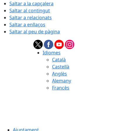
Saltar a la capçalera
Saltar al contingut
Saltar a relacionats
Saltar a enllaços
Saltar al peu de pàgina
Idiomes
Català
Castellà
Anglès
Alemany
Francès
07.08.2026 | 04:17
Ajuntament