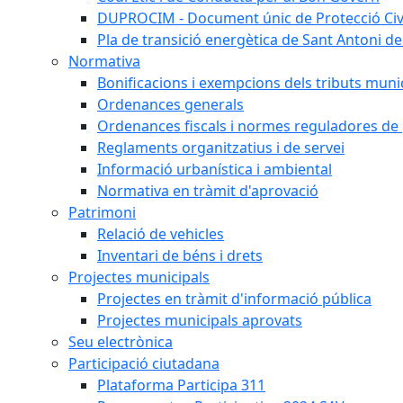
DUPROCIM - Document únic de Protecció Civi
Pla de transició energètica de Sant Antoni de
Normativa
Bonificacions i exempcions dels tributs muni
Ordenances generals
Ordenances fiscals i normes reguladores de 
Reglaments organitzatius i de servei
Informació urbanística i ambiental
Normativa en tràmit d'aprovació
Patrimoni
Relació de vehicles
Inventari de béns i drets
Projectes municipals
Projectes en tràmit d'informació pública
Projectes municipals aprovats
Seu electrònica
Participació ciutadana
Plataforma Participa 311