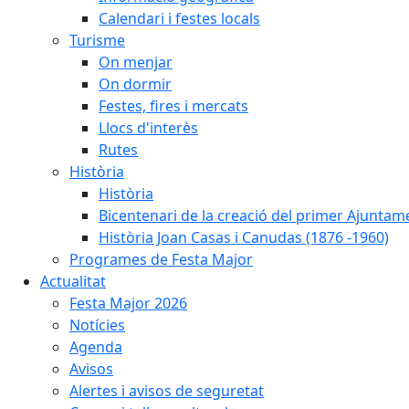
Calendari i festes locals
Turisme
On menjar
On dormir
Festes, fires i mercats
Llocs d'interès
Rutes
Història
Història
Bicentenari de la creació del primer Ajuntam
Història Joan Casas i Canudas (1876 -1960)
Programes de Festa Major
Actualitat
Festa Major 2026
Notícies
Agenda
Avisos
Alertes i avisos de seguretat