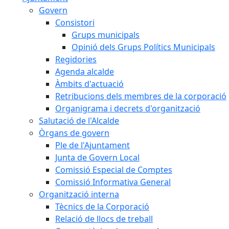
Govern
Consistori
Grups municipals
Opinió dels Grups Polítics Municipals
Regidories
Agenda alcalde
Àmbits d'actuació
Retribucions dels membres de la corporació
Organigrama i decrets d'organització
Salutació de l'Alcalde
Òrgans de govern
Ple de l'Ajuntament
Junta de Govern Local
Comissió Especial de Comptes
Comissió Informativa General
Organització interna
Tècnics de la Corporació
Relació de llocs de treball