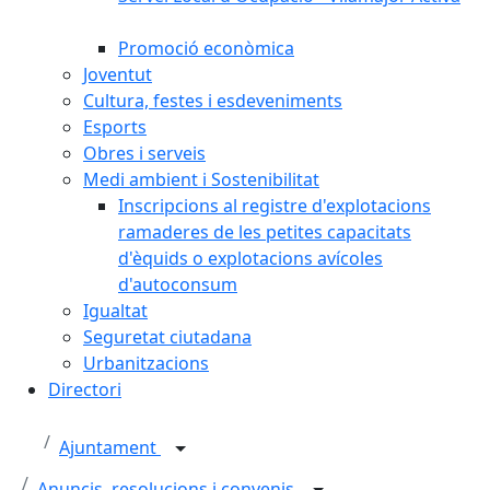
Promoció econòmica
Joventut
Cultura, festes i esdeveniments
Esports
Obres i serveis
Medi ambient i Sostenibilitat
Inscripcions al registre d'explotacions
ramaderes de les petites capacitats
d'èquids o explotacions avícoles
d'autoconsum
Igualtat
Seguretat ciutadana
Urbanitzacions
Directori
Ajuntament
Anuncis, resolucions i convenis