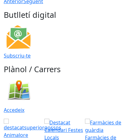
Anterior
Següent
Butlletí digital
Subscriu-te
Plànol / Carrers
Accedeix
Animalore
Farmàcies de