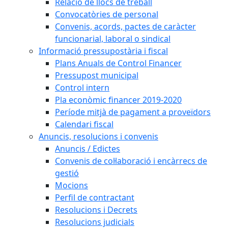
Relació de llocs de treball
Convocatòries de personal
Convenis, acords, pactes de caràcter
funcionarial, laboral o sindical
Informació pressupostària i fiscal
Plans Anuals de Control Financer
Pressupost municipal
Control intern
Pla econòmic financer 2019-2020
Període mitjà de pagament a proveïdors
Calendari fiscal
Anuncis, resolucions i convenis
Anuncis / Edictes
Convenis de col·laboració i encàrrecs de
gestió
Mocions
Perfil de contractant
Resolucions i Decrets
Resolucions judicials