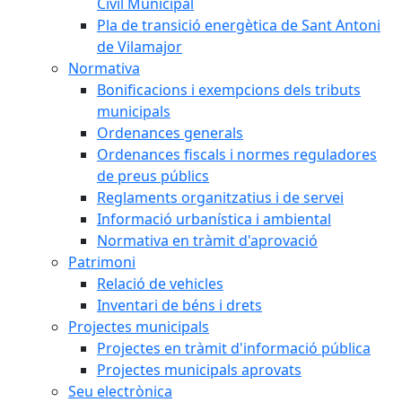
Civil Municipal
Pla de transició energètica de Sant Antoni
de Vilamajor
Normativa
Bonificacions i exempcions dels tributs
municipals
Ordenances generals
Ordenances fiscals i normes reguladores
de preus públics
Reglaments organitzatius i de servei
Informació urbanística i ambiental
Normativa en tràmit d'aprovació
Patrimoni
Relació de vehicles
Inventari de béns i drets
Projectes municipals
Projectes en tràmit d'informació pública
Projectes municipals aprovats
Seu electrònica