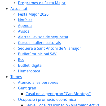
Programes de Festa Major
Actualitat
Festa Major 2026
Notícies
Agenda
Avisos
Alertes i avisos de seguretat
Cursos i tallers culturals
Sequera a Sant Antoni de Vilamajor
Butlletí municipal SAV
Rss
Butlletí digital
Hemeroteca
Temes
Atenció a les persones
Gent gran
Casal de la gent gran "Can Monteys"
Ocupació i promoció econòmica
Servei Local d'Ocupació - Vilamajor Activa