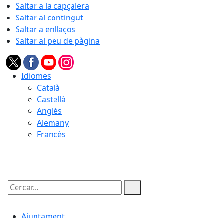
Saltar a la capçalera
Saltar al contingut
Saltar a enllaços
Saltar al peu de pàgina
Idiomes
Català
Castellà
Anglès
Alemany
Francès
06.08.2026 | 14:38
Cercar:
Ajuntament