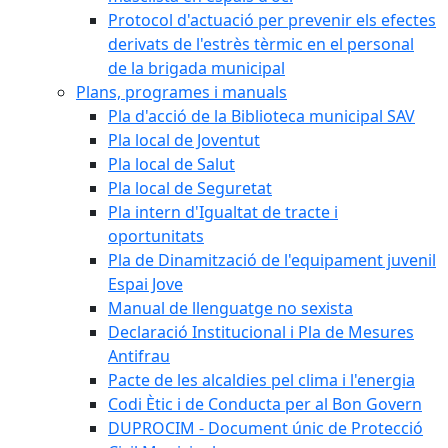
Protocol d'actuació per prevenir els efectes
derivats de l'estrès tèrmic en el personal
de la brigada municipal
Plans, programes i manuals
Pla d'acció de la Biblioteca municipal SAV
Pla local de Joventut
Pla local de Salut
Pla local de Seguretat
Pla intern d'Igualtat de tracte i
oportunitats
Pla de Dinamització de l'equipament juvenil
Espai Jove
Manual de llenguatge no sexista
Declaració Institucional i Pla de Mesures
Antifrau
Pacte de les alcaldies pel clima i l'energia
Codi Ètic i de Conducta per al Bon Govern
DUPROCIM - Document únic de Protecció