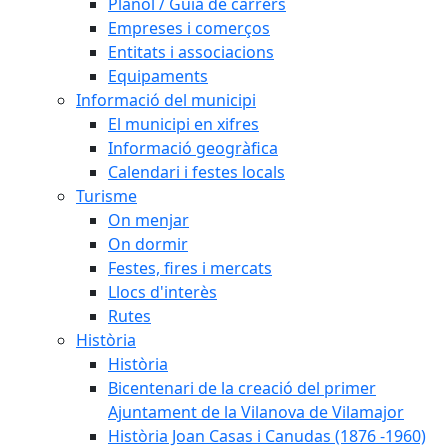
Plànol / Guia de carrers
Empreses i comerços
Entitats i associacions
Equipaments
Informació del municipi
El municipi en xifres
Informació geogràfica
Calendari i festes locals
Turisme
On menjar
On dormir
Festes, fires i mercats
Llocs d'interès
Rutes
Història
Història
Bicentenari de la creació del primer
Ajuntament de la Vilanova de Vilamajor
Història Joan Casas i Canudas (1876 -1960)