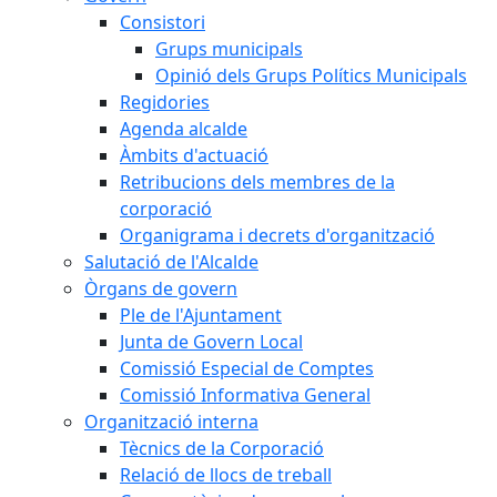
Consistori
Grups municipals
Opinió dels Grups Polítics Municipals
Regidories
Agenda alcalde
Àmbits d'actuació
Retribucions dels membres de la
corporació
Organigrama i decrets d'organització
Salutació de l'Alcalde
Òrgans de govern
Ple de l'Ajuntament
Junta de Govern Local
Comissió Especial de Comptes
Comissió Informativa General
Organització interna
Tècnics de la Corporació
Relació de llocs de treball