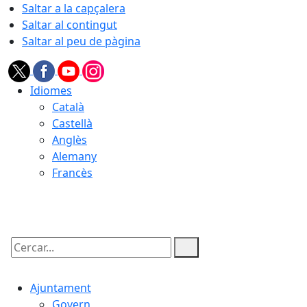
Saltar a la capçalera
Saltar al contingut
Saltar al peu de pàgina
Idiomes
Català
Castellà
Anglès
Alemany
Francès
07.08.2026 | 23:03
Cercar:
Ajuntament
Govern