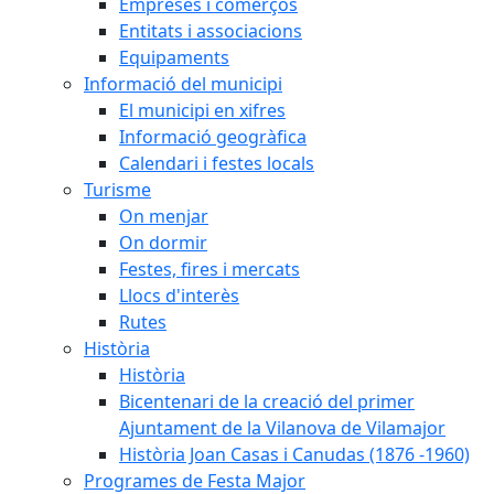
Empreses i comerços
Entitats i associacions
Equipaments
Informació del municipi
El municipi en xifres
Informació geogràfica
Calendari i festes locals
Turisme
On menjar
On dormir
Festes, fires i mercats
Llocs d'interès
Rutes
Història
Història
Bicentenari de la creació del primer
Ajuntament de la Vilanova de Vilamajor
Història Joan Casas i Canudas (1876 -1960)
Programes de Festa Major