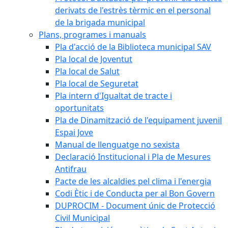
derivats de l'estrès tèrmic en el personal
de la brigada municipal
Plans, programes i manuals
Pla d'acció de la Biblioteca municipal SAV
Pla local de Joventut
Pla local de Salut
Pla local de Seguretat
Pla intern d'Igualtat de tracte i
oportunitats
Pla de Dinamització de l'equipament juvenil
Espai Jove
Manual de llenguatge no sexista
Declaració Institucional i Pla de Mesures
Antifrau
Pacte de les alcaldies pel clima i l'energia
Codi Ètic i de Conducta per al Bon Govern
DUPROCIM - Document únic de Protecció
Civil Municipal