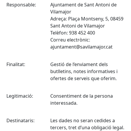
Responsable:
Ajuntament de Sant Antoni de
Vilamajor
Adreça: Plaça Montseny, 5, 08459
Sant Antoni de Vilamajor
Telèfon: 938 452 400
Correu electrònic:
ajuntament@savilamajor.cat
Finalitat:
Gestió de l’enviament dels
butlletins, notes informatives i
ofertes de serveis que oferim.
Legitimació:
Consentiment de la persona
interessada.
Destinataris:
Les dades no seran cedides a
tercers, tret d’una obligació legal.