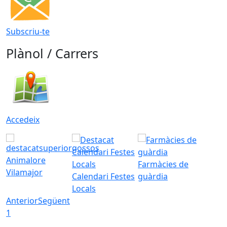
Subscriu-te
Plànol / Carrers
Accedeix
Animalore
Farmàcies de
Vilamajor
Calendari Festes
guàrdia
Locals
Anterior
Següent
1