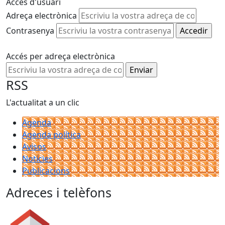
Accés d'usuari
Adreça electrònica
Contrasenya
Accés per adreça electrònica
RSS
L'actualitat a un clic
Agenda
Agenda política
Avisos
Notícies
Publicacions
Adreces i telèfons