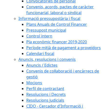
Convocatòries de personal
Convenis, acords, pactes de caràcter
funcionarial, laboral o sindical
Informació pressupostària i fiscal
Plans Anuals de Control Financer
Pressupost municipal
Control intern
Pla econòmic financer 2019-2020
Període mitjà de pagament a proveïdors
Calendari fiscal
Anuncis, resolucions i convenis
Anuncis / Edictes
Convenis de col·laboració i encàrrecs de
gestió
Mocions
Perfil de contractant
Resolucions i Decrets
Resolucions judicials
CIDO - Cercador d'Informació i