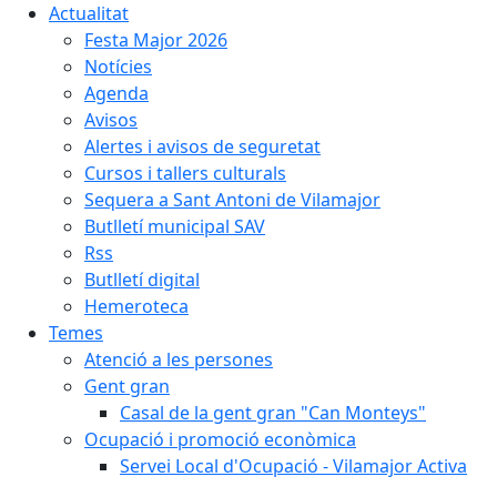
Actualitat
Festa Major 2026
Notícies
Agenda
Avisos
Alertes i avisos de seguretat
Cursos i tallers culturals
Sequera a Sant Antoni de Vilamajor
Butlletí municipal SAV
Rss
Butlletí digital
Hemeroteca
Temes
Atenció a les persones
Gent gran
Casal de la gent gran "Can Monteys"
Ocupació i promoció econòmica
Servei Local d'Ocupació - Vilamajor Activa