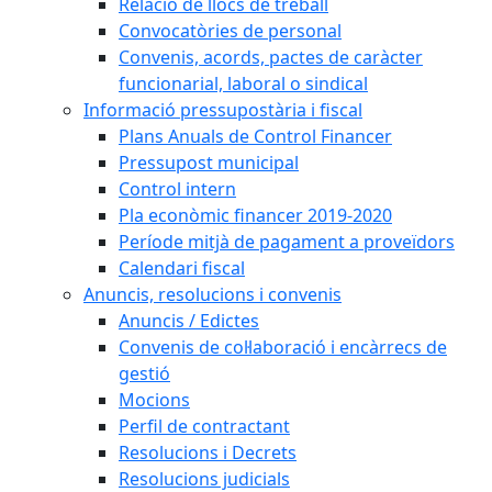
Relació de llocs de treball
Convocatòries de personal
Convenis, acords, pactes de caràcter
funcionarial, laboral o sindical
Informació pressupostària i fiscal
Plans Anuals de Control Financer
Pressupost municipal
Control intern
Pla econòmic financer 2019-2020
Període mitjà de pagament a proveïdors
Calendari fiscal
Anuncis, resolucions i convenis
Anuncis / Edictes
Convenis de col·laboració i encàrrecs de
gestió
Mocions
Perfil de contractant
Resolucions i Decrets
Resolucions judicials