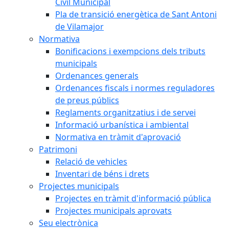
Civil Municipal
Pla de transició energètica de Sant Antoni
de Vilamajor
Normativa
Bonificacions i exempcions dels tributs
municipals
Ordenances generals
Ordenances fiscals i normes reguladores
de preus públics
Reglaments organitzatius i de servei
Informació urbanística i ambiental
Normativa en tràmit d'aprovació
Patrimoni
Relació de vehicles
Inventari de béns i drets
Projectes municipals
Projectes en tràmit d'informació pública
Projectes municipals aprovats
Seu electrònica