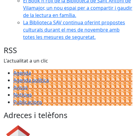
El Book'n'roll de la Biblioteca de Sant Antoni de
Vilamajor, un nou espai per a compartir i gaudir
de la lectura en família.
La Biblioteca SAV continua oferint propostes
culturals durant el mes de novembre amb
totes les mesures de seguretat.
RSS
L'actualitat a un clic
Agenda
Agenda política
Avisos
Notícies
Publicacions
Adreces i telèfons