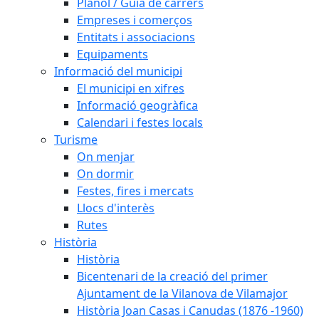
Plànol / Guia de carrers
Empreses i comerços
Entitats i associacions
Equipaments
Informació del municipi
El municipi en xifres
Informació geogràfica
Calendari i festes locals
Turisme
On menjar
On dormir
Festes, fires i mercats
Llocs d'interès
Rutes
Història
Història
Bicentenari de la creació del primer
Ajuntament de la Vilanova de Vilamajor
Història Joan Casas i Canudas (1876 -1960)