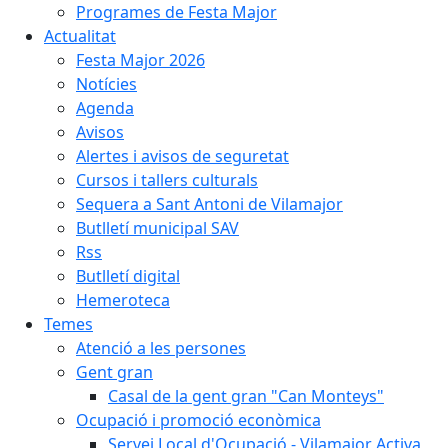
Programes de Festa Major
Actualitat
Festa Major 2026
Notícies
Agenda
Avisos
Alertes i avisos de seguretat
Cursos i tallers culturals
Sequera a Sant Antoni de Vilamajor
Butlletí municipal SAV
Rss
Butlletí digital
Hemeroteca
Temes
Atenció a les persones
Gent gran
Casal de la gent gran "Can Monteys"
Ocupació i promoció econòmica
Servei Local d'Ocupació - Vilamajor Activa