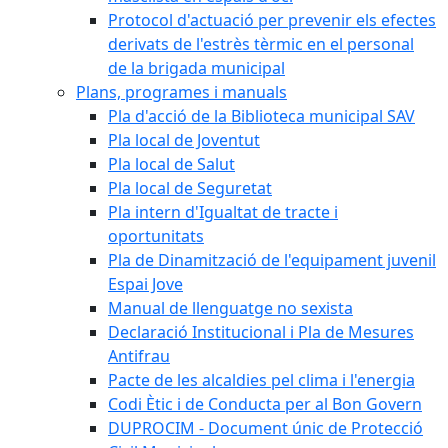
Protocol d'actuació per prevenir els efectes
derivats de l'estrès tèrmic en el personal
de la brigada municipal
Plans, programes i manuals
Pla d'acció de la Biblioteca municipal SAV
Pla local de Joventut
Pla local de Salut
Pla local de Seguretat
Pla intern d'Igualtat de tracte i
oportunitats
Pla de Dinamització de l'equipament juvenil
Espai Jove
Manual de llenguatge no sexista
Declaració Institucional i Pla de Mesures
Antifrau
Pacte de les alcaldies pel clima i l'energia
Codi Ètic i de Conducta per al Bon Govern
DUPROCIM - Document únic de Protecció