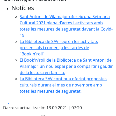
Notícies
Sant Antoni de Vilamajor ofereix una Setmana
Cultural 2021 plena d'actes i activitats amb
totes les mesures de seguretat davant la Covid-
19
La Biblioteca de SAV reprèn les activitats
presencials i comença les tardes de
"Book'n'roll"
El Book'n'roll de la Biblioteca de Sant Antoni de
Vilamajor, un nou espai per a compartir i gaudir
de la lectura en família.
La Biblioteca SAV continua oferint propostes
culturals durant el mes de novembre amb
totes les mesures de seguretat.
Facebook
X
Darrera actualització: 13.09.2021 | 07:20