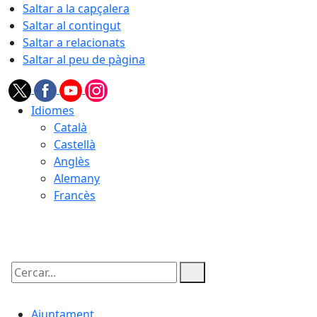
Saltar a la capçalera
Saltar al contingut
Saltar a relacionats
Saltar al peu de pàgina
Idiomes
Català
Castellà
Anglès
Alemany
Francès
08.08.2026 | 17:39
Cercar:
Ajuntament