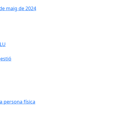
 de maig de 2024
SLU
gestió
a persona física