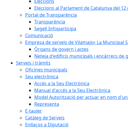
Eleccions
Eleccions al Parlament de Catalunya del 12
Portal de Transparència
Transparència
Segell Infoparticipa
Comunicació
Empresa de serveis de Vilamajor, La Municipal 
Òrgans de govern i actes
Neteja d'edificis municipals i encàrrecs de 
Serveis i tràmits
Oficines municipals
Seu electrònica
Accés a la Seu Electrònica
Manual d'accés a la Seu Electrònica
Model Autorització per actuar en nom d'un
Representa
E-tauler
Catàleg de Serveis
Enllaços a Diputació