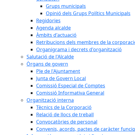
Grups municipals
Opinió dels Grups Polítics Municipals
Regidories
Agenda alcalde
Àmbits d'actuació
Retribucions dels membres de la corporaci
Organigrama i decrets d'organització
Salutació de l'Alcalde
Òrgans de govern
Ple de l'Ajuntament
Junta de Govern Local
Comissió Especial de Comptes
Comissió Informativa General
Organització interna
Tècnics de la Corporació
Relació de llocs de treball
Convocatòries de personal
Convenis, acords, pactes de caràcter funcion