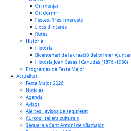
On menjar
On dormir
Festes, fires i mercats
Llocs d'interès
Rutes
Història
Història
Bicentenari de la creació del primer Ajunta
Història Joan Casas i Canudas (1876 -1960)
Programes de Festa Major
Actualitat
Festa Major 2026
Notícies
Agenda
Avisos
Alertes i avisos de seguretat
Cursos i tallers culturals
Sequera a Sant Antoni de Vilamajor