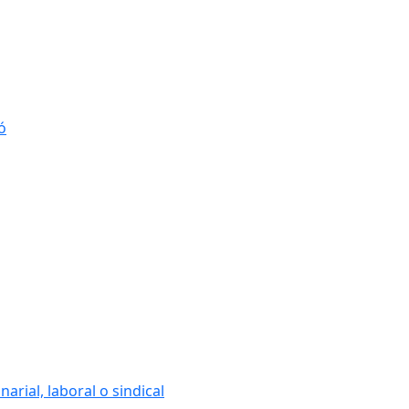
ó
arial, laboral o sindical