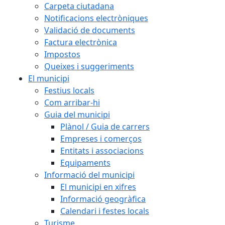
Carpeta ciutadana
Notificacions electròniques
Validació de documents
Factura electrònica
Impostos
Queixes i suggeriments
El municipi
Festius locals
Com arribar-hi
Guia del municipi
Plànol / Guia de carrers
Empreses i comerços
Entitats i associacions
Equipaments
Informació del municipi
El municipi en xifres
Informació geogràfica
Calendari i festes locals
Turisme