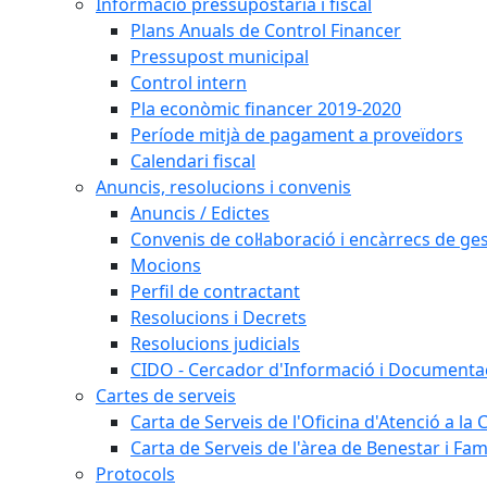
Informació pressupostària i fiscal
Plans Anuals de Control Financer
Pressupost municipal
Control intern
Pla econòmic financer 2019-2020
Període mitjà de pagament a proveïdors
Calendari fiscal
Anuncis, resolucions i convenis
Anuncis / Edictes
Convenis de col·laboració i encàrrecs de ges
Mocions
Perfil de contractant
Resolucions i Decrets
Resolucions judicials
CIDO - Cercador d'Informació i Documentac
Cartes de serveis
Carta de Serveis de l'Oficina d'Atenció a la
Carta de Serveis de l'àrea de Benestar i Fam
Protocols