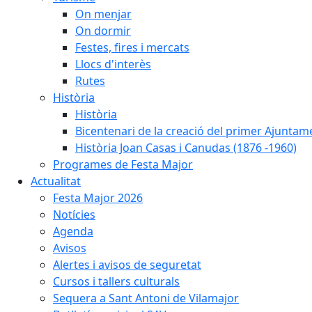
On menjar
On dormir
Festes, fires i mercats
Llocs d'interès
Rutes
Història
Història
Bicentenari de la creació del primer Ajuntam
Història Joan Casas i Canudas (1876 -1960)
Programes de Festa Major
Actualitat
Festa Major 2026
Notícies
Agenda
Avisos
Alertes i avisos de seguretat
Cursos i tallers culturals
Sequera a Sant Antoni de Vilamajor