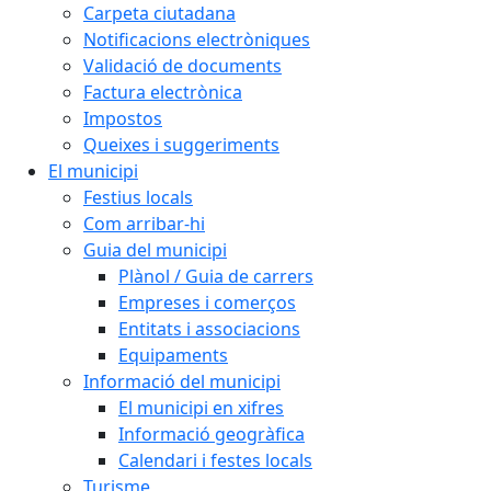
Carpeta ciutadana
Notificacions electròniques
Validació de documents
Factura electrònica
Impostos
Queixes i suggeriments
El municipi
Festius locals
Com arribar-hi
Guia del municipi
Plànol / Guia de carrers
Empreses i comerços
Entitats i associacions
Equipaments
Informació del municipi
El municipi en xifres
Informació geogràfica
Calendari i festes locals
Turisme