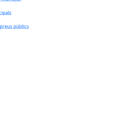
cipals
preus públics