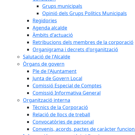
Grups municipals
Opinió dels Grups Polítics Municipals
Regidories
Agenda alcalde
Àmbits d'actuació
Retribucions dels membres de la corporació
Organigrama i decrets d'organització
Salutació de l'Alcalde
Òrgans de govern
Ple de l'Ajuntament
Junta de Govern Local
Comissió Especial de Comptes
Comissió Informativa General
Organització interna
Tècnics de la Corporació
Relació de llocs de treball
Convocatòries de personal
Convenis, acords, pactes de caràcter funcionar