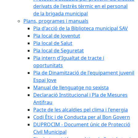
derivats de l'estrès tèrmic en el personal
de la brigada municipal
Plans, programes i manuals
Pla d'acció de la Biblioteca municipal SAV
Pla local de Joventut
Pla local de Salut
Pla local de Seguretat
Pla intern d'Igualtat de tracte i
oportunitats
Pla de Dinamització de l'equipament juvenil
Espai Jove
Manual de llenguatge no sexista
Declaració Institucional i Pla de Mesures
Antifrau
Pacte de les alcaldies pel clima i l'energia
Codi Ètic i de Conducta per al Bon Govern
DUPROCIM - Document únic de Protecció
Civil Municipal