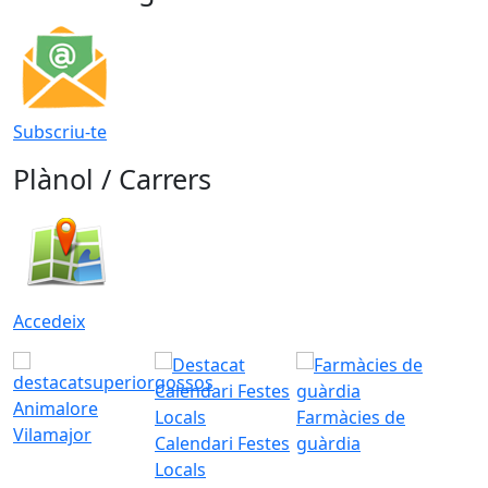
Subscriu-te
Plànol / Carrers
Accedeix
Animalore
Farmàcies de
Vilamajor
Calendari Festes
guàrdia
Locals