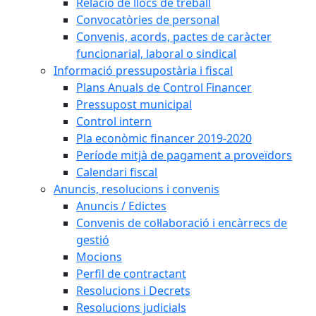
Relació de llocs de treball
Convocatòries de personal
Convenis, acords, pactes de caràcter
funcionarial, laboral o sindical
Informació pressupostària i fiscal
Plans Anuals de Control Financer
Pressupost municipal
Control intern
Pla econòmic financer 2019-2020
Període mitjà de pagament a proveïdors
Calendari fiscal
Anuncis, resolucions i convenis
Anuncis / Edictes
Convenis de col·laboració i encàrrecs de
gestió
Mocions
Perfil de contractant
Resolucions i Decrets
Resolucions judicials