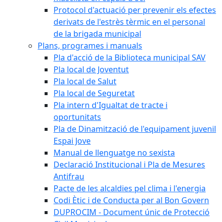
Protocol d'actuació per prevenir els efectes
derivats de l'estrès tèrmic en el personal
de la brigada municipal
Plans, programes i manuals
Pla d'acció de la Biblioteca municipal SAV
Pla local de Joventut
Pla local de Salut
Pla local de Seguretat
Pla intern d'Igualtat de tracte i
oportunitats
Pla de Dinamització de l'equipament juvenil
Espai Jove
Manual de llenguatge no sexista
Declaració Institucional i Pla de Mesures
Antifrau
Pacte de les alcaldies pel clima i l'energia
Codi Ètic i de Conducta per al Bon Govern
DUPROCIM - Document únic de Protecció