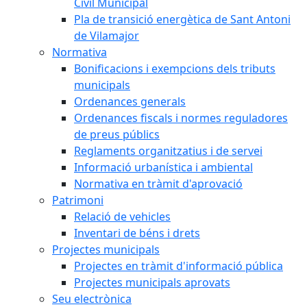
Civil Municipal
Pla de transició energètica de Sant Antoni
de Vilamajor
Normativa
Bonificacions i exempcions dels tributs
municipals
Ordenances generals
Ordenances fiscals i normes reguladores
de preus públics
Reglaments organitzatius i de servei
Informació urbanística i ambiental
Normativa en tràmit d'aprovació
Patrimoni
Relació de vehicles
Inventari de béns i drets
Projectes municipals
Projectes en tràmit d'informació pública
Projectes municipals aprovats
Seu electrònica