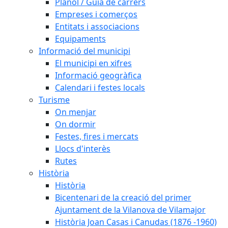
Plànol / Guia de carrers
Empreses i comerços
Entitats i associacions
Equipaments
Informació del municipi
El municipi en xifres
Informació geogràfica
Calendari i festes locals
Turisme
On menjar
On dormir
Festes, fires i mercats
Llocs d'interès
Rutes
Història
Història
Bicentenari de la creació del primer
Ajuntament de la Vilanova de Vilamajor
Història Joan Casas i Canudas (1876 -1960)