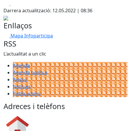
Facebook
X
Darrera actualització: 12.05.2022 | 08:36
Enllaços
Mapa Infoparticipa
RSS
L'actualitat a un clic
Agenda
Agenda política
Avisos
Notícies
Publicacions
Adreces i telèfons