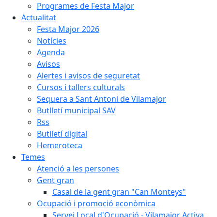
Programes de Festa Major
Actualitat
Festa Major 2026
Notícies
Agenda
Avisos
Alertes i avisos de seguretat
Cursos i tallers culturals
Sequera a Sant Antoni de Vilamajor
Butlletí municipal SAV
Rss
Butlletí digital
Hemeroteca
Temes
Atenció a les persones
Gent gran
Casal de la gent gran "Can Monteys"
Ocupació i promoció econòmica
Servei Local d'Ocupació - Vilamajor Activa