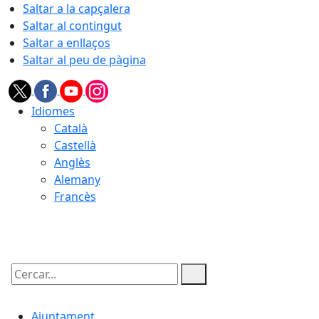
Saltar a la capçalera
Saltar al contingut
Saltar a enllaços
Saltar al peu de pàgina
Idiomes
Català
Castellà
Anglès
Alemany
Francès
09.08.2026 | 13:25
Cercar:
Ajuntament