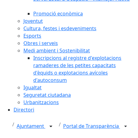
Promoció econòmica
Joventut
Cultura, festes i esdeveniments
Esports
Obres i serveis
Medi ambient i Sostenibilitat
Inscripcions al registre d'explotacions
ramaderes de les petites capacitats
d'èquids o explotacions avícoles
d'autoconsum
Igualtat
Seguretat ciutadana
Urbanitzacions
Directori
Ajuntament
Portal de Transparència