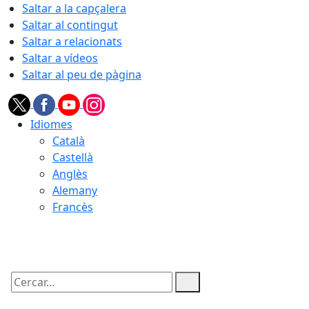
Saltar a la capçalera
Saltar al contingut
Saltar a relacionats
Saltar a vídeos
Saltar al peu de pàgina
Idiomes
Català
Castellà
Anglès
Alemany
Francès
09.08.2026 | 11:21
Cercar: