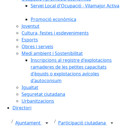
Servei Local d'Ocupació - Vilamajor Activa
Promoció econòmica
Joventut
Cultura, festes i esdeveniments
Esports
Obres i serveis
Medi ambient i Sostenibilitat
Inscripcions al registre d'explotacions
ramaderes de les petites capacitats
d'èquids o explotacions avícoles
d'autoconsum
Igualtat
Seguretat ciutadana
Urbanitzacions
Directori
Ajuntament
Participació ciutadana