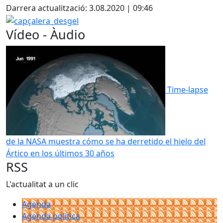
Darrera actualització: 3.08.2020 | 09:46
capçalera_desgel
Vídeo - Àudio
Time-lapse
de la NASA muestra cómo se ha derretido el hielo del
Ártico en los últimos 30 años
RSS
L'actualitat a un clic
Agenda
Agenda política