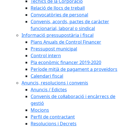
Tècnics de la Corporació
Relació de llocs de treball
Convocatòries de personal
Convenis, acords, pactes de caràcter
funcionarial, laboral o sindical
Informació pressupostària i fiscal
Plans Anuals de Control Financer
Pressupost municipal
Control intern
Pla econòmic financer 2019-2020
Període mitjà de pagament a proveïdors
Calendari fiscal
Anuncis, resolucions i convenis
Anuncis / Edictes
Convenis de col·laboració i encàrrecs de
gestió
Mocions
Perfil de contractant
Resolucions i Decrets