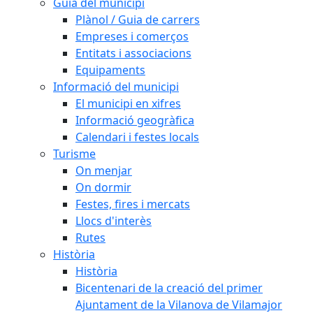
Guia del municipi
Plànol / Guia de carrers
Empreses i comerços
Entitats i associacions
Equipaments
Informació del municipi
El municipi en xifres
Informació geogràfica
Calendari i festes locals
Turisme
On menjar
On dormir
Festes, fires i mercats
Llocs d'interès
Rutes
Història
Història
Bicentenari de la creació del primer
Ajuntament de la Vilanova de Vilamajor