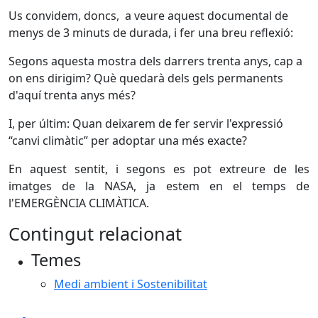
Us convidem, doncs, a veure aquest documental de
menys de 3 minuts de durada, i fer una breu reflexió:
Segons aquesta mostra dels darrers trenta anys, cap a
on ens dirigim? Què quedarà dels gels permanents
d'aquí trenta anys més?
I, per últim: Quan deixarem de fer servir l'expressió
“canvi climàtic” per adoptar una més exacte?
En aquest sentit, i segons es pot extreure de les
imatges de la NASA, ja estem en el temps de
l'EMERGÈNCIA CLIMÀTICA.
Contingut relacionat
Temes
Medi ambient i Sostenibilitat
Facebook
X