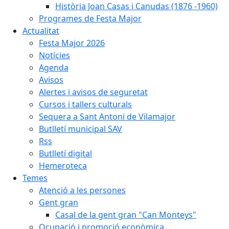
Història Joan Casas i Canudas (1876 -1960)
Programes de Festa Major
Actualitat
Festa Major 2026
Notícies
Agenda
Avisos
Alertes i avisos de seguretat
Cursos i tallers culturals
Sequera a Sant Antoni de Vilamajor
Butlletí municipal SAV
Rss
Butlletí digital
Hemeroteca
Temes
Atenció a les persones
Gent gran
Casal de la gent gran "Can Monteys"
Ocupació i promoció econòmica