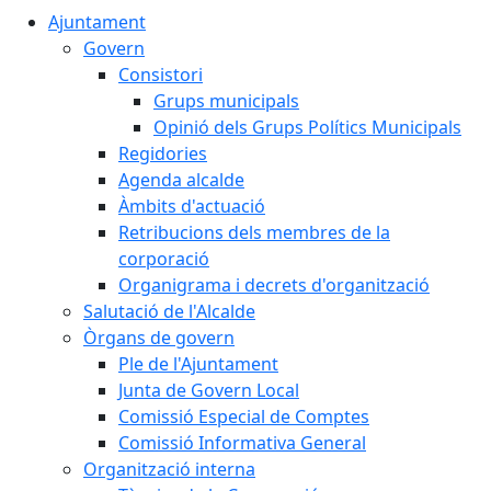
Ajuntament
Govern
Consistori
Grups municipals
Opinió dels Grups Polítics Municipals
Regidories
Agenda alcalde
Àmbits d'actuació
Retribucions dels membres de la
corporació
Organigrama i decrets d'organització
Salutació de l'Alcalde
Òrgans de govern
Ple de l'Ajuntament
Junta de Govern Local
Comissió Especial de Comptes
Comissió Informativa General
Organització interna