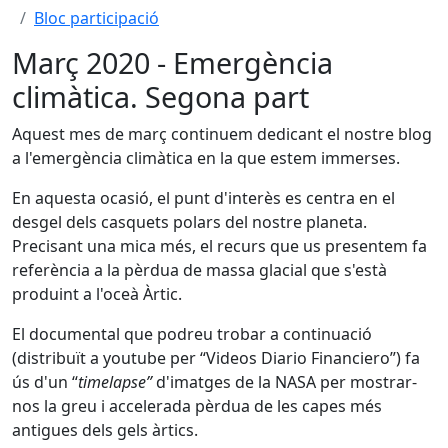
Bloc participació
Març 2020 - Emergència
climàtica. Segona part
Aquest mes de març continuem dedicant el nostre blog
a l'emergència climàtica en la que estem immerses.
En aquesta ocasió, el punt d'interès es centra en el
desgel dels casquets polars del nostre planeta.
Precisant una mica més, el recurs que us presentem fa
referència a la pèrdua de massa glacial que s'està
produint a l'oceà Àrtic.
El documental que podreu trobar a continuació
(distribuït a youtube per “Videos Diario Financiero”) fa
ús d'un “
timelapse”
d'imatges de la NASA per mostrar-
nos la greu i accelerada pèrdua de les capes més
antigues dels gels àrtics.