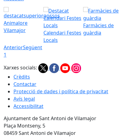
Animalore
Farmàcies de
Vilamajor
Calendari Festes
guàrdia
Locals
Anterior
Següent
1
Xarxes socials:
Crèdits
Contactar
Protecció de dades i política de privacitat
Avís legal
Accessibilitat
Ajuntament de Sant Antoni de Vilamajor
Plaça Montseny, 5
08459 Sant Antoni de Vilamajor