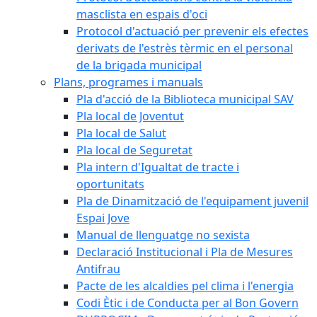
masclista en espais d'oci
Protocol d'actuació per prevenir els efectes
derivats de l'estrès tèrmic en el personal
de la brigada municipal
Plans, programes i manuals
Pla d'acció de la Biblioteca municipal SAV
Pla local de Joventut
Pla local de Salut
Pla local de Seguretat
Pla intern d'Igualtat de tracte i
oportunitats
Pla de Dinamització de l'equipament juvenil
Espai Jove
Manual de llenguatge no sexista
Declaració Institucional i Pla de Mesures
Antifrau
Pacte de les alcaldies pel clima i l'energia
Codi Ètic i de Conducta per al Bon Govern