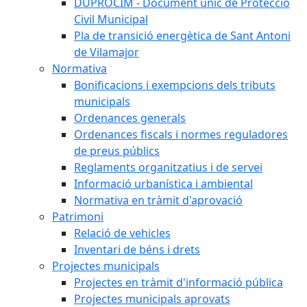
DUPROCIM - Document únic de Protecció
Civil Municipal
Pla de transició energètica de Sant Antoni
de Vilamajor
Normativa
Bonificacions i exempcions dels tributs
municipals
Ordenances generals
Ordenances fiscals i normes reguladores
de preus públics
Reglaments organitzatius i de servei
Informació urbanística i ambiental
Normativa en tràmit d'aprovació
Patrimoni
Relació de vehicles
Inventari de béns i drets
Projectes municipals
Projectes en tràmit d'informació pública
Projectes municipals aprovats