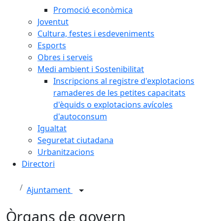
Promoció econòmica
Joventut
Cultura, festes i esdeveniments
Esports
Obres i serveis
Medi ambient i Sostenibilitat
Inscripcions al registre d'explotacions
ramaderes de les petites capacitats
d'èquids o explotacions avícoles
d'autoconsum
Igualtat
Seguretat ciutadana
Urbanitzacions
Directori
Ajuntament
Òrgans de govern