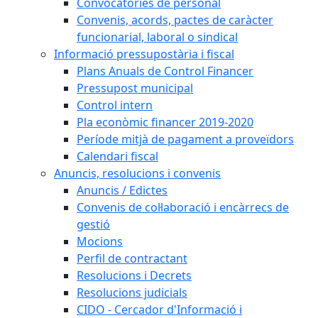
Convocatòries de personal
Convenis, acords, pactes de caràcter
funcionarial, laboral o sindical
Informació pressupostària i fiscal
Plans Anuals de Control Financer
Pressupost municipal
Control intern
Pla econòmic financer 2019-2020
Període mitjà de pagament a proveïdors
Calendari fiscal
Anuncis, resolucions i convenis
Anuncis / Edictes
Convenis de col·laboració i encàrrecs de
gestió
Mocions
Perfil de contractant
Resolucions i Decrets
Resolucions judicials
CIDO - Cercador d'Informació i