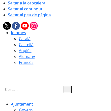
Saltar a la capçalera
Saltar al contingut
Saltar al peu de pàgina
Idiomes
Català
Castellà
Anglès
Alemany
Francès
07.08.2026 | 08:47
Cercar:
Ajuntament
Govern