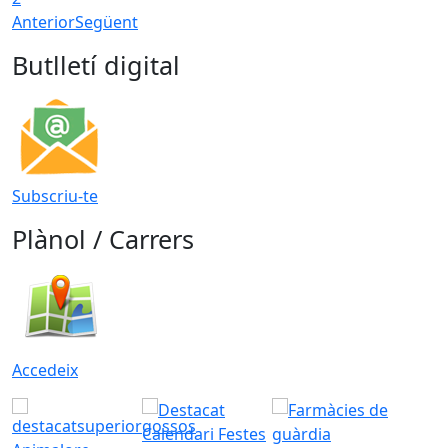
Anterior
Següent
Butlletí digital
Subscriu-te
Plànol / Carrers
Accedeix