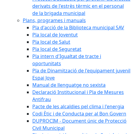
derivats de l'estrès tèrmic en el personal
de la brigada municipal
Plans, programes i manuals
Pla d'acció de la Biblioteca municipal SAV
Pla local de Joventut
Pla local de Salut
Pla local de Seguretat
Pla intern d'Igualtat de tracte i
oportunitats
Pla de Dinamització de l'equipament juvenil
Espai Jove
Manual de llenguatge no sexista
Declaració Institucional i Pla de Mesures
Antifrau
Pacte de les alcaldies pel clima i l'energia
Codi Ètic i de Conducta per al Bon Govern
DUPROCIM - Document únic de Protecció
Civil Municipal