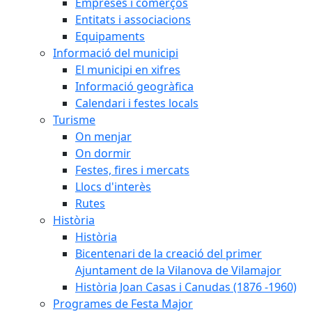
Empreses i comerços
Entitats i associacions
Equipaments
Informació del municipi
El municipi en xifres
Informació geogràfica
Calendari i festes locals
Turisme
On menjar
On dormir
Festes, fires i mercats
Llocs d'interès
Rutes
Història
Història
Bicentenari de la creació del primer
Ajuntament de la Vilanova de Vilamajor
Història Joan Casas i Canudas (1876 -1960)
Programes de Festa Major