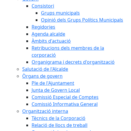
Consistori
Grups municipals
Opinió dels Grups Polítics Municipals
Regidories
Agenda alcalde
Àmbits d'actuació
Retribucions dels membres de la
corporació
Organigrama i decrets d'organització
Salutació de l'Alcalde
Òrgans de govern
Ple de l'Ajuntament
Junta de Govern Local
Comissió Especial de Comptes
Comissió Informativa General
Organització interna
Tècnics de la Corporació
Relació de llocs de treball