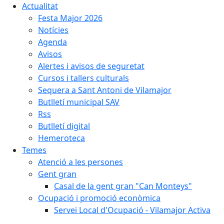
Actualitat
Festa Major 2026
Notícies
Agenda
Avisos
Alertes i avisos de seguretat
Cursos i tallers culturals
Sequera a Sant Antoni de Vilamajor
Butlletí municipal SAV
Rss
Butlletí digital
Hemeroteca
Temes
Atenció a les persones
Gent gran
Casal de la gent gran "Can Monteys"
Ocupació i promoció econòmica
Servei Local d'Ocupació - Vilamajor Activa