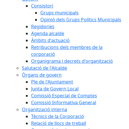
Consistori
Grups municipals
Opinió dels Grups Polítics Municipals
Regidories
Agenda alcalde
Àmbits d'actuació
Retribucions dels membres de la
corporació
Organigrama i decrets d'organització
Salutació de l'Alcalde
Òrgans de govern
Ple de l'Ajuntament
Junta de Govern Local
Comissió Especial de Comptes
Comissió Informativa General
Organització interna
Tècnics de la Corporació
Relació de llocs de treball