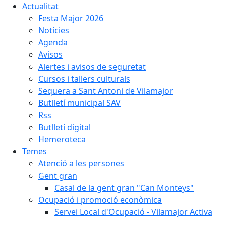
Actualitat
Festa Major 2026
Notícies
Agenda
Avisos
Alertes i avisos de seguretat
Cursos i tallers culturals
Sequera a Sant Antoni de Vilamajor
Butlletí municipal SAV
Rss
Butlletí digital
Hemeroteca
Temes
Atenció a les persones
Gent gran
Casal de la gent gran "Can Monteys"
Ocupació i promoció econòmica
Servei Local d'Ocupació - Vilamajor Activa