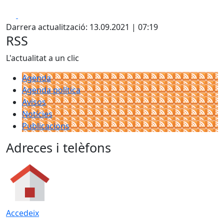
Facebook
X
Darrera actualització: 13.09.2021 | 07:19
RSS
L'actualitat a un clic
Agenda
Agenda política
Avisos
Notícies
Publicacions
Adreces i telèfons
Accedeix