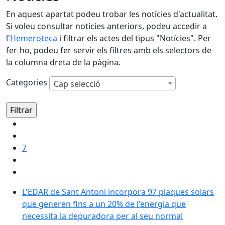
En aquest apartat podeu trobar les notícies d'actualitat.
Si voleu consultar notícies anteriors, podeu accedir a
l'
Hemeroteca
i filtrar els actes del tipus "Notícies". Per
fer-ho, podeu fer servir els filtres amb els selectors de
la columna dreta de la pàgina.
Categories
Cap selecció
7
L'EDAR de Sant Antoni incorpora 97 plaques solars q
L'EDAR de Sant Antoni incorpora 97 plaques solars
que generen fins a un 20% de l'energia que
necessita la depuradora per al seu normal