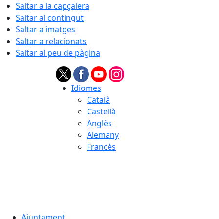
Saltar a la capçalera
Saltar al contingut
Saltar a imatges
Saltar a relacionats
Saltar al peu de pàgina
Idiomes
Català
Castellà
Anglès
Alemany
Francès
07.08.2026 | 18:31
Ajuntament