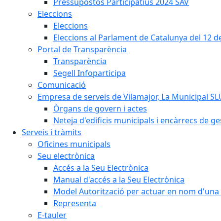
Pressupostos Participatius 2024 SAV
Eleccions
Eleccions
Eleccions al Parlament de Catalunya del 12 
Portal de Transparència
Transparència
Segell Infoparticipa
Comunicació
Empresa de serveis de Vilamajor, La Municipal SL
Òrgans de govern i actes
Neteja d'edificis municipals i encàrrecs de ge
Serveis i tràmits
Oficines municipals
Seu electrònica
Accés a la Seu Electrònica
Manual d'accés a la Seu Electrònica
Model Autorització per actuar en nom d'una 
Representa
E-tauler