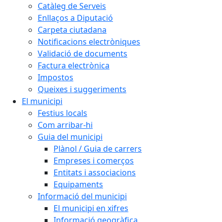
Catàleg de Serveis
Enllaços a Diputació
Carpeta ciutadana
Notificacions electròniques
Validació de documents
Factura electrònica
Impostos
Queixes i suggeriments
El municipi
Festius locals
Com arribar-hi
Guia del municipi
Plànol / Guia de carrers
Empreses i comerços
Entitats i associacions
Equipaments
Informació del municipi
El municipi en xifres
Informació geogràfica