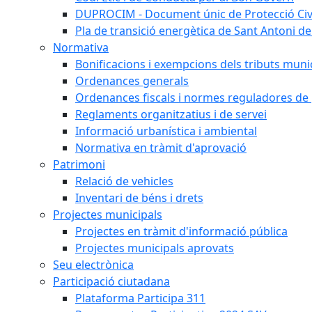
DUPROCIM - Document únic de Protecció Civi
Pla de transició energètica de Sant Antoni de
Normativa
Bonificacions i exempcions dels tributs muni
Ordenances generals
Ordenances fiscals i normes reguladores de 
Reglaments organitzatius i de servei
Informació urbanística i ambiental
Normativa en tràmit d'aprovació
Patrimoni
Relació de vehicles
Inventari de béns i drets
Projectes municipals
Projectes en tràmit d'informació pública
Projectes municipals aprovats
Seu electrònica
Participació ciutadana
Plataforma Participa 311