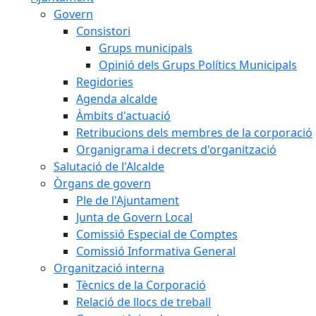
Govern
Consistori
Grups municipals
Opinió dels Grups Polítics Municipals
Regidories
Agenda alcalde
Àmbits d'actuació
Retribucions dels membres de la corporació
Organigrama i decrets d'organització
Salutació de l'Alcalde
Òrgans de govern
Ple de l'Ajuntament
Junta de Govern Local
Comissió Especial de Comptes
Comissió Informativa General
Organització interna
Tècnics de la Corporació
Relació de llocs de treball