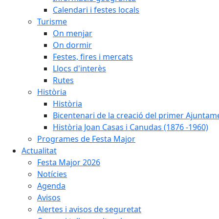
Calendari i festes locals
Turisme
On menjar
On dormir
Festes, fires i mercats
Llocs d'interès
Rutes
Història
Història
Bicentenari de la creació del primer Ajuntam
Història Joan Casas i Canudas (1876 -1960)
Programes de Festa Major
Actualitat
Festa Major 2026
Notícies
Agenda
Avisos
Alertes i avisos de seguretat