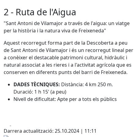
2 - Ruta de l'Aigua
"Sant Antoni de Vilamajor a través de l'aigua: un viatge
per la història i la natura viva de Freixeneda"
Aquest recorregut forma part de la Descoberta a peu
de Sant Antoni de Vilamajor i és un recorregut lineal per
a conèixer el destacable patrimoni cultural, hidràulic i
natural associat a les rieres i a l'activitat agrícola que es
conserven en diferents punts del barri de Freixeneda.
DADES TÈCNIQUES:
Distància: 4 km 250 m.
Duració: 1 h 15' (a peu)
Nivell de dificultat: Apte per a tots els públics
Facebook
X
Darrera actualització: 25.10.2024 | 11:11