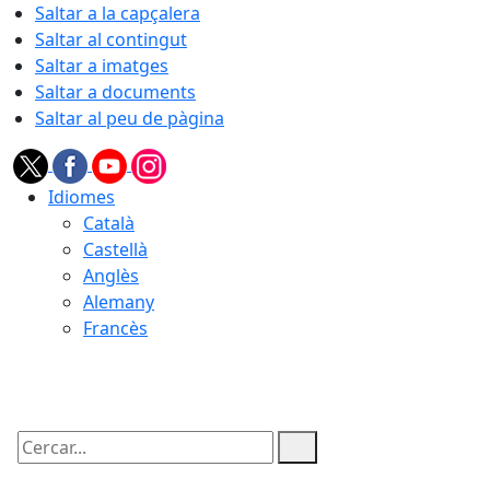
Saltar a la capçalera
Saltar al contingut
Saltar a imatges
Saltar a documents
Saltar al peu de pàgina
Idiomes
Català
Castellà
Anglès
Alemany
Francès
07.08.2026 | 10:01
Cercar: