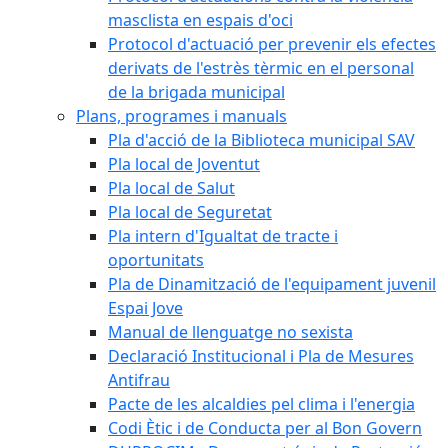
masclista en espais d'oci
Protocol d'actuació per prevenir els efectes
derivats de l'estrès tèrmic en el personal
de la brigada municipal
Plans, programes i manuals
Pla d'acció de la Biblioteca municipal SAV
Pla local de Joventut
Pla local de Salut
Pla local de Seguretat
Pla intern d'Igualtat de tracte i
oportunitats
Pla de Dinamització de l'equipament juvenil
Espai Jove
Manual de llenguatge no sexista
Declaració Institucional i Pla de Mesures
Antifrau
Pacte de les alcaldies pel clima i l'energia
Codi Ètic i de Conducta per al Bon Govern