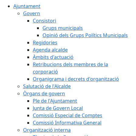
Ajuntament
Govern
Consistori
Grups municipals
Opinió dels Grups Polítics Municipals
Regidories
Agenda alcalde
Àmbits d'actuació
Retribucions dels membres de la
corporació
Organigrama i decrets d'organització
Salutació de l'Alcalde
Òrgans de govern
Ple de l'Ajuntament
Junta de Govern Local
Comissió Especial de Comptes
Comissió Informativa General
Organització interna