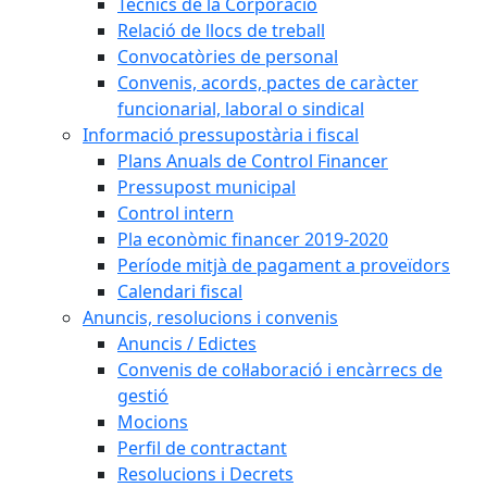
Tècnics de la Corporació
Relació de llocs de treball
Convocatòries de personal
Convenis, acords, pactes de caràcter
funcionarial, laboral o sindical
Informació pressupostària i fiscal
Plans Anuals de Control Financer
Pressupost municipal
Control intern
Pla econòmic financer 2019-2020
Període mitjà de pagament a proveïdors
Calendari fiscal
Anuncis, resolucions i convenis
Anuncis / Edictes
Convenis de col·laboració i encàrrecs de
gestió
Mocions
Perfil de contractant
Resolucions i Decrets