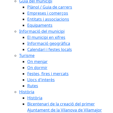
Guia del municipi
Plànol / Guia de carrers
Empreses i comerços
Entitats i associacions
Equipaments
Informació del municipi
El municipi en xifres
Informació geogràfica
Calendari i festes locals
Turisme
On menjar
On dormir
Festes, fires i mercats
Llocs d'interès
Rutes
Història
Història
Bicentenari de la creació del primer
Ajuntament de la Vilanova de Vilamajor