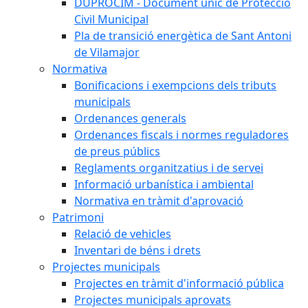
DUPROCIM - Document únic de Protecció
Civil Municipal
Pla de transició energètica de Sant Antoni
de Vilamajor
Normativa
Bonificacions i exempcions dels tributs
municipals
Ordenances generals
Ordenances fiscals i normes reguladores
de preus públics
Reglaments organitzatius i de servei
Informació urbanística i ambiental
Normativa en tràmit d'aprovació
Patrimoni
Relació de vehicles
Inventari de béns i drets
Projectes municipals
Projectes en tràmit d'informació pública
Projectes municipals aprovats