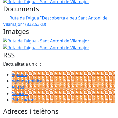
Ruta de l'aigua - Sant Antoni de Vilamajor
Documents
Ruta de l'Aigua "Descoberta a peu Sant Antoni de
Vilamajor"
(832.53KB)
Imatges
Ruta de l'aigua - Sant Antoni de Vilamajor
Ruta de l'aigu
RSS
L'actualitat a un clic
Agenda
Agenda política
Avisos
Notícies
Publicacions
Adreces i telèfons