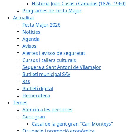
Història Joan Casas i Canudas (1876 -1960)
Programes de Festa Major
Actualitat
Festa Major 2026
Notícies
Agenda
Avisos
Alertes i avisos de seguretat
Cursos i tallers culturals
Sequera a Sant Antoni de Vilamajor
Butlletí municipal SAV
Rss
Butlletí digital
Hemeroteca
Temes
Atenció a les persones
Gent gran
Casal de la gent gran "Can Monteys"
Ocupació i promoció econòmica