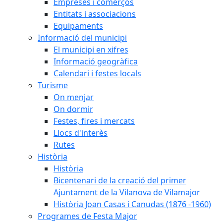
Empreses i comerços
Entitats i associacions
Equipaments
Informació del municipi
El municipi en xifres
Informació geogràfica
Calendari i festes locals
Turisme
On menjar
On dormir
Festes, fires i mercats
Llocs d'interès
Rutes
Història
Història
Bicentenari de la creació del primer
Ajuntament de la Vilanova de Vilamajor
Història Joan Casas i Canudas (1876 -1960)
Programes de Festa Major