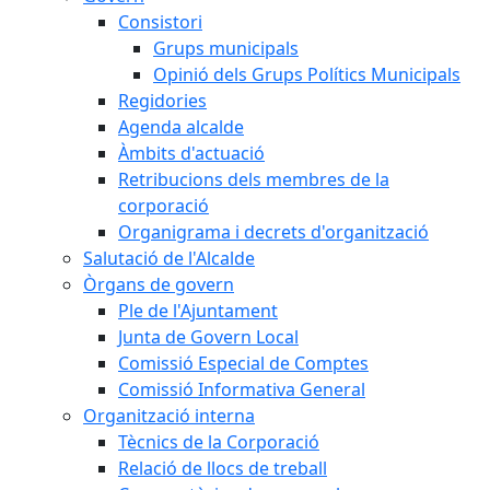
Consistori
Grups municipals
Opinió dels Grups Polítics Municipals
Regidories
Agenda alcalde
Àmbits d'actuació
Retribucions dels membres de la
corporació
Organigrama i decrets d'organització
Salutació de l'Alcalde
Òrgans de govern
Ple de l'Ajuntament
Junta de Govern Local
Comissió Especial de Comptes
Comissió Informativa General
Organització interna
Tècnics de la Corporació
Relació de llocs de treball