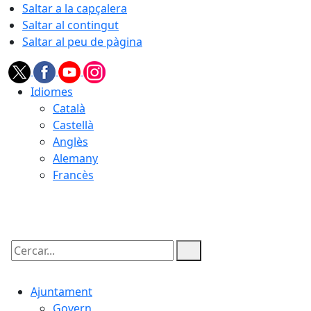
Saltar a la capçalera
Saltar al contingut
Saltar al peu de pàgina
Idiomes
Català
Castellà
Anglès
Alemany
Francès
07.08.2026 | 01:24
Cercar:
Ajuntament
Govern