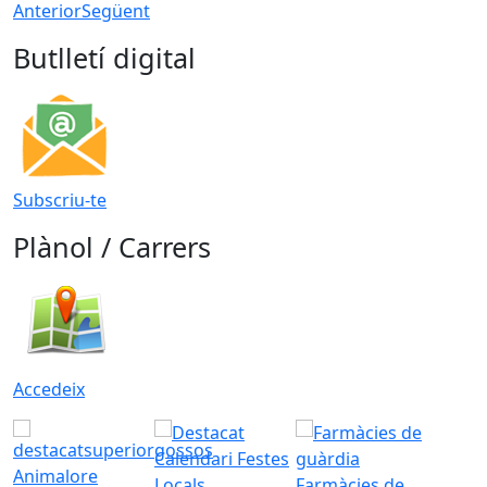
Anterior
Següent
Butlletí digital
Subscriu-te
Plànol / Carrers
Accedeix
Animalore
Farmàcies de