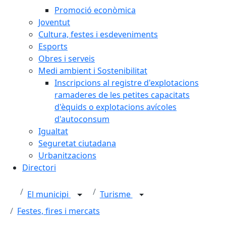
Promoció econòmica
Joventut
Cultura, festes i esdeveniments
Esports
Obres i serveis
Medi ambient i Sostenibilitat
Inscripcions al registre d'explotacions
ramaderes de les petites capacitats
d'èquids o explotacions avícoles
d'autoconsum
Igualtat
Seguretat ciutadana
Urbanitzacions
Directori
El municipi
Turisme
Festes, fires i mercats