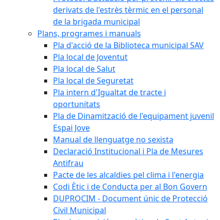
derivats de l'estrès tèrmic en el personal
de la brigada municipal
Plans, programes i manuals
Pla d'acció de la Biblioteca municipal SAV
Pla local de Joventut
Pla local de Salut
Pla local de Seguretat
Pla intern d'Igualtat de tracte i
oportunitats
Pla de Dinamització de l'equipament juvenil
Espai Jove
Manual de llenguatge no sexista
Declaració Institucional i Pla de Mesures
Antifrau
Pacte de les alcaldies pel clima i l'energia
Codi Ètic i de Conducta per al Bon Govern
DUPROCIM - Document únic de Protecció
Civil Municipal