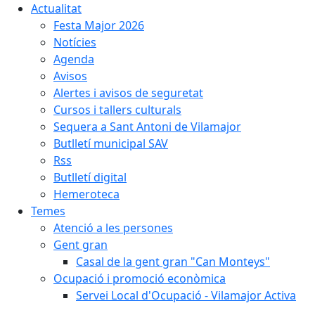
Actualitat
Festa Major 2026
Notícies
Agenda
Avisos
Alertes i avisos de seguretat
Cursos i tallers culturals
Sequera a Sant Antoni de Vilamajor
Butlletí municipal SAV
Rss
Butlletí digital
Hemeroteca
Temes
Atenció a les persones
Gent gran
Casal de la gent gran "Can Monteys"
Ocupació i promoció econòmica
Servei Local d'Ocupació - Vilamajor Activa