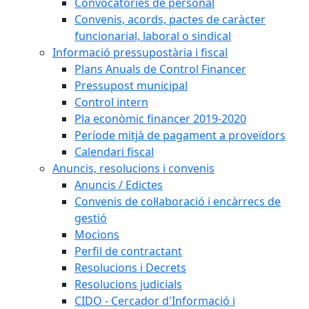
Convocatòries de personal
Convenis, acords, pactes de caràcter
funcionarial, laboral o sindical
Informació pressupostària i fiscal
Plans Anuals de Control Financer
Pressupost municipal
Control intern
Pla econòmic financer 2019-2020
Període mitjà de pagament a proveïdors
Calendari fiscal
Anuncis, resolucions i convenis
Anuncis / Edictes
Convenis de col·laboració i encàrrecs de
gestió
Mocions
Perfil de contractant
Resolucions i Decrets
Resolucions judicials
CIDO - Cercador d'Informació i