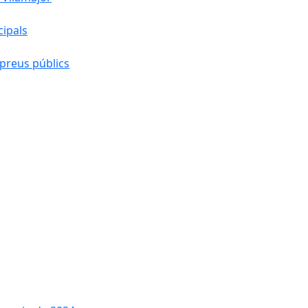
cipals
preus públics