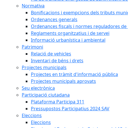
Normativa
Bonificacions i exempcions dels tributs muni
Ordenances generals
Ordenances fiscals i normes reguladores de 
Reglaments organitzatius i de servei
Informació urbanística i ambiental
Patrimoni
Relació de vehicles
Inventari de béns i drets
Projectes municipals
Projectes en tràmit d'informació pública
Projectes municipals aprovats
Seu electrònica
Participació ciutadana
Plataforma Participa 311
Pressupostos Participatius 2024 SAV
Eleccions
Eleccions