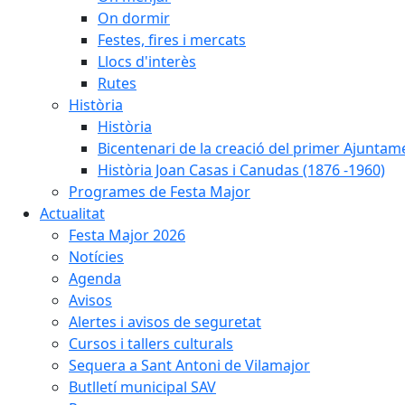
On dormir
Festes, fires i mercats
Llocs d'interès
Rutes
Història
Història
Bicentenari de la creació del primer Ajuntam
Història Joan Casas i Canudas (1876 -1960)
Programes de Festa Major
Actualitat
Festa Major 2026
Notícies
Agenda
Avisos
Alertes i avisos de seguretat
Cursos i tallers culturals
Sequera a Sant Antoni de Vilamajor
Butlletí municipal SAV