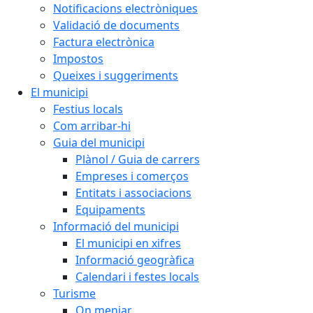
Notificacions electròniques
Validació de documents
Factura electrònica
Impostos
Queixes i suggeriments
El municipi
Festius locals
Com arribar-hi
Guia del municipi
Plànol / Guia de carrers
Empreses i comerços
Entitats i associacions
Equipaments
Informació del municipi
El municipi en xifres
Informació geogràfica
Calendari i festes locals
Turisme
On menjar