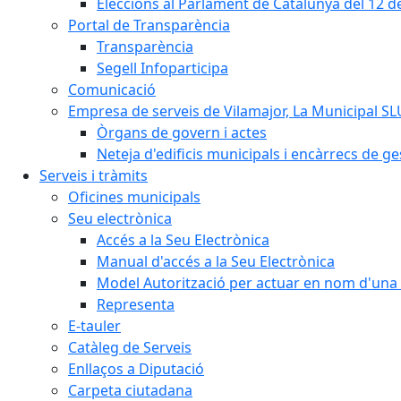
Eleccions al Parlament de Catalunya del 12 
Portal de Transparència
Transparència
Segell Infoparticipa
Comunicació
Empresa de serveis de Vilamajor, La Municipal SL
Òrgans de govern i actes
Neteja d'edificis municipals i encàrrecs de ge
Serveis i tràmits
Oficines municipals
Seu electrònica
Accés a la Seu Electrònica
Manual d'accés a la Seu Electrònica
Model Autorització per actuar en nom d'una 
Representa
E-tauler
Catàleg de Serveis
Enllaços a Diputació
Carpeta ciutadana