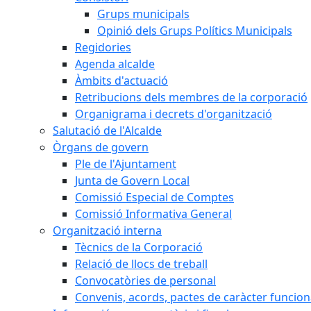
Grups municipals
Opinió dels Grups Polítics Municipals
Regidories
Agenda alcalde
Àmbits d'actuació
Retribucions dels membres de la corporació
Organigrama i decrets d'organització
Salutació de l'Alcalde
Òrgans de govern
Ple de l'Ajuntament
Junta de Govern Local
Comissió Especial de Comptes
Comissió Informativa General
Organització interna
Tècnics de la Corporació
Relació de llocs de treball
Convocatòries de personal
Convenis, acords, pactes de caràcter funcionar