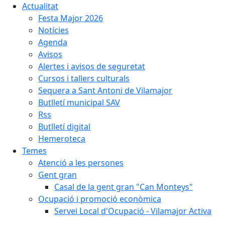
Actualitat
Festa Major 2026
Notícies
Agenda
Avisos
Alertes i avisos de seguretat
Cursos i tallers culturals
Sequera a Sant Antoni de Vilamajor
Butlletí municipal SAV
Rss
Butlletí digital
Hemeroteca
Temes
Atenció a les persones
Gent gran
Casal de la gent gran "Can Monteys"
Ocupació i promoció econòmica
Servei Local d'Ocupació - Vilamajor Activa