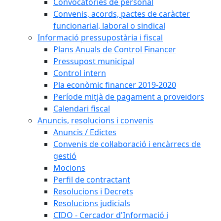
Convocatòries de personal
Convenis, acords, pactes de caràcter
funcionarial, laboral o sindical
Informació pressupostària i fiscal
Plans Anuals de Control Financer
Pressupost municipal
Control intern
Pla econòmic financer 2019-2020
Període mitjà de pagament a proveïdors
Calendari fiscal
Anuncis, resolucions i convenis
Anuncis / Edictes
Convenis de col·laboració i encàrrecs de
gestió
Mocions
Perfil de contractant
Resolucions i Decrets
Resolucions judicials
CIDO - Cercador d'Informació i