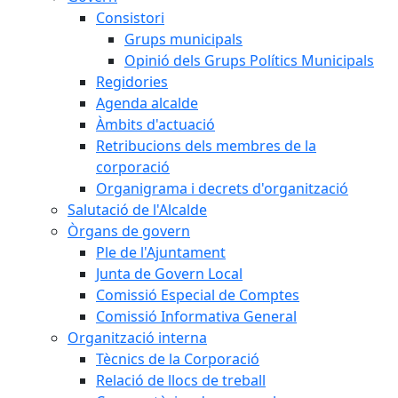
Consistori
Grups municipals
Opinió dels Grups Polítics Municipals
Regidories
Agenda alcalde
Àmbits d'actuació
Retribucions dels membres de la
corporació
Organigrama i decrets d'organització
Salutació de l'Alcalde
Òrgans de govern
Ple de l'Ajuntament
Junta de Govern Local
Comissió Especial de Comptes
Comissió Informativa General
Organització interna
Tècnics de la Corporació
Relació de llocs de treball