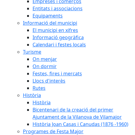
Empreses i comerços
Entitats i associacions
Equipaments
Informació del municipi
El municipi en xifres
Informació geogràfica
Calendari i festes locals
Turisme
On menjar
On dormir
Festes, fires i mercats
Llocs d'interès
Rutes
Història
Història
Bicentenari de la creació del primer
Ajuntament de la Vilanova de Vilamajor
Història Joan Casas i Canudas (1876 -1960)
Programes de Festa Major