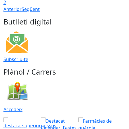
2
Anterior
Següent
Butlletí digital
Subscriu-te
Plànol / Carrers
Accedeix