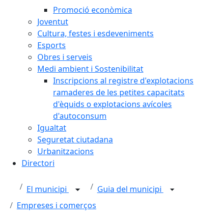
Promoció econòmica
Joventut
Cultura, festes i esdeveniments
Esports
Obres i serveis
Medi ambient i Sostenibilitat
Inscripcions al registre d'explotacions
ramaderes de les petites capacitats
d'èquids o explotacions avícoles
d'autoconsum
Igualtat
Seguretat ciutadana
Urbanitzacions
Directori
El municipi
Guia del municipi
Empreses i comerços