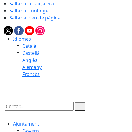
Saltar a la capçalera
Saltar al contingut
Saltar al peu de pàgina
Idiomes
Català
Castellà
Anglès
Alemany
Francès
08.08.2026 | 04:14
Cercar:
Ajuntament
Govern