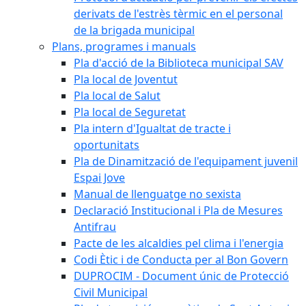
derivats de l'estrès tèrmic en el personal
de la brigada municipal
Plans, programes i manuals
Pla d'acció de la Biblioteca municipal SAV
Pla local de Joventut
Pla local de Salut
Pla local de Seguretat
Pla intern d'Igualtat de tracte i
oportunitats
Pla de Dinamització de l'equipament juvenil
Espai Jove
Manual de llenguatge no sexista
Declaració Institucional i Pla de Mesures
Antifrau
Pacte de les alcaldies pel clima i l'energia
Codi Ètic i de Conducta per al Bon Govern
DUPROCIM - Document únic de Protecció
Civil Municipal