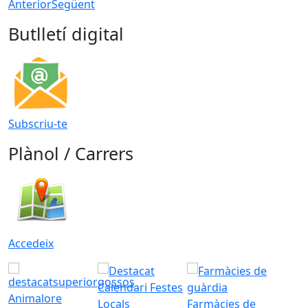
Anterior
Següent
Butlletí digital
Subscriu-te
Plànol / Carrers
Accedeix
Animalore
Farmàcies de