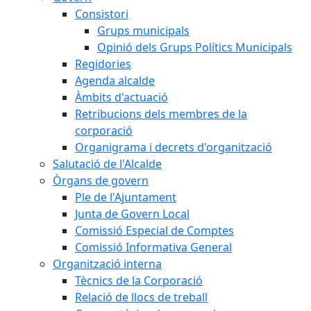
Consistori
Grups municipals
Opinió dels Grups Polítics Municipals
Regidories
Agenda alcalde
Àmbits d'actuació
Retribucions dels membres de la
corporació
Organigrama i decrets d'organització
Salutació de l'Alcalde
Òrgans de govern
Ple de l'Ajuntament
Junta de Govern Local
Comissió Especial de Comptes
Comissió Informativa General
Organització interna
Tècnics de la Corporació
Relació de llocs de treball