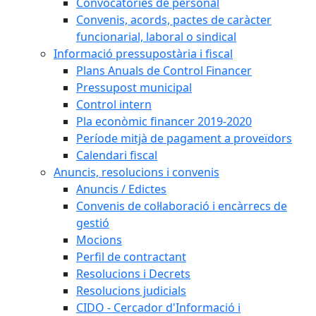
Convocatòries de personal
Convenis, acords, pactes de caràcter
funcionarial, laboral o sindical
Informació pressupostària i fiscal
Plans Anuals de Control Financer
Pressupost municipal
Control intern
Pla econòmic financer 2019-2020
Període mitjà de pagament a proveïdors
Calendari fiscal
Anuncis, resolucions i convenis
Anuncis / Edictes
Convenis de col·laboració i encàrrecs de
gestió
Mocions
Perfil de contractant
Resolucions i Decrets
Resolucions judicials
CIDO - Cercador d'Informació i