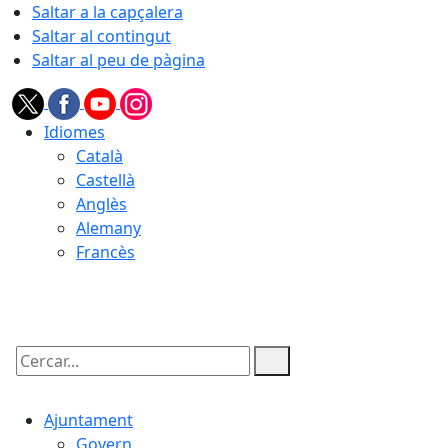
Saltar a la capçalera
Saltar al contingut
Saltar al peu de pàgina
Idiomes
Català
Castellà
Anglès
Alemany
Francès
08.08.2026 | 10:46
Cercar:
Ajuntament
Govern