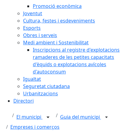
Promoció econòmica
Joventut
Cultura, festes i esdeveniments
Esports
Obres i serveis
Medi ambient i Sostenibilitat
Inscripcions al registre d'explotacions
ramaderes de les petites capacitats
d'èquids o explotacions avícoles
d'autoconsum
Igualtat
Seguretat ciutadana
Urbanitzacions
Directori
El municipi
Guia del municipi
Empreses i comerços