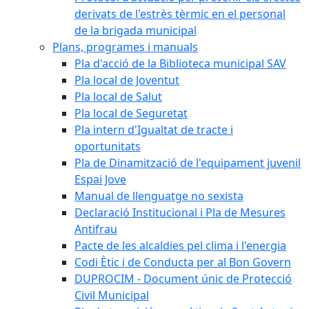
derivats de l'estrès tèrmic en el personal
de la brigada municipal
Plans, programes i manuals
Pla d'acció de la Biblioteca municipal SAV
Pla local de Joventut
Pla local de Salut
Pla local de Seguretat
Pla intern d'Igualtat de tracte i
oportunitats
Pla de Dinamització de l'equipament juvenil
Espai Jove
Manual de llenguatge no sexista
Declaració Institucional i Pla de Mesures
Antifrau
Pacte de les alcaldies pel clima i l'energia
Codi Ètic i de Conducta per al Bon Govern
DUPROCIM - Document únic de Protecció
Civil Municipal