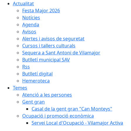
Actualitat
Festa Major 2026
Notícies
Agenda
Avisos
Alertes i avisos de seguretat
Cursos i tallers culturals
Sequera a Sant Antoni de Vilamajor
Butlletí municipal SAV
Rss
Butlletí digital
Hemeroteca
Temes
Atenció a les persones
Gent gran
Casal de la gent gran "Can Monteys"
Ocupació i promoció econòmica
Servei Local d'Ocupació - Vilamajor Activa