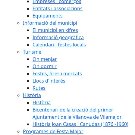
Empreses i comerços
Entitats i associacions
Equipaments
Informació del municipi
El municipi en xifres
Informació geogràfica
Calendari i festes locals
Turisme
On menjar
On dormir
Festes, fires i mercats
Llocs d'interès
Rutes
Història
Història
Bicentenari de la creació del primer
Ajuntament de la Vilanova de Vilamajor
Història Joan Casas i Canudas (1876 -1960)
Programes de Festa Major