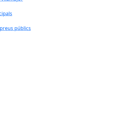
cipals
preus públics