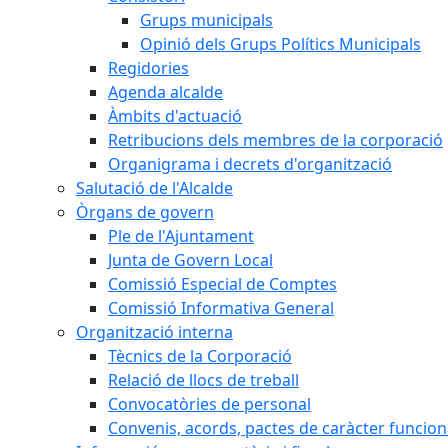
Grups municipals
Opinió dels Grups Polítics Municipals
Regidories
Agenda alcalde
Àmbits d'actuació
Retribucions dels membres de la corporació
Organigrama i decrets d'organització
Salutació de l'Alcalde
Òrgans de govern
Ple de l'Ajuntament
Junta de Govern Local
Comissió Especial de Comptes
Comissió Informativa General
Organització interna
Tècnics de la Corporació
Relació de llocs de treball
Convocatòries de personal
Convenis, acords, pactes de caràcter funcionar