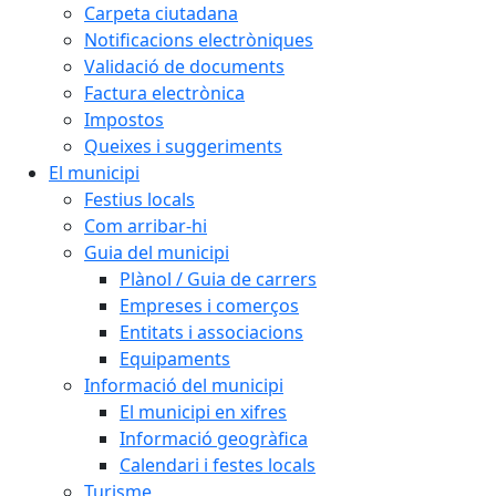
Carpeta ciutadana
Notificacions electròniques
Validació de documents
Factura electrònica
Impostos
Queixes i suggeriments
El municipi
Festius locals
Com arribar-hi
Guia del municipi
Plànol / Guia de carrers
Empreses i comerços
Entitats i associacions
Equipaments
Informació del municipi
El municipi en xifres
Informació geogràfica
Calendari i festes locals
Turisme