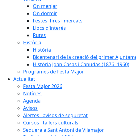
On menjar
On dormir
Festes, fires i mercats
Llocs d'interès
Rutes
Història
Història
Bicentenari de la creació del primer Ajuntam
Història Joan Casas i Canudas (1876 -1960)
Programes de Festa Major
Actualitat
Festa Major 2026
Notícies
Agenda
Avisos
Alertes i avisos de seguretat
Cursos i tallers culturals
Sequera a Sant Antoni de Vilamajor