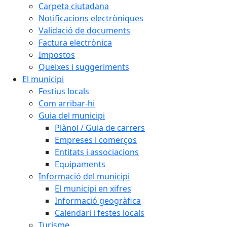
Carpeta ciutadana
Notificacions electròniques
Validació de documents
Factura electrònica
Impostos
Queixes i suggeriments
El municipi
Festius locals
Com arribar-hi
Guia del municipi
Plànol / Guia de carrers
Empreses i comerços
Entitats i associacions
Equipaments
Informació del municipi
El municipi en xifres
Informació geogràfica
Calendari i festes locals
Turisme