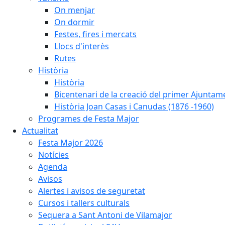
On menjar
On dormir
Festes, fires i mercats
Llocs d'interès
Rutes
Història
Història
Bicentenari de la creació del primer Ajuntam
Història Joan Casas i Canudas (1876 -1960)
Programes de Festa Major
Actualitat
Festa Major 2026
Notícies
Agenda
Avisos
Alertes i avisos de seguretat
Cursos i tallers culturals
Sequera a Sant Antoni de Vilamajor