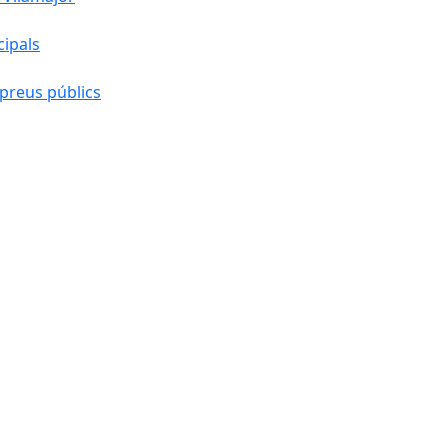
cipals
preus públics