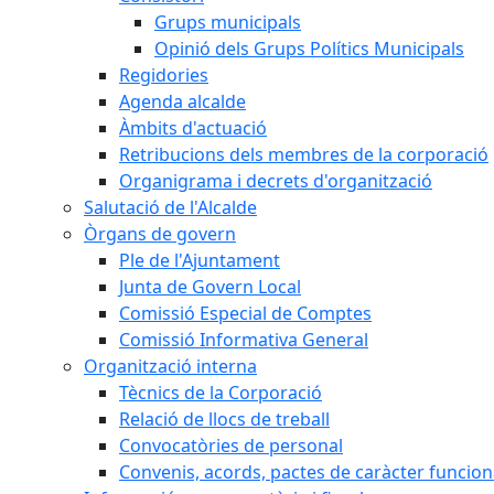
Grups municipals
Opinió dels Grups Polítics Municipals
Regidories
Agenda alcalde
Àmbits d'actuació
Retribucions dels membres de la corporació
Organigrama i decrets d'organització
Salutació de l'Alcalde
Òrgans de govern
Ple de l'Ajuntament
Junta de Govern Local
Comissió Especial de Comptes
Comissió Informativa General
Organització interna
Tècnics de la Corporació
Relació de llocs de treball
Convocatòries de personal
Convenis, acords, pactes de caràcter funcionar