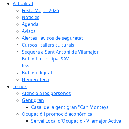
Actualitat
Festa Major 2026
Notícies
Agenda
Avisos
Alertes i avisos de seguretat
Cursos i tallers culturals
Sequera a Sant Antoni de Vilamajor
Butlletí municipal SAV
Rss
Butlletí digital
Hemeroteca
Temes
Atenció a les persones
Gent gran
Casal de la gent gran "Can Monteys"
Ocupació i promoció econòmica
Servei Local d'Ocupació - Vilamajor Activa