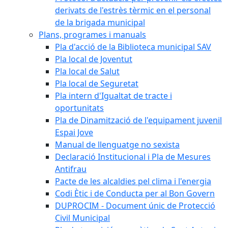
derivats de l'estrès tèrmic en el personal
de la brigada municipal
Plans, programes i manuals
Pla d'acció de la Biblioteca municipal SAV
Pla local de Joventut
Pla local de Salut
Pla local de Seguretat
Pla intern d'Igualtat de tracte i
oportunitats
Pla de Dinamització de l'equipament juvenil
Espai Jove
Manual de llenguatge no sexista
Declaració Institucional i Pla de Mesures
Antifrau
Pacte de les alcaldies pel clima i l'energia
Codi Ètic i de Conducta per al Bon Govern
DUPROCIM - Document únic de Protecció
Civil Municipal