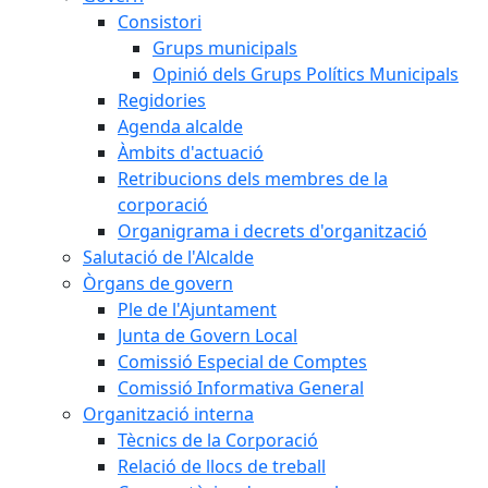
Consistori
Grups municipals
Opinió dels Grups Polítics Municipals
Regidories
Agenda alcalde
Àmbits d'actuació
Retribucions dels membres de la
corporació
Organigrama i decrets d'organització
Salutació de l'Alcalde
Òrgans de govern
Ple de l'Ajuntament
Junta de Govern Local
Comissió Especial de Comptes
Comissió Informativa General
Organització interna
Tècnics de la Corporació
Relació de llocs de treball