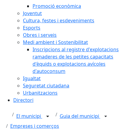
Promoció econòmica
Joventut
Cultura, festes i esdeveniments
Esports
Obres i serveis
Medi ambient i Sostenibilitat
Inscripcions al registre d'explotacions
ramaderes de les petites capacitats
d'èquids o explotacions avícoles
d'autoconsum
Igualtat
Seguretat ciutadana
Urbanitzacions
Directori
El municipi
Guia del municipi
Empreses i comerços