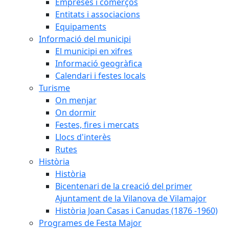
Empreses i comerços
Entitats i associacions
Equipaments
Informació del municipi
El municipi en xifres
Informació geogràfica
Calendari i festes locals
Turisme
On menjar
On dormir
Festes, fires i mercats
Llocs d'interès
Rutes
Història
Història
Bicentenari de la creació del primer
Ajuntament de la Vilanova de Vilamajor
Història Joan Casas i Canudas (1876 -1960)
Programes de Festa Major