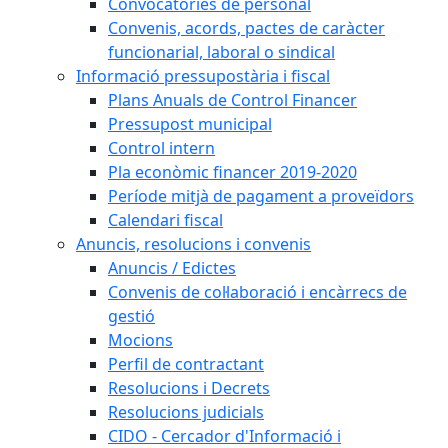
Convocatòries de personal
Convenis, acords, pactes de caràcter
funcionarial, laboral o sindical
Informació pressupostària i fiscal
Plans Anuals de Control Financer
Pressupost municipal
Control intern
Pla econòmic financer 2019-2020
Període mitjà de pagament a proveïdors
Calendari fiscal
Anuncis, resolucions i convenis
Anuncis / Edictes
Convenis de col·laboració i encàrrecs de
gestió
Mocions
Perfil de contractant
Resolucions i Decrets
Resolucions judicials
CIDO - Cercador d'Informació i