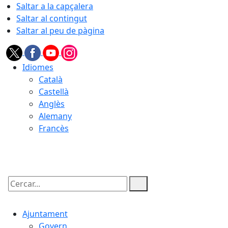
Saltar a la capçalera
Saltar al contingut
Saltar al peu de pàgina
Idiomes
Català
Castellà
Anglès
Alemany
Francès
09.08.2026 | 04:19
Cercar:
Ajuntament
Govern