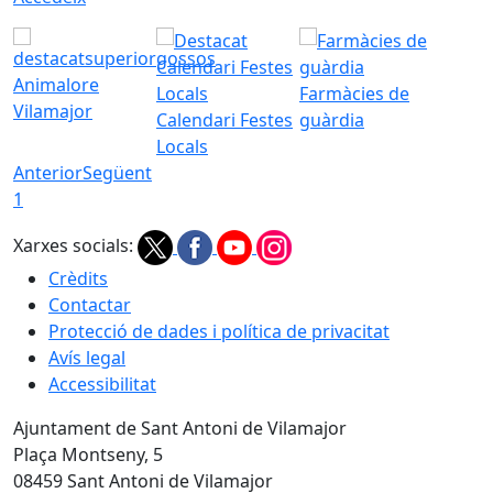
Animalore
Farmàcies de
Vilamajor
Calendari Festes
guàrdia
Locals
Anterior
Següent
1
Xarxes socials:
Crèdits
Contactar
Protecció de dades i política de privacitat
Avís legal
Accessibilitat
Ajuntament de Sant Antoni de Vilamajor
Plaça Montseny, 5
08459 Sant Antoni de Vilamajor