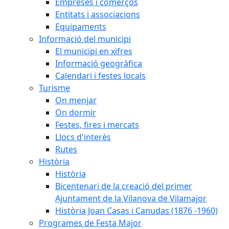
Empreses i comerços
Entitats i associacions
Equipaments
Informació del municipi
El municipi en xifres
Informació geogràfica
Calendari i festes locals
Turisme
On menjar
On dormir
Festes, fires i mercats
Llocs d'interès
Rutes
Història
Història
Bicentenari de la creació del primer
Ajuntament de la Vilanova de Vilamajor
Història Joan Casas i Canudas (1876 -1960)
Programes de Festa Major