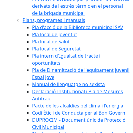
derivats de l'estrès tèrmic en el personal
de la brigada municipal
Plans, programes i manuals
Pla d'acció de la Biblioteca municipal SAV
Pla local de Joventut
Pla local de Salut
Pla local de Seguretat
Pla intern d'Igualtat de tracte i
oportunitats
Pla de Dinamització de l'equipament juvenil
Espai Jove
Manual de llenguatge no sexista
Declaració Institucional i Pla de Mesures
Antifrau
Pacte de les alcaldies pel clima i l'energia
Codi Ètic i de Conducta per al Bon Govern
DUPROCIM - Document únic de Protecció
Civil Municipal