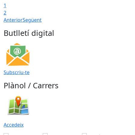
1
2
Anterior
Següent
Butlletí digital
Subscriu-te
Plànol / Carrers
Accedeix