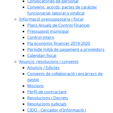
Convocatòries de personal
Convenis, acords, pactes de caràcter
funcionarial, laboral o sindical
Informació pressupostària i fiscal
Plans Anuals de Control Financer
Pressupost municipal
Control intern
Pla econòmic financer 2019-2020
Període mitjà de pagament a proveïdors
Calendari fiscal
Anuncis, resolucions i convenis
Anuncis / Edictes
Convenis de col·laboració i encàrrecs de
gestió
Mocions
Perfil de contractant
Resolucions i Decrets
Resolucions judicials
CIDO - Cercador d'Informació i