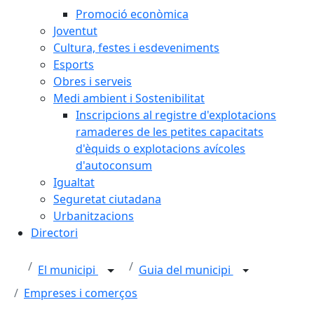
Promoció econòmica
Joventut
Cultura, festes i esdeveniments
Esports
Obres i serveis
Medi ambient i Sostenibilitat
Inscripcions al registre d'explotacions
ramaderes de les petites capacitats
d'èquids o explotacions avícoles
d'autoconsum
Igualtat
Seguretat ciutadana
Urbanitzacions
Directori
El municipi
Guia del municipi
Empreses i comerços