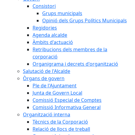
Consistori
Grups municipals
Opinió dels Grups Polítics Municipals
Regidories
Agenda alcalde
Àmbits d'actuació
Retribucions dels membres de la
corporació
Organigrama i decrets d'organització
Salutació de l'Alcalde
Òrgans de govern
Ple de l'Ajuntament
Junta de Govern Local
Comissió Especial de Comptes
Comissió Informativa General
Organització interna
Tècnics de la Corporació
Relació de llocs de treball