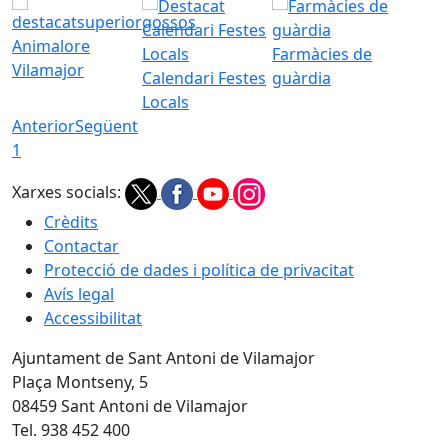
Animalore
Farmàcies de
Vilamajor
Calendari Festes
guàrdia
Locals
Anterior
Següent
1
Xarxes socials:
Crèdits
Contactar
Protecció de dades i política de privacitat
Avís legal
Accessibilitat
Ajuntament de Sant Antoni de Vilamajor
Plaça Montseny, 5
08459 Sant Antoni de Vilamajor
Tel. 938 452 400