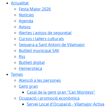
Actualitat
Festa Major 2026
Notícies
Agenda
Avisos
Alertes i avisos de seguretat
Cursos i tallers culturals
Sequera a Sant Antoni de Vilamajor
Butlletí municipal SAV
Rss
Butlletí digital
Hemeroteca
Temes
Atenció a les persones
Gent gran
Casal de la gent gran "Can Monteys"
Ocupació i promoció econòmica
Servei Local d'Ocupació - Vilamajor Activa