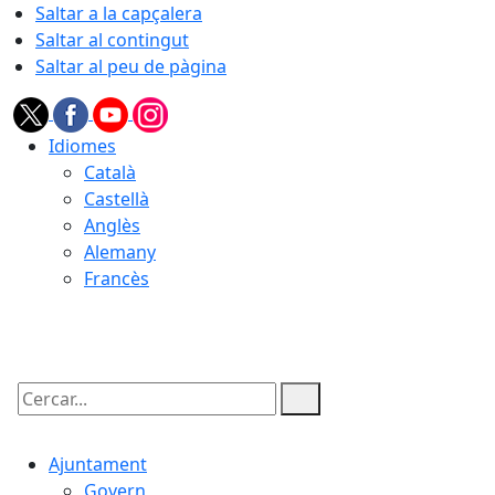
Saltar a la capçalera
Saltar al contingut
Saltar al peu de pàgina
Idiomes
Català
Castellà
Anglès
Alemany
Francès
07.08.2026 | 11:41
Cercar:
Ajuntament
Govern