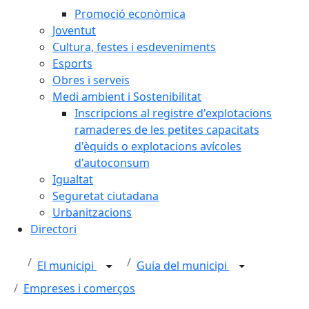
Promoció econòmica
Joventut
Cultura, festes i esdeveniments
Esports
Obres i serveis
Medi ambient i Sostenibilitat
Inscripcions al registre d'explotacions
ramaderes de les petites capacitats
d'èquids o explotacions avícoles
d'autoconsum
Igualtat
Seguretat ciutadana
Urbanitzacions
Directori
El municipi
Guia del municipi
Empreses i comerços