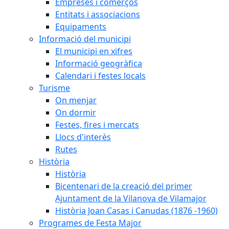
Empreses i comerços
Entitats i associacions
Equipaments
Informació del municipi
El municipi en xifres
Informació geogràfica
Calendari i festes locals
Turisme
On menjar
On dormir
Festes, fires i mercats
Llocs d'interès
Rutes
Història
Història
Bicentenari de la creació del primer
Ajuntament de la Vilanova de Vilamajor
Història Joan Casas i Canudas (1876 -1960)
Programes de Festa Major