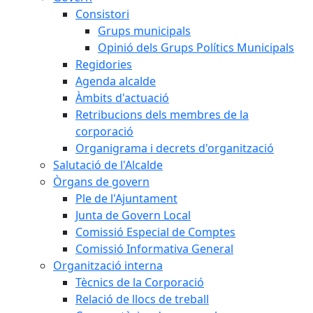
Consistori
Grups municipals
Opinió dels Grups Polítics Municipals
Regidories
Agenda alcalde
Àmbits d'actuació
Retribucions dels membres de la
corporació
Organigrama i decrets d'organització
Salutació de l'Alcalde
Òrgans de govern
Ple de l'Ajuntament
Junta de Govern Local
Comissió Especial de Comptes
Comissió Informativa General
Organització interna
Tècnics de la Corporació
Relació de llocs de treball