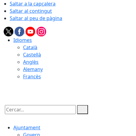
Saltar a la capçalera
Saltar al contingut
Saltar al peu de pàgina
Idiomes
Català
Castellà
Anglès
Alemany
Francès
07.08.2026 | 15:53
Cercar:
Ajuntament
Govern