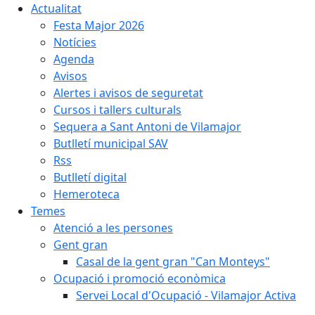
Actualitat
Festa Major 2026
Notícies
Agenda
Avisos
Alertes i avisos de seguretat
Cursos i tallers culturals
Sequera a Sant Antoni de Vilamajor
Butlletí municipal SAV
Rss
Butlletí digital
Hemeroteca
Temes
Atenció a les persones
Gent gran
Casal de la gent gran "Can Monteys"
Ocupació i promoció econòmica
Servei Local d'Ocupació - Vilamajor Activa