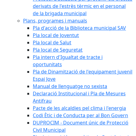
derivats de l'estrès tèrmic en el personal
de la brigada municipal
Plans, programes i manuals
Pla d'acció de la Biblioteca municipal SAV
Pla local de Joventut
Pla local de Salut
Pla local de Seguretat
Pla intern d'Igualtat de tracte i
oportunitats
Pla de Dinamització de l'equipament juvenil
Espai Jove
Manual de llenguatge no sexista
Declaració Institucional i Pla de Mesures
Antifrau
Pacte de les alcaldies pel clima i l'energia
Codi Ètic i de Conducta per al Bon Govern
DUPROCIM - Document únic de Protecció
Civil Municipal