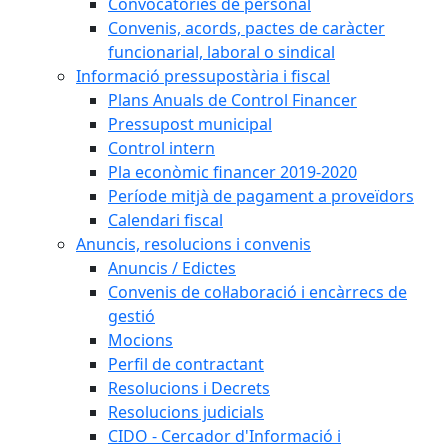
Convocatòries de personal
Convenis, acords, pactes de caràcter
funcionarial, laboral o sindical
Informació pressupostària i fiscal
Plans Anuals de Control Financer
Pressupost municipal
Control intern
Pla econòmic financer 2019-2020
Període mitjà de pagament a proveïdors
Calendari fiscal
Anuncis, resolucions i convenis
Anuncis / Edictes
Convenis de col·laboració i encàrrecs de
gestió
Mocions
Perfil de contractant
Resolucions i Decrets
Resolucions judicials
CIDO - Cercador d'Informació i