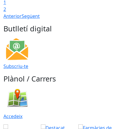
1
2
Anterior
Següent
Butlletí digital
Subscriu-te
Plànol / Carrers
Accedeix