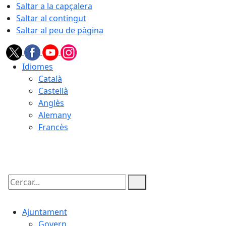
Saltar a la capçalera
Saltar al contingut
Saltar al peu de pàgina
Idiomes
Català
Castellà
Anglès
Alemany
Francès
08.08.2026 | 18:54
Cercar:
Ajuntament
Govern