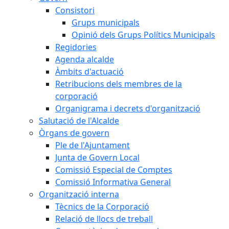
Consistori
Grups municipals
Opinió dels Grups Polítics Municipals
Regidories
Agenda alcalde
Àmbits d'actuació
Retribucions dels membres de la
corporació
Organigrama i decrets d'organització
Salutació de l'Alcalde
Òrgans de govern
Ple de l'Ajuntament
Junta de Govern Local
Comissió Especial de Comptes
Comissió Informativa General
Organització interna
Tècnics de la Corporació
Relació de llocs de treball