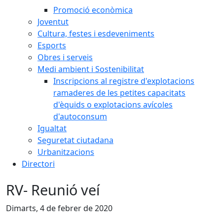
Promoció econòmica
Joventut
Cultura, festes i esdeveniments
Esports
Obres i serveis
Medi ambient i Sostenibilitat
Inscripcions al registre d'explotacions
ramaderes de les petites capacitats
d'èquids o explotacions avícoles
d'autoconsum
Igualtat
Seguretat ciutadana
Urbanitzacions
Directori
RV- Reunió veí
Dimarts, 4 de febrer de 2020
Facebook
X