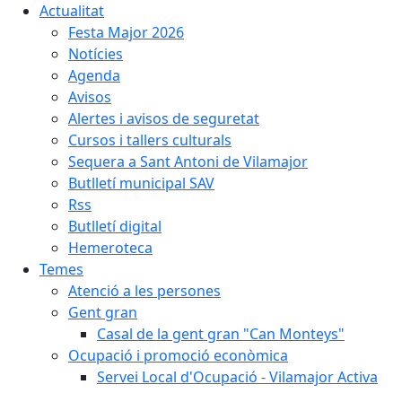
Actualitat
Festa Major 2026
Notícies
Agenda
Avisos
Alertes i avisos de seguretat
Cursos i tallers culturals
Sequera a Sant Antoni de Vilamajor
Butlletí municipal SAV
Rss
Butlletí digital
Hemeroteca
Temes
Atenció a les persones
Gent gran
Casal de la gent gran "Can Monteys"
Ocupació i promoció econòmica
Servei Local d'Ocupació - Vilamajor Activa