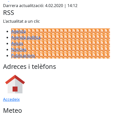
Darrera actualització: 4.02.2020 | 14:12
RSS
L'actualitat a un clic
Agenda
Agenda política
Avisos
Notícies
Publicacions
Adreces i telèfons
Accedeix
Meteo