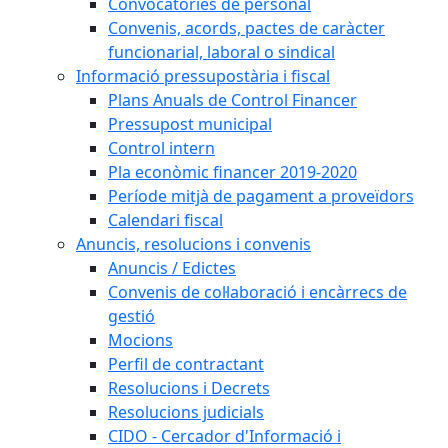
Convocatòries de personal
Convenis, acords, pactes de caràcter
funcionarial, laboral o sindical
Informació pressupostària i fiscal
Plans Anuals de Control Financer
Pressupost municipal
Control intern
Pla econòmic financer 2019-2020
Període mitjà de pagament a proveïdors
Calendari fiscal
Anuncis, resolucions i convenis
Anuncis / Edictes
Convenis de col·laboració i encàrrecs de
gestió
Mocions
Perfil de contractant
Resolucions i Decrets
Resolucions judicials
CIDO - Cercador d'Informació i