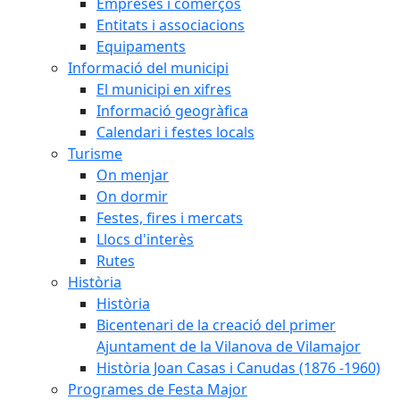
Empreses i comerços
Entitats i associacions
Equipaments
Informació del municipi
El municipi en xifres
Informació geogràfica
Calendari i festes locals
Turisme
On menjar
On dormir
Festes, fires i mercats
Llocs d'interès
Rutes
Història
Història
Bicentenari de la creació del primer
Ajuntament de la Vilanova de Vilamajor
Història Joan Casas i Canudas (1876 -1960)
Programes de Festa Major