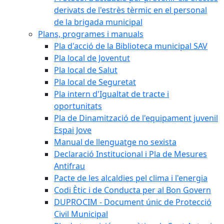
derivats de l'estrès tèrmic en el personal
de la brigada municipal
Plans, programes i manuals
Pla d'acció de la Biblioteca municipal SAV
Pla local de Joventut
Pla local de Salut
Pla local de Seguretat
Pla intern d'Igualtat de tracte i
oportunitats
Pla de Dinamització de l'equipament juvenil
Espai Jove
Manual de llenguatge no sexista
Declaració Institucional i Pla de Mesures
Antifrau
Pacte de les alcaldies pel clima i l'energia
Codi Ètic i de Conducta per al Bon Govern
DUPROCIM - Document únic de Protecció
Civil Municipal