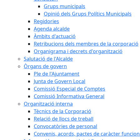
Grups municipals
Opinió dels Grups Polítics Municipals
Regidories
Agenda alcalde
Àmbits d'actuació
Retribucions dels membres de la corporació
Organigrama i decrets d'organització
Salutació de l'Alcalde
Òrgans de govern
Ple de l'Ajuntament
Junta de Govern Local
Comissió Especial de Comptes
Comissió Informativa General
Organització interna
Tècnics de la Corporació
Relació de llocs de treball
Convocatòries de personal
Convenis, acords, pactes de caràcter funcionar