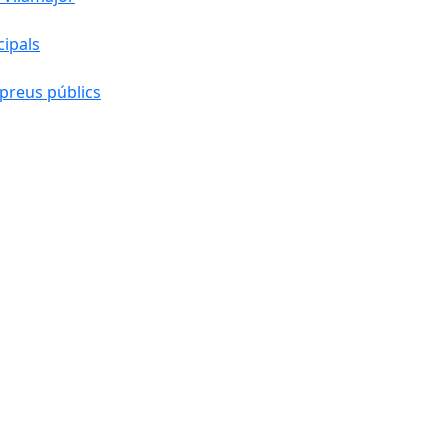
cipals
preus públics