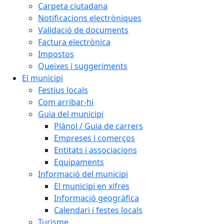
Carpeta ciutadana
Notificacions electròniques
Validació de documents
Factura electrònica
Impostos
Queixes i suggeriments
El municipi
Festius locals
Com arribar-hi
Guia del municipi
Plànol / Guia de carrers
Empreses i comerços
Entitats i associacions
Equipaments
Informació del municipi
El municipi en xifres
Informació geogràfica
Calendari i festes locals
Turisme