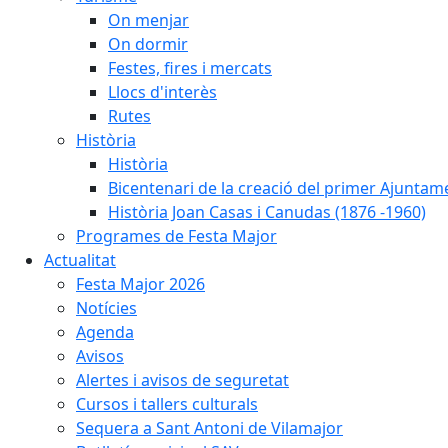
On menjar
On dormir
Festes, fires i mercats
Llocs d'interès
Rutes
Història
Història
Bicentenari de la creació del primer Ajuntam
Història Joan Casas i Canudas (1876 -1960)
Programes de Festa Major
Actualitat
Festa Major 2026
Notícies
Agenda
Avisos
Alertes i avisos de seguretat
Cursos i tallers culturals
Sequera a Sant Antoni de Vilamajor