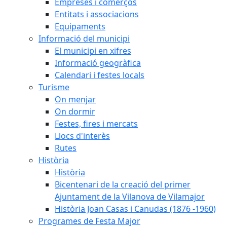
Empreses i comerços
Entitats i associacions
Equipaments
Informació del municipi
El municipi en xifres
Informació geogràfica
Calendari i festes locals
Turisme
On menjar
On dormir
Festes, fires i mercats
Llocs d'interès
Rutes
Història
Història
Bicentenari de la creació del primer
Ajuntament de la Vilanova de Vilamajor
Història Joan Casas i Canudas (1876 -1960)
Programes de Festa Major