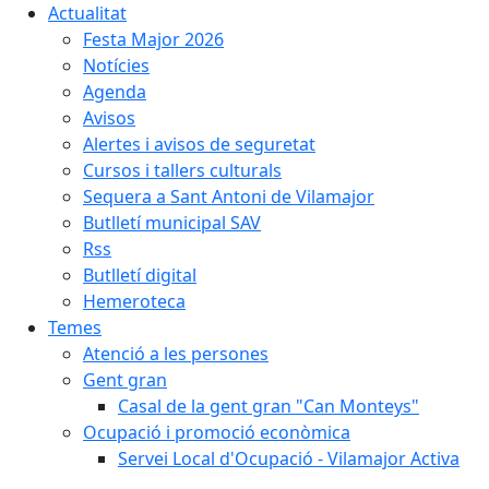
Actualitat
Festa Major 2026
Notícies
Agenda
Avisos
Alertes i avisos de seguretat
Cursos i tallers culturals
Sequera a Sant Antoni de Vilamajor
Butlletí municipal SAV
Rss
Butlletí digital
Hemeroteca
Temes
Atenció a les persones
Gent gran
Casal de la gent gran "Can Monteys"
Ocupació i promoció econòmica
Servei Local d'Ocupació - Vilamajor Activa