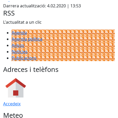
Darrera actualització: 4.02.2020 | 13:53
RSS
L'actualitat a un clic
Agenda
Agenda política
Avisos
Notícies
Publicacions
Adreces i telèfons
Accedeix
Meteo