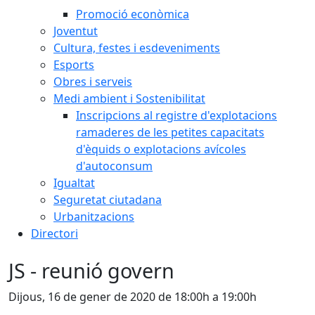
Promoció econòmica
Joventut
Cultura, festes i esdeveniments
Esports
Obres i serveis
Medi ambient i Sostenibilitat
Inscripcions al registre d'explotacions
ramaderes de les petites capacitats
d'èquids o explotacions avícoles
d'autoconsum
Igualtat
Seguretat ciutadana
Urbanitzacions
Directori
JS - reunió govern
Dijous, 16 de gener de 2020 de 18:00h a 19:00h
Facebook
X