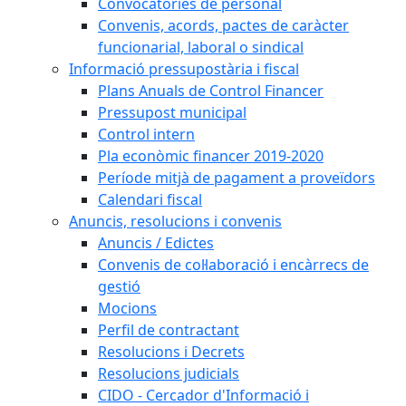
Convocatòries de personal
Convenis, acords, pactes de caràcter
funcionarial, laboral o sindical
Informació pressupostària i fiscal
Plans Anuals de Control Financer
Pressupost municipal
Control intern
Pla econòmic financer 2019-2020
Període mitjà de pagament a proveïdors
Calendari fiscal
Anuncis, resolucions i convenis
Anuncis / Edictes
Convenis de col·laboració i encàrrecs de
gestió
Mocions
Perfil de contractant
Resolucions i Decrets
Resolucions judicials
CIDO - Cercador d'Informació i