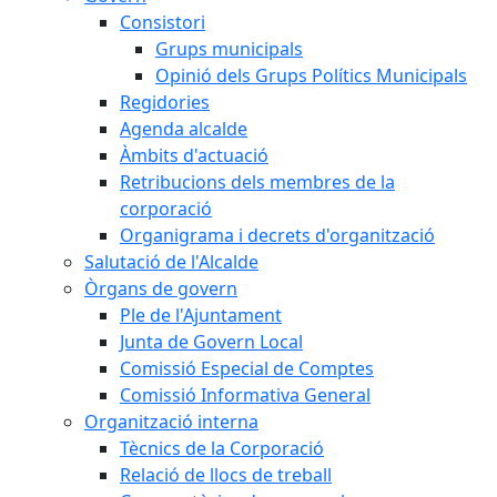
Consistori
Grups municipals
Opinió dels Grups Polítics Municipals
Regidories
Agenda alcalde
Àmbits d'actuació
Retribucions dels membres de la
corporació
Organigrama i decrets d'organització
Salutació de l'Alcalde
Òrgans de govern
Ple de l'Ajuntament
Junta de Govern Local
Comissió Especial de Comptes
Comissió Informativa General
Organització interna
Tècnics de la Corporació
Relació de llocs de treball