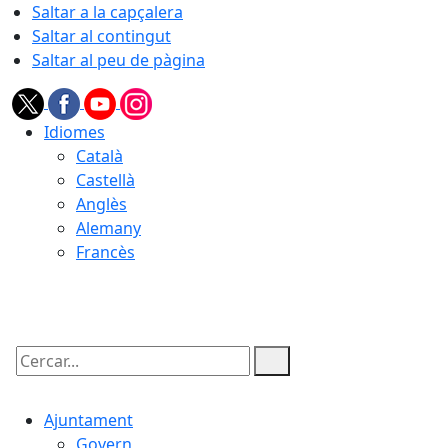
Saltar a la capçalera
Saltar al contingut
Saltar al peu de pàgina
Idiomes
Català
Castellà
Anglès
Alemany
Francès
10.08.2026 | 20:17
Cercar:
Ajuntament
Govern