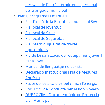
derivats de l'estrès tèrmic en el personal
de la brigada municipal
Plans, programes i manuals
Pla d'acció de la Biblioteca municipal SAV
Pla local de Joventut
Pla local de Salut
Pla local de Seguretat
Pla intern d'Igualtat de tracte i
oportunitats
Pla de Dinamització de l'equipament juvenil
Espai Jove
Manual de llenguatge no sexista
Declaració Institucional i Pla de Mesures
Antifrau
Pacte de les alcaldies pel clima i l'energia
Codi Ètic i de Conducta per al Bon Govern
DUPROCIM - Document únic de Protecció
Civil Municipal