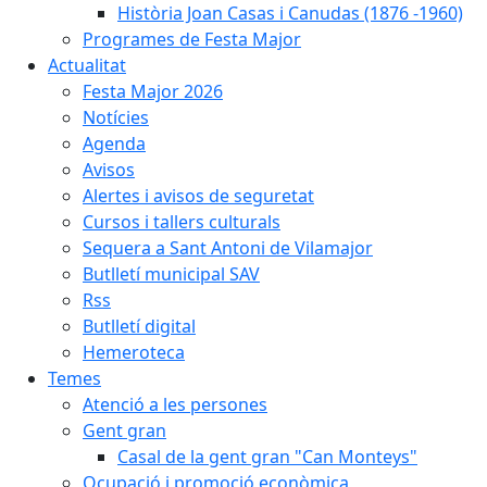
Història Joan Casas i Canudas (1876 -1960)
Programes de Festa Major
Actualitat
Festa Major 2026
Notícies
Agenda
Avisos
Alertes i avisos de seguretat
Cursos i tallers culturals
Sequera a Sant Antoni de Vilamajor
Butlletí municipal SAV
Rss
Butlletí digital
Hemeroteca
Temes
Atenció a les persones
Gent gran
Casal de la gent gran "Can Monteys"
Ocupació i promoció econòmica