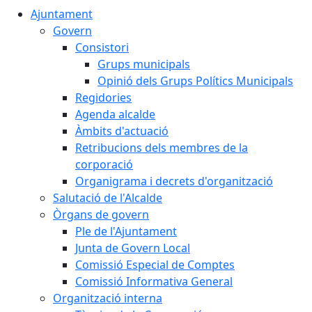
Ajuntament
Govern
Consistori
Grups municipals
Opinió dels Grups Polítics Municipals
Regidories
Agenda alcalde
Àmbits d'actuació
Retribucions dels membres de la
corporació
Organigrama i decrets d'organització
Salutació de l'Alcalde
Òrgans de govern
Ple de l'Ajuntament
Junta de Govern Local
Comissió Especial de Comptes
Comissió Informativa General
Organització interna