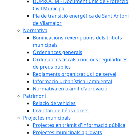
DUPROCIM - Document únic de Protecció
Civil Municipal
Pla de transició energètica de Sant Antoni
de Vilamajor
Normativa
Bonificacions i exempcions dels tributs
municipals
Ordenances generals
Ordenances fiscals i normes reguladores
de preus públics
Reglaments organitzatius i de servei
Informació urbanística i ambiental
Normativa en tràmit d'aprovació
Patrimoni
Relació de vehicles
Inventari de béns i drets
Projectes municipals
Projectes en tràmit d'informació pública
Projectes municipals aprovats