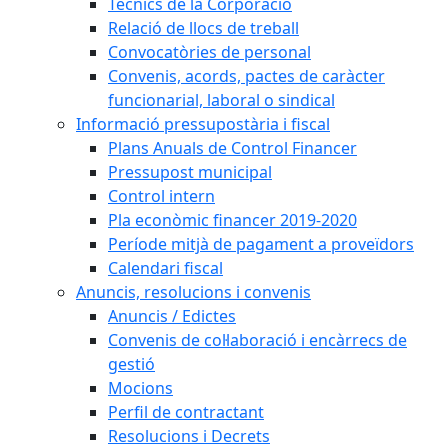
Tècnics de la Corporació
Relació de llocs de treball
Convocatòries de personal
Convenis, acords, pactes de caràcter
funcionarial, laboral o sindical
Informació pressupostària i fiscal
Plans Anuals de Control Financer
Pressupost municipal
Control intern
Pla econòmic financer 2019-2020
Període mitjà de pagament a proveïdors
Calendari fiscal
Anuncis, resolucions i convenis
Anuncis / Edictes
Convenis de col·laboració i encàrrecs de
gestió
Mocions
Perfil de contractant
Resolucions i Decrets