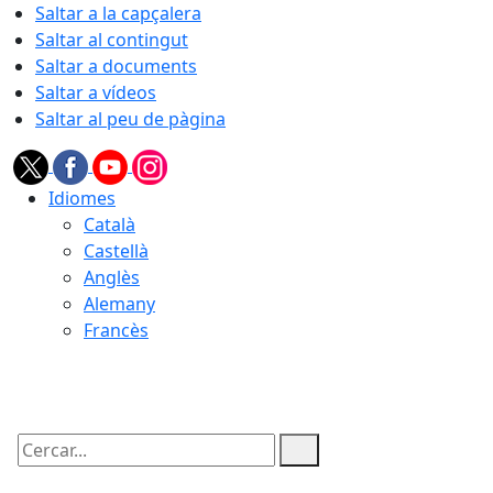
Saltar a la capçalera
Saltar al contingut
Saltar a documents
Saltar a vídeos
Saltar al peu de pàgina
Idiomes
Català
Castellà
Anglès
Alemany
Francès
07.08.2026 | 17:24
Cercar: