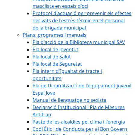
masclista en espais d'oci
Protocol d'actuació per prevenir els efectes
derivats de l'estrès tèrmic en el personal
de la brigada municipal
Plans, programes i manuals
Pla d'acció de la Biblioteca municipal SAV
Pla local de Joventut
Pla local de Salut
Pla local de Seguretat
Pla intern d'Igualtat de tracte i
oportunitats
Pla de Dinamització de l'equipament juvenil
Espai Jove
Manual de llenguatge no sexista
Declaració Institucional i Pla de Mesures
Antifrau
Pacte de les alcaldies pel clima i l'energia
Codi Ètic i de Conducta per al Bon Govern