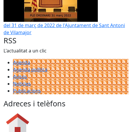
del 31 de març de 2022 de l'Ajuntament de Sant Antoni
de Vilamajor
RSS
L'actualitat a un clic
Agenda
Agenda política
Avisos
Notícies
Publicacions
Adreces i telèfons