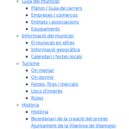
Guia del municipi
Plànol / Guia de carrers
Empreses i comerços
Entitats i associacions
Equipaments
Informació del municipi
El municipi en xifres
Informació geogràfica
Calendari i festes locals
Turisme
On menjar
On dormir
Festes, fires i mercats
Llocs d'interès
Rutes
Història
Història
Bicentenari de la creació del primer
Ajuntament de la Vilanova de Vilamajor