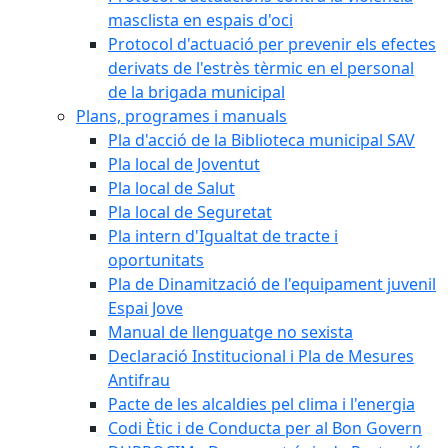
masclista en espais d'oci
Protocol d'actuació per prevenir els efectes
derivats de l'estrès tèrmic en el personal
de la brigada municipal
Plans, programes i manuals
Pla d'acció de la Biblioteca municipal SAV
Pla local de Joventut
Pla local de Salut
Pla local de Seguretat
Pla intern d'Igualtat de tracte i
oportunitats
Pla de Dinamització de l'equipament juvenil
Espai Jove
Manual de llenguatge no sexista
Declaració Institucional i Pla de Mesures
Antifrau
Pacte de les alcaldies pel clima i l'energia
Codi Ètic i de Conducta per al Bon Govern