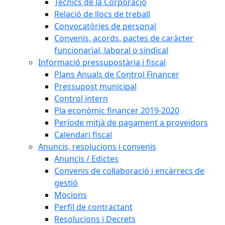
Tècnics de la Corporació
Relació de llocs de treball
Convocatòries de personal
Convenis, acords, pactes de caràcter
funcionarial, laboral o sindical
Informació pressupostària i fiscal
Plans Anuals de Control Financer
Pressupost municipal
Control intern
Pla econòmic financer 2019-2020
Període mitjà de pagament a proveïdors
Calendari fiscal
Anuncis, resolucions i convenis
Anuncis / Edictes
Convenis de col·laboració i encàrrecs de
gestió
Mocions
Perfil de contractant
Resolucions i Decrets