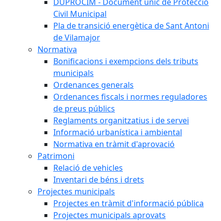
DUPROCIM - Document únic de Protecció
Civil Municipal
Pla de transició energètica de Sant Antoni
de Vilamajor
Normativa
Bonificacions i exempcions dels tributs
municipals
Ordenances generals
Ordenances fiscals i normes reguladores
de preus públics
Reglaments organitzatius i de servei
Informació urbanística i ambiental
Normativa en tràmit d'aprovació
Patrimoni
Relació de vehicles
Inventari de béns i drets
Projectes municipals
Projectes en tràmit d'informació pública
Projectes municipals aprovats