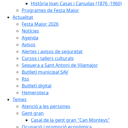
Història Joan Casas i Canudas (1876 -1960)
Programes de Festa Major
Actualitat
Festa Major 2026
Notícies
Agenda
Avisos
Alertes i avisos de seguretat
Cursos i tallers culturals
Sequera a Sant Antoni de Vilamajor
Butlletí municipal SAV
Rss
Butlletí digital
Hemeroteca
Temes
Atenció a les persones
Gent gran
Casal de la gent gran "Can Monteys"
Ocupació i promoció econòmica