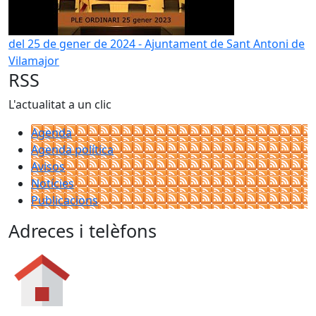
del 25 de gener de 2024 - Ajuntament de Sant Antoni de
Vilamajor
RSS
L'actualitat a un clic
Agenda
Agenda política
Avisos
Notícies
Publicacions
Adreces i telèfons