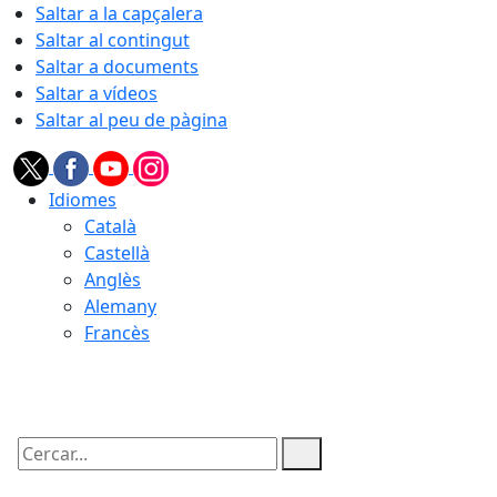
Saltar a la capçalera
Saltar al contingut
Saltar a documents
Saltar a vídeos
Saltar al peu de pàgina
Idiomes
Català
Castellà
Anglès
Alemany
Francès
08.08.2026 | 14:41
Cercar: