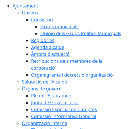
Ajuntament
Govern
Consistori
Grups municipals
Opinió dels Grups Polítics Municipals
Regidories
Agenda alcalde
Àmbits d'actuació
Retribucions dels membres de la
corporació
Organigrama i decrets d'organització
Salutació de l'Alcalde
Òrgans de govern
Ple de l'Ajuntament
Junta de Govern Local
Comissió Especial de Comptes
Comissió Informativa General
Organització interna