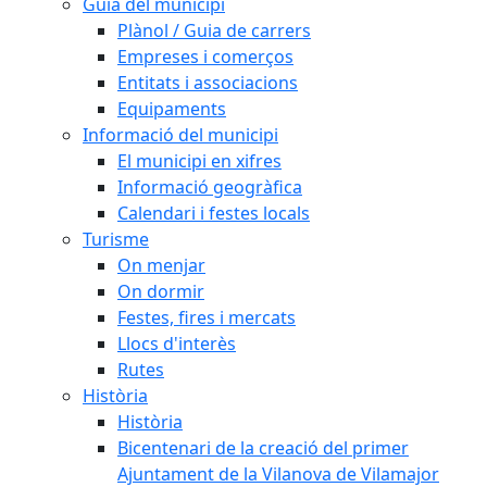
Guia del municipi
Plànol / Guia de carrers
Empreses i comerços
Entitats i associacions
Equipaments
Informació del municipi
El municipi en xifres
Informació geogràfica
Calendari i festes locals
Turisme
On menjar
On dormir
Festes, fires i mercats
Llocs d'interès
Rutes
Història
Història
Bicentenari de la creació del primer
Ajuntament de la Vilanova de Vilamajor