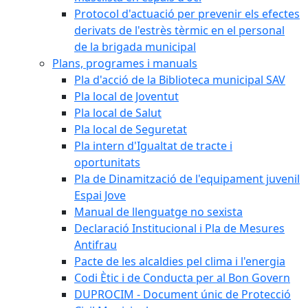
Protocol d'actuació per prevenir els efectes
derivats de l'estrès tèrmic en el personal
de la brigada municipal
Plans, programes i manuals
Pla d'acció de la Biblioteca municipal SAV
Pla local de Joventut
Pla local de Salut
Pla local de Seguretat
Pla intern d'Igualtat de tracte i
oportunitats
Pla de Dinamització de l'equipament juvenil
Espai Jove
Manual de llenguatge no sexista
Declaració Institucional i Pla de Mesures
Antifrau
Pacte de les alcaldies pel clima i l'energia
Codi Ètic i de Conducta per al Bon Govern
DUPROCIM - Document únic de Protecció