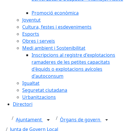
Promoció econòmica
Joventut
Cultura, festes i esdeveniments
Esports
Obres i serveis
Medi ambient i Sostenibilitat
Inscripcions al registre d'explotacions
ramaderes de les petites capacitats
d'èquids o explotacions avícoles
d'autoconsum
Igualtat
Seguretat ciutadana
Urbanitzacions
Directori
Ajuntament
Òrgans de govern
Junta de Govern Local