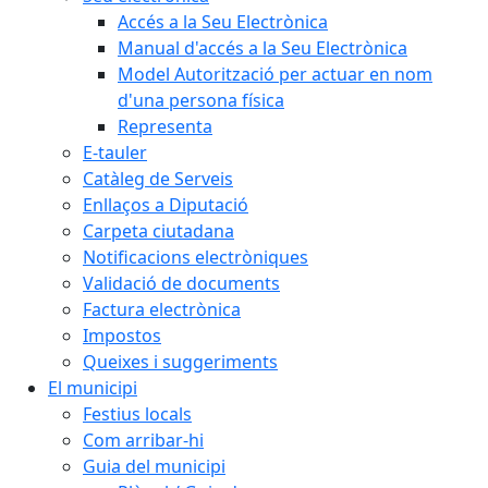
Accés a la Seu Electrònica
Manual d'accés a la Seu Electrònica
Model Autorització per actuar en nom
d'una persona física
Representa
E-tauler
Catàleg de Serveis
Enllaços a Diputació
Carpeta ciutadana
Notificacions electròniques
Validació de documents
Factura electrònica
Impostos
Queixes i suggeriments
El municipi
Festius locals
Com arribar-hi
Guia del municipi