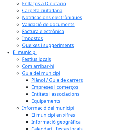
Enllaços a Diputació
Carpeta ciutadana
Notificacions electròniques
Validació de documents
Factura electrònica
Impostos
Queixes i suggeriments
El municipi
Festius locals
Com arribar-hi
Guia del municipi
Plànol / Guia de carrers
Empreses i comerços
Entitats i associacions
Equipaments
Informació del municipi
El municipi en xifres
Informació geogràfica
Calendari i festes locals