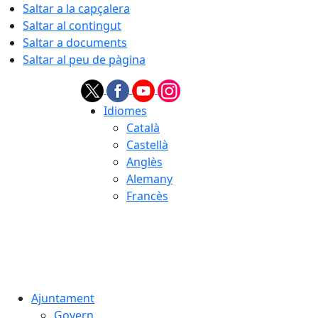
Saltar a la capçalera
Saltar al contingut
Saltar a documents
Saltar al peu de pàgina
Idiomes
Català
Castellà
Anglès
Alemany
Francès
06.08.2026 | 08:27
Ajuntament
Govern