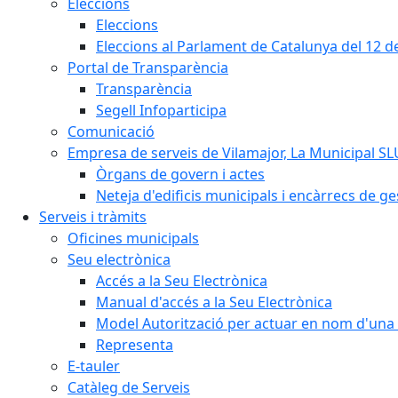
Eleccions
Eleccions
Eleccions al Parlament de Catalunya del 12 
Portal de Transparència
Transparència
Segell Infoparticipa
Comunicació
Empresa de serveis de Vilamajor, La Municipal SL
Òrgans de govern i actes
Neteja d'edificis municipals i encàrrecs de ge
Serveis i tràmits
Oficines municipals
Seu electrònica
Accés a la Seu Electrònica
Manual d'accés a la Seu Electrònica
Model Autorització per actuar en nom d'una 
Representa
E-tauler
Catàleg de Serveis