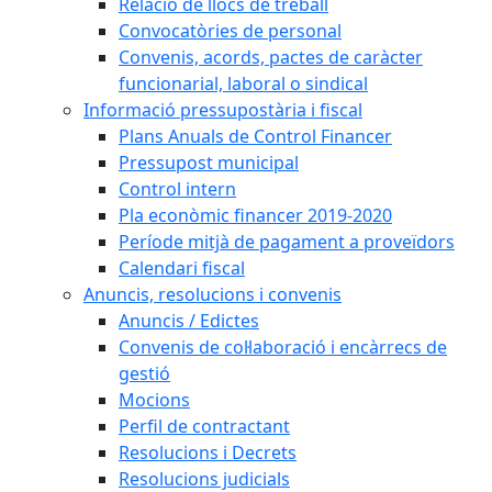
Relació de llocs de treball
Convocatòries de personal
Convenis, acords, pactes de caràcter
funcionarial, laboral o sindical
Informació pressupostària i fiscal
Plans Anuals de Control Financer
Pressupost municipal
Control intern
Pla econòmic financer 2019-2020
Període mitjà de pagament a proveïdors
Calendari fiscal
Anuncis, resolucions i convenis
Anuncis / Edictes
Convenis de col·laboració i encàrrecs de
gestió
Mocions
Perfil de contractant
Resolucions i Decrets
Resolucions judicials