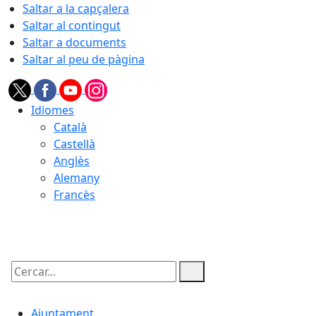
Saltar a la capçalera
Saltar al contingut
Saltar a documents
Saltar al peu de pàgina
Idiomes
Català
Castellà
Anglès
Alemany
Francès
09.08.2026 | 10:24
Cercar:
Ajuntament