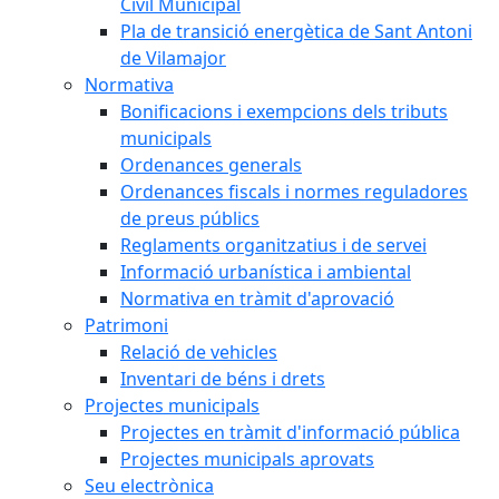
Civil Municipal
Pla de transició energètica de Sant Antoni
de Vilamajor
Normativa
Bonificacions i exempcions dels tributs
municipals
Ordenances generals
Ordenances fiscals i normes reguladores
de preus públics
Reglaments organitzatius i de servei
Informació urbanística i ambiental
Normativa en tràmit d'aprovació
Patrimoni
Relació de vehicles
Inventari de béns i drets
Projectes municipals
Projectes en tràmit d'informació pública
Projectes municipals aprovats
Seu electrònica