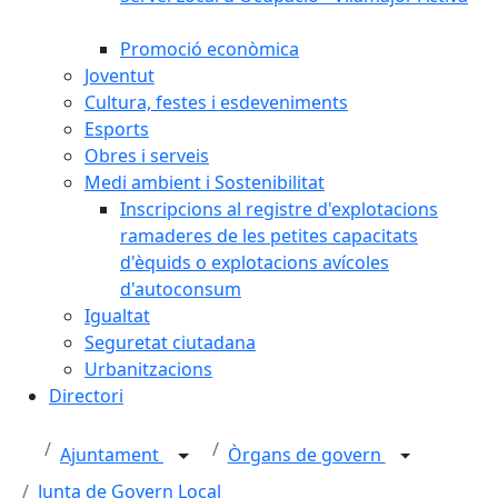
Promoció econòmica
Joventut
Cultura, festes i esdeveniments
Esports
Obres i serveis
Medi ambient i Sostenibilitat
Inscripcions al registre d'explotacions
ramaderes de les petites capacitats
d'èquids o explotacions avícoles
d'autoconsum
Igualtat
Seguretat ciutadana
Urbanitzacions
Directori
Ajuntament
Òrgans de govern
Junta de Govern Local