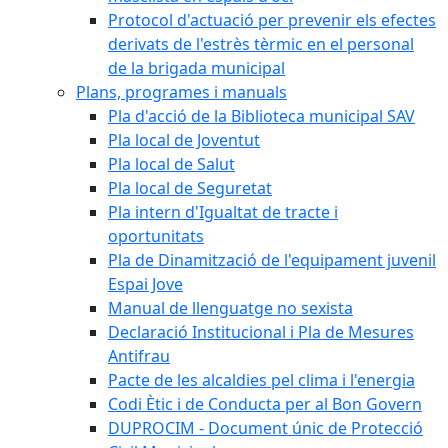
Protocol d'actuació per prevenir els efectes
derivats de l'estrès tèrmic en el personal
de la brigada municipal
Plans, programes i manuals
Pla d'acció de la Biblioteca municipal SAV
Pla local de Joventut
Pla local de Salut
Pla local de Seguretat
Pla intern d'Igualtat de tracte i
oportunitats
Pla de Dinamització de l'equipament juvenil
Espai Jove
Manual de llenguatge no sexista
Declaració Institucional i Pla de Mesures
Antifrau
Pacte de les alcaldies pel clima i l'energia
Codi Ètic i de Conducta per al Bon Govern
DUPROCIM - Document únic de Protecció