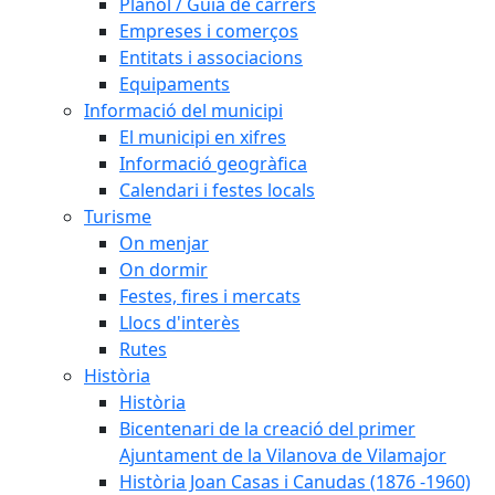
Plànol / Guia de carrers
Empreses i comerços
Entitats i associacions
Equipaments
Informació del municipi
El municipi en xifres
Informació geogràfica
Calendari i festes locals
Turisme
On menjar
On dormir
Festes, fires i mercats
Llocs d'interès
Rutes
Història
Història
Bicentenari de la creació del primer
Ajuntament de la Vilanova de Vilamajor
Història Joan Casas i Canudas (1876 -1960)