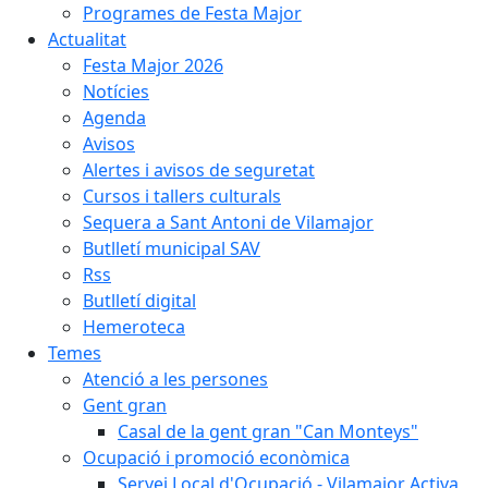
Programes de Festa Major
Actualitat
Festa Major 2026
Notícies
Agenda
Avisos
Alertes i avisos de seguretat
Cursos i tallers culturals
Sequera a Sant Antoni de Vilamajor
Butlletí municipal SAV
Rss
Butlletí digital
Hemeroteca
Temes
Atenció a les persones
Gent gran
Casal de la gent gran "Can Monteys"
Ocupació i promoció econòmica
Servei Local d'Ocupació - Vilamajor Activa