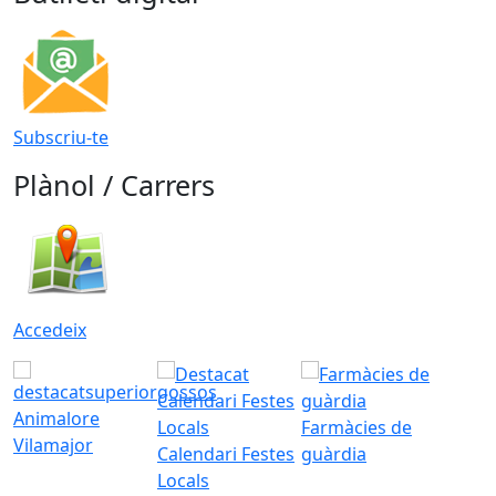
Subscriu-te
Plànol / Carrers
Accedeix
Animalore
Farmàcies de
Vilamajor
Calendari Festes
guàrdia
Locals