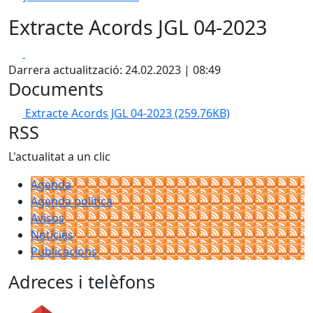
Extracte Acords JGL 04-2023
Facebook
X
Darrera actualització: 24.02.2023 | 08:49
Documents
Extracte Acords JGL 04-2023
(259.76KB)
RSS
L'actualitat a un clic
Agenda
Agenda política
Avisos
Notícies
Publicacions
Adreces i telèfons