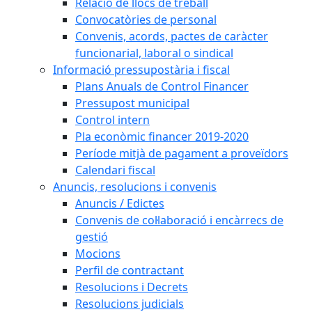
Relació de llocs de treball
Convocatòries de personal
Convenis, acords, pactes de caràcter
funcionarial, laboral o sindical
Informació pressupostària i fiscal
Plans Anuals de Control Financer
Pressupost municipal
Control intern
Pla econòmic financer 2019-2020
Període mitjà de pagament a proveïdors
Calendari fiscal
Anuncis, resolucions i convenis
Anuncis / Edictes
Convenis de col·laboració i encàrrecs de
gestió
Mocions
Perfil de contractant
Resolucions i Decrets
Resolucions judicials