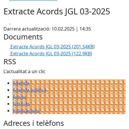
Extracte Acords JGL 03-2025
Facebook
X
Darrera actualització: 10.02.2025 | 14:35
Documents
Extracte Acords JGL 03-2025
(201.54KB)
Extracte Acords JGL 03-2025
(122.9KB)
RSS
L'actualitat a un clic
Agenda
Agenda política
Avisos
Notícies
Publicacions
Adreces i telèfons