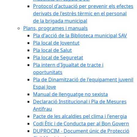
Protocol d'actuació per prevenir els efectes
derivats de l'estrès tèrmic en el personal
de la brigada municipal
Plans, programes i manuals
Pla d'acció de la Biblioteca municipal SAV
Pla local de Joventut
Pla local de Salut
Pla local de Seguretat
Pla intern d'Igualtat de tracte i
oportunitats
Pla de Dinamització de l'equipament juvenil
Espai Jove
Manual de llenguatge no sexista
Declaració Institucional i Pla de Mesures
Antifrau
Pacte de les alcaldies pel clima i l'energia
Codi Ètic i de Conducta per al Bon Govern
DUPROCIM - Document únic de Protecció