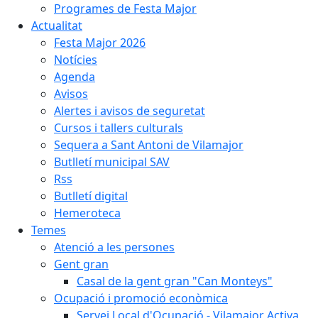
Programes de Festa Major
Actualitat
Festa Major 2026
Notícies
Agenda
Avisos
Alertes i avisos de seguretat
Cursos i tallers culturals
Sequera a Sant Antoni de Vilamajor
Butlletí municipal SAV
Rss
Butlletí digital
Hemeroteca
Temes
Atenció a les persones
Gent gran
Casal de la gent gran "Can Monteys"
Ocupació i promoció econòmica
Servei Local d'Ocupació - Vilamajor Activa