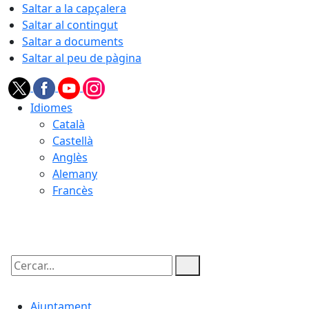
Saltar a la capçalera
Saltar al contingut
Saltar a documents
Saltar al peu de pàgina
Idiomes
Català
Castellà
Anglès
Alemany
Francès
07.08.2026 | 13:02
Cercar:
Ajuntament