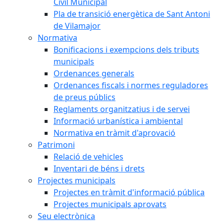
Civil Municipal
Pla de transició energètica de Sant Antoni
de Vilamajor
Normativa
Bonificacions i exempcions dels tributs
municipals
Ordenances generals
Ordenances fiscals i normes reguladores
de preus públics
Reglaments organitzatius i de servei
Informació urbanística i ambiental
Normativa en tràmit d'aprovació
Patrimoni
Relació de vehicles
Inventari de béns i drets
Projectes municipals
Projectes en tràmit d'informació pública
Projectes municipals aprovats
Seu electrònica