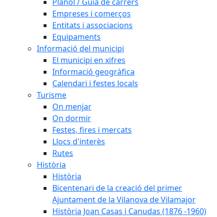
Plànol / Guia de carrers
Empreses i comerços
Entitats i associacions
Equipaments
Informació del municipi
El municipi en xifres
Informació geogràfica
Calendari i festes locals
Turisme
On menjar
On dormir
Festes, fires i mercats
Llocs d'interès
Rutes
Història
Història
Bicentenari de la creació del primer
Ajuntament de la Vilanova de Vilamajor
Història Joan Casas i Canudas (1876 -1960)