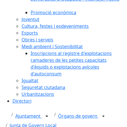
Promoció econòmica
Joventut
Cultura, festes i esdeveniments
Esports
Obres i serveis
Medi ambient i Sostenibilitat
Inscripcions al registre d'explotacions
ramaderes de les petites capacitats
d'èquids o explotacions avícoles
d'autoconsum
Igualtat
Seguretat ciutadana
Urbanitzacions
Directori
Ajuntament
Òrgans de govern
Junta de Govern Local