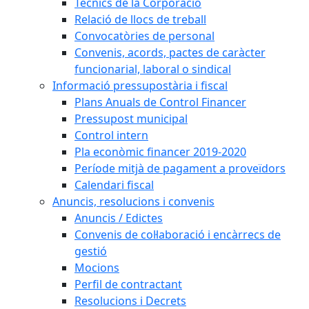
Tècnics de la Corporació
Relació de llocs de treball
Convocatòries de personal
Convenis, acords, pactes de caràcter
funcionarial, laboral o sindical
Informació pressupostària i fiscal
Plans Anuals de Control Financer
Pressupost municipal
Control intern
Pla econòmic financer 2019-2020
Període mitjà de pagament a proveïdors
Calendari fiscal
Anuncis, resolucions i convenis
Anuncis / Edictes
Convenis de col·laboració i encàrrecs de
gestió
Mocions
Perfil de contractant
Resolucions i Decrets