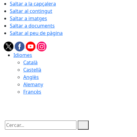
Saltar a la capçalera
Saltar al contingut
Saltar a imatges
Saltar a documents
Saltar al peu de pàgina
Idiomes
Català
Castellà
Anglès
Alemany
Francès
09.08.2026 | 12:13
Cercar: