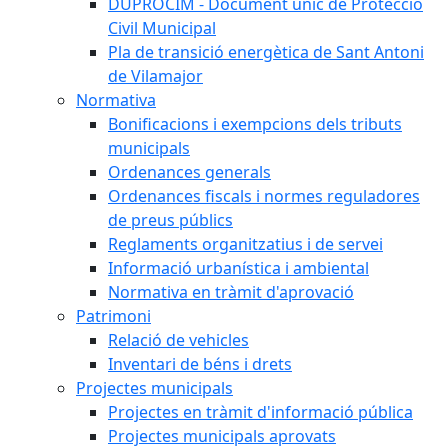
DUPROCIM - Document únic de Protecció
Civil Municipal
Pla de transició energètica de Sant Antoni
de Vilamajor
Normativa
Bonificacions i exempcions dels tributs
municipals
Ordenances generals
Ordenances fiscals i normes reguladores
de preus públics
Reglaments organitzatius i de servei
Informació urbanística i ambiental
Normativa en tràmit d'aprovació
Patrimoni
Relació de vehicles
Inventari de béns i drets
Projectes municipals
Projectes en tràmit d'informació pública
Projectes municipals aprovats