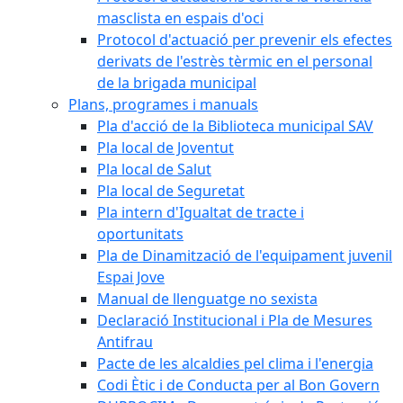
masclista en espais d'oci
Protocol d'actuació per prevenir els efectes
derivats de l'estrès tèrmic en el personal
de la brigada municipal
Plans, programes i manuals
Pla d'acció de la Biblioteca municipal SAV
Pla local de Joventut
Pla local de Salut
Pla local de Seguretat
Pla intern d'Igualtat de tracte i
oportunitats
Pla de Dinamització de l'equipament juvenil
Espai Jove
Manual de llenguatge no sexista
Declaració Institucional i Pla de Mesures
Antifrau
Pacte de les alcaldies pel clima i l'energia
Codi Ètic i de Conducta per al Bon Govern