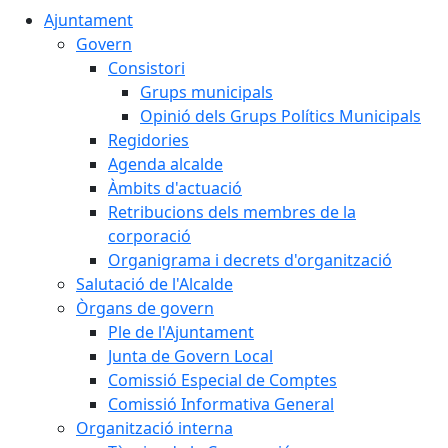
Ajuntament
Govern
Consistori
Grups municipals
Opinió dels Grups Polítics Municipals
Regidories
Agenda alcalde
Àmbits d'actuació
Retribucions dels membres de la
corporació
Organigrama i decrets d'organització
Salutació de l'Alcalde
Òrgans de govern
Ple de l'Ajuntament
Junta de Govern Local
Comissió Especial de Comptes
Comissió Informativa General
Organització interna