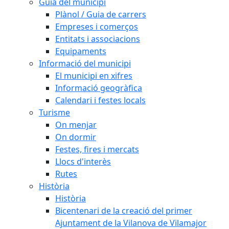
Guia del municipi
Plànol / Guia de carrers
Empreses i comerços
Entitats i associacions
Equipaments
Informació del municipi
El municipi en xifres
Informació geogràfica
Calendari i festes locals
Turisme
On menjar
On dormir
Festes, fires i mercats
Llocs d'interès
Rutes
Història
Història
Bicentenari de la creació del primer
Ajuntament de la Vilanova de Vilamajor