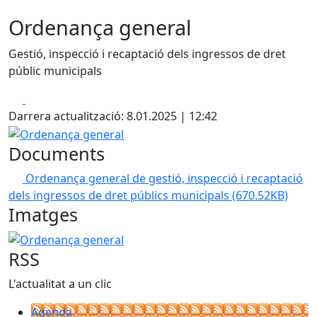
Ordenança general
Gestió, inspecció i recaptació dels ingressos de dret
públic municipals
Facebook
X
Darrera actualització: 8.01.2025 | 12:42
Ordenança general
Documents
Ordenança general de gestió, inspecció i recaptació
dels ingressos de dret públics municipals
(670.52KB)
Imatges
Ordenança general
RSS
L'actualitat a un clic
Agenda