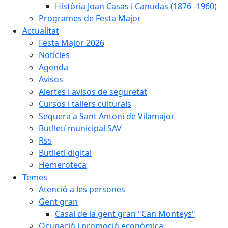
Història Joan Casas i Canudas (1876 -1960)
Programes de Festa Major
Actualitat
Festa Major 2026
Notícies
Agenda
Avisos
Alertes i avisos de seguretat
Cursos i tallers culturals
Sequera a Sant Antoni de Vilamajor
Butlletí municipal SAV
Rss
Butlletí digital
Hemeroteca
Temes
Atenció a les persones
Gent gran
Casal de la gent gran "Can Monteys"
Ocupació i promoció econòmica