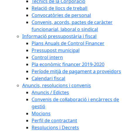
Tècnics de la Corporació
Relació de llocs de treball
Convocatòries de personal
Convenis, acords, pactes de caràcter
funcionarial, laboral o sindical
Informació pressupostària i fiscal
Plans Anuals de Control Financer
Pressupost municipal
Control intern
Pla econòmic financer 2019-2020
Període mitjà de pagament a proveïdors
Calendari fiscal
Anuncis, resolucions i convenis
Anuncis / Edictes
Convenis de col·laboració i encàrrecs de
gestió
Mocions
Perfil de contractant
Resolucions i Decrets