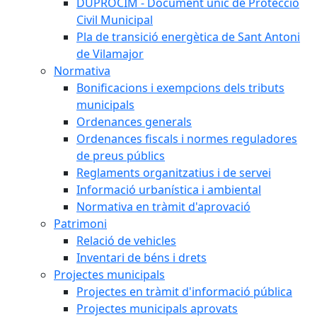
DUPROCIM - Document únic de Protecció
Civil Municipal
Pla de transició energètica de Sant Antoni
de Vilamajor
Normativa
Bonificacions i exempcions dels tributs
municipals
Ordenances generals
Ordenances fiscals i normes reguladores
de preus públics
Reglaments organitzatius i de servei
Informació urbanística i ambiental
Normativa en tràmit d'aprovació
Patrimoni
Relació de vehicles
Inventari de béns i drets
Projectes municipals
Projectes en tràmit d'informació pública
Projectes municipals aprovats