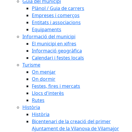
Guia del municipi
Plànol / Guia de carrers
Empreses i comerços
Entitats i associacions
Equipaments
Informació del municipi
El municipi en xifres
Informació geogràfica
Calendari i festes locals
Turisme
On menjar
On dormir
Festes, fires i mercats
Llocs d'interès
Rutes
Història
Història
Bicentenari de la creació del primer
Ajuntament de la Vilanova de Vilamajor