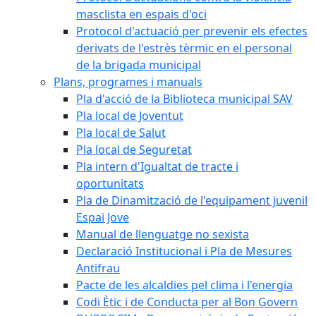
masclista en espais d'oci
Protocol d'actuació per prevenir els efectes
derivats de l'estrès tèrmic en el personal
de la brigada municipal
Plans, programes i manuals
Pla d'acció de la Biblioteca municipal SAV
Pla local de Joventut
Pla local de Salut
Pla local de Seguretat
Pla intern d'Igualtat de tracte i
oportunitats
Pla de Dinamització de l'equipament juvenil
Espai Jove
Manual de llenguatge no sexista
Declaració Institucional i Pla de Mesures
Antifrau
Pacte de les alcaldies pel clima i l'energia
Codi Ètic i de Conducta per al Bon Govern