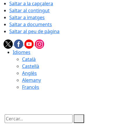
Saltar a la capçalera
Saltar al contingut
Saltar a imatges
Saltar a documents
Saltar al peu de pàgina
Idiomes
Català
Castellà
Anglès
Alemany
Francès
07.08.2026 | 18:59
Cercar: