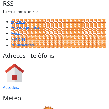
RSS
L'actualitat a un clic
Agenda
Agenda política
Avisos
Notícies
Publicacions
Adreces i telèfons
Accedeix
Meteo