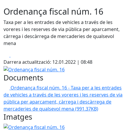
Ordenança fiscal núm. 16
Taxa per a les entrades de vehicles a través de les
voreres i les reserves de via pública per aparcament,
càrrega i descàrrega de mercaderies de qualsevol
mena
Facebook
X
Darrera actualització: 12.01.2022 | 08:48
Ordenança fiscal núm. 16
Documents
Ordenança fiscal núm. 16 - Taxa per a les entrades
de vehicles a través de les voreres i les reserves de via
pública per aparcament, càrrega i descàrrega de
mercaderies de qualsevol mena
(991.37KB)
Imatges
Ordenança fiscal núm. 16