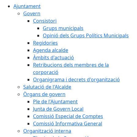
Ajuntament
Govern
Consistori
Grups municipals
Opinió dels Grups Polítics Municipals
Regidories
Agenda alcalde
Àmbits d'actuació
Retribucions dels membres de la
corporació
Organigrama i decrets d'organització
Salutació de l'Alcalde
Òrgans de govern
Ple de l'Ajuntament
Junta de Govern Local
Comissió Especial de Comptes
Comissió Informativa General
Organització interna