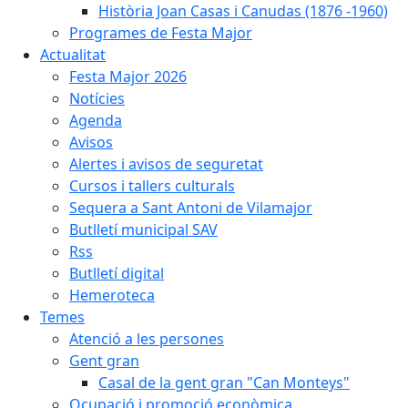
Història Joan Casas i Canudas (1876 -1960)
Programes de Festa Major
Actualitat
Festa Major 2026
Notícies
Agenda
Avisos
Alertes i avisos de seguretat
Cursos i tallers culturals
Sequera a Sant Antoni de Vilamajor
Butlletí municipal SAV
Rss
Butlletí digital
Hemeroteca
Temes
Atenció a les persones
Gent gran
Casal de la gent gran "Can Monteys"
Ocupació i promoció econòmica