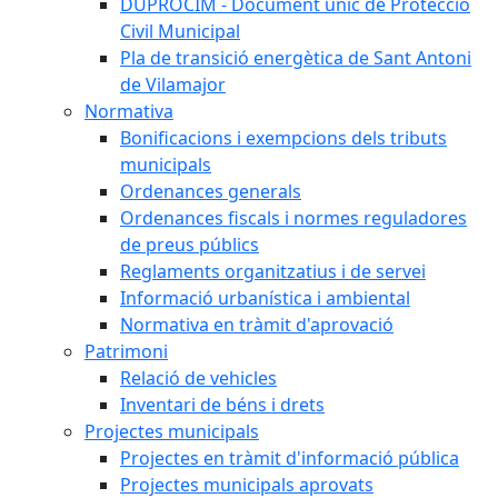
DUPROCIM - Document únic de Protecció
Civil Municipal
Pla de transició energètica de Sant Antoni
de Vilamajor
Normativa
Bonificacions i exempcions dels tributs
municipals
Ordenances generals
Ordenances fiscals i normes reguladores
de preus públics
Reglaments organitzatius i de servei
Informació urbanística i ambiental
Normativa en tràmit d'aprovació
Patrimoni
Relació de vehicles
Inventari de béns i drets
Projectes municipals
Projectes en tràmit d'informació pública
Projectes municipals aprovats