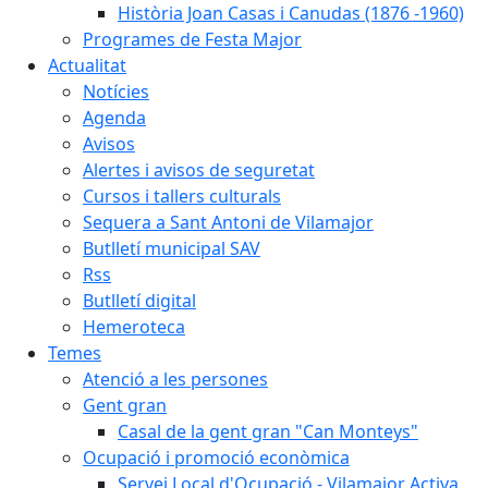
Història Joan Casas i Canudas (1876 -1960)
Programes de Festa Major
Actualitat
Notícies
Agenda
Avisos
Alertes i avisos de seguretat
Cursos i tallers culturals
Sequera a Sant Antoni de Vilamajor
Butlletí municipal SAV
Rss
Butlletí digital
Hemeroteca
Temes
Atenció a les persones
Gent gran
Casal de la gent gran "Can Monteys"
Ocupació i promoció econòmica
Servei Local d'Ocupació - Vilamajor Activa