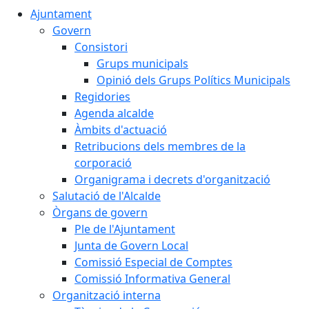
Ajuntament
Govern
Consistori
Grups municipals
Opinió dels Grups Polítics Municipals
Regidories
Agenda alcalde
Àmbits d'actuació
Retribucions dels membres de la
corporació
Organigrama i decrets d'organització
Salutació de l'Alcalde
Òrgans de govern
Ple de l'Ajuntament
Junta de Govern Local
Comissió Especial de Comptes
Comissió Informativa General
Organització interna