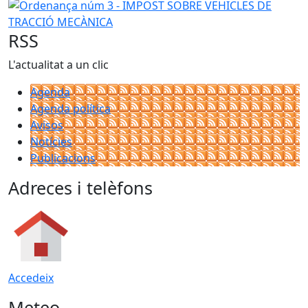
RSS
L'actualitat a un clic
Agenda
Agenda política
Avisos
Notícies
Publicacions
Adreces i telèfons
Accedeix
Meteo