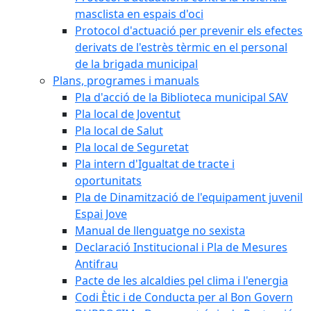
masclista en espais d'oci
Protocol d'actuació per prevenir els efectes
derivats de l'estrès tèrmic en el personal
de la brigada municipal
Plans, programes i manuals
Pla d'acció de la Biblioteca municipal SAV
Pla local de Joventut
Pla local de Salut
Pla local de Seguretat
Pla intern d'Igualtat de tracte i
oportunitats
Pla de Dinamització de l'equipament juvenil
Espai Jove
Manual de llenguatge no sexista
Declaració Institucional i Pla de Mesures
Antifrau
Pacte de les alcaldies pel clima i l'energia
Codi Ètic i de Conducta per al Bon Govern