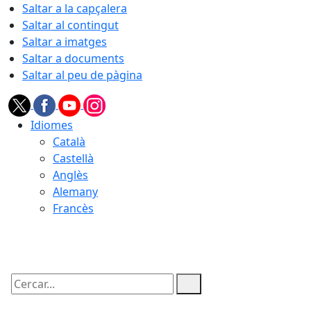
Saltar a la capçalera
Saltar al contingut
Saltar a imatges
Saltar a documents
Saltar al peu de pàgina
Idiomes
Català
Castellà
Anglès
Alemany
Francès
06.08.2026 | 03:33
Cercar: