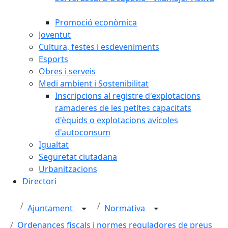
Promoció econòmica
Joventut
Cultura, festes i esdeveniments
Esports
Obres i serveis
Medi ambient i Sostenibilitat
Inscripcions al registre d'explotacions
ramaderes de les petites capacitats
d'èquids o explotacions avícoles
d'autoconsum
Igualtat
Seguretat ciutadana
Urbanitzacions
Directori
Ajuntament
Normativa
Ordenances fiscals i normes reguladores de preus