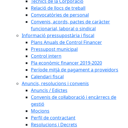
Tècnics de la Corporació
Relació de llocs de treball
Convocatòries de personal
Convenis, acords, pactes de caràcter
funcionarial, laboral o sindical
Informació pressupostària i fiscal
Plans Anuals de Control Financer
Pressupost municipal
Control intern
Pla econòmic financer 2019-2020
Període mitjà de pagament a proveïdors
Calendari fiscal
Anuncis, resolucions i convenis
Anuncis / Edictes
Convenis de col·laboració i encàrrecs de
gestió
Mocions
Perfil de contractant
Resolucions i Decrets