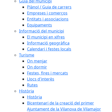
Guia del municipi
Plànol / Guia de carrers
Empreses i comerços
Entitats i associacions
Equipaments
Informació del municipi
El municipi en xifres
Informació geogràfica
Calendari i festes locals
Turisme
On menjar
On dormir
Festes, fires i mercats
Llocs d'interès
Rutes
Història
Història
Bicentenari de la creació del primer
Ajuntament de la Vilanova de Vilamajor