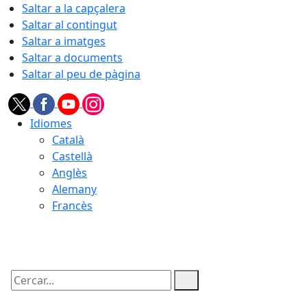
Saltar a la capçalera
Saltar al contingut
Saltar a imatges
Saltar a documents
Saltar al peu de pàgina
Idiomes
Català
Castellà
Anglès
Alemany
Francès
10.08.2026 | 01:48
Cercar: