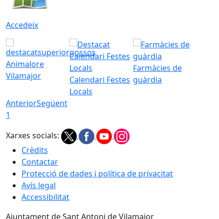
Accedeix
Animalore
Farmàcies de
Vilamajor
Calendari Festes
guàrdia
Locals
Anterior
Següent
1
Xarxes socials:
Crèdits
Contactar
Protecció de dades i política de privacitat
Avís legal
Accessibilitat
Ajuntament de Sant Antoni de Vilamajor