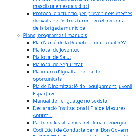
masclista en espais d'oci
Protocol d'actuació per prevenir els efectes
derivats de l'estrès tèrmic en el personal
de la brigada municipal
Plans, programes i manuals
Pla d'acció de la Biblioteca municipal SAV
Pla local de Joventut
Pla local de Salut
Pla local de Seguretat
Pla intern d'Igualtat de tracte i
oportunitats
Pla de Dinamització de l'equipament juvenil
Espai Jove
Manual de llenguatge no sexista
Declaració Institucional i Pla de Mesures
Antifrau
Pacte de les alcaldies pel clima i l'energia
Codi Ètic i de Conducta per al Bon Govern