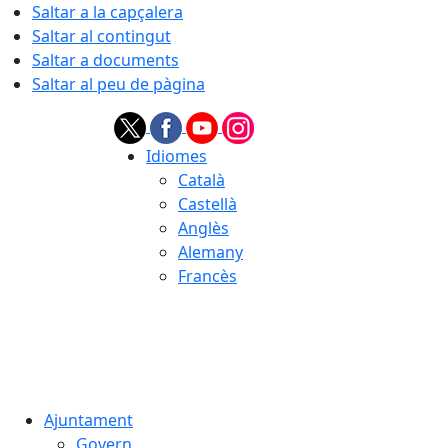
Saltar a la capçalera
Saltar al contingut
Saltar a documents
Saltar al peu de pàgina
Idiomes
Català
Castellà
Anglès
Alemany
Francès
06.08.2026 | 20:44
Ajuntament
Govern