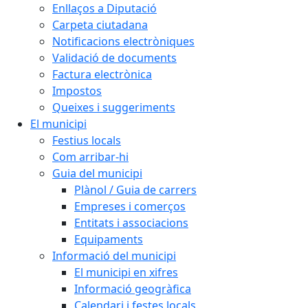
Enllaços a Diputació
Carpeta ciutadana
Notificacions electròniques
Validació de documents
Factura electrònica
Impostos
Queixes i suggeriments
El municipi
Festius locals
Com arribar-hi
Guia del municipi
Plànol / Guia de carrers
Empreses i comerços
Entitats i associacions
Equipaments
Informació del municipi
El municipi en xifres
Informació geogràfica
Calendari i festes locals