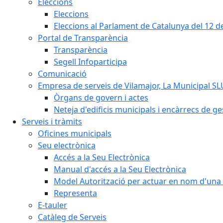
Eleccions
Eleccions
Eleccions al Parlament de Catalunya del 12 
Portal de Transparència
Transparència
Segell Infoparticipa
Comunicació
Empresa de serveis de Vilamajor, La Municipal SL
Òrgans de govern i actes
Neteja d'edificis municipals i encàrrecs de ge
Serveis i tràmits
Oficines municipals
Seu electrònica
Accés a la Seu Electrònica
Manual d'accés a la Seu Electrònica
Model Autorització per actuar en nom d'una 
Representa
E-tauler
Catàleg de Serveis