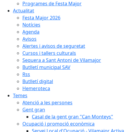
Programes de Festa Major
Actualitat
Festa Major 2026
Notícies
Agenda
Avisos
Alertes i avisos de seguretat
Cursos i tallers culturals
Sequera a Sant Antoni de Vilamajor
Butlletí municipal SAV
Rss
Butlletí digital
Hemeroteca
Temes
Atenció a les persones
Gent gran
Casal de la gent gran "Can Monteys"
Ocupació i promoció econòmica
Servei Local d'Ocupació - Vilamajor Activa