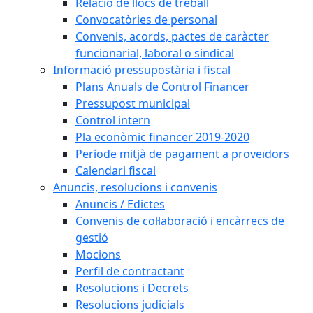
Relació de llocs de treball
Convocatòries de personal
Convenis, acords, pactes de caràcter
funcionarial, laboral o sindical
Informació pressupostària i fiscal
Plans Anuals de Control Financer
Pressupost municipal
Control intern
Pla econòmic financer 2019-2020
Període mitjà de pagament a proveïdors
Calendari fiscal
Anuncis, resolucions i convenis
Anuncis / Edictes
Convenis de col·laboració i encàrrecs de
gestió
Mocions
Perfil de contractant
Resolucions i Decrets
Resolucions judicials