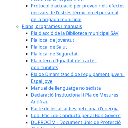
Protocol d'actuació per prevenir els efectes
derivats de l'estrès tèrmic en el personal
de la brigada municipal
Plans, programes i manuals
Pla d'acció de la Biblioteca municipal SAV
Pla local de Joventut
Pla local de Salut
Pla local de Seguretat
Pla intern d'Igualtat de tracte i
oportunitats
Pla de Dinamització de l'equipament juvenil
Espai Jove
Manual de llenguatge no sexista
Declaració Institucional i Pla de Mesures
Antifrau
Pacte de les alcaldies pel clima i l'energia
Codi Ètic i de Conducta per al Bon Govern
DUPROCIM - Document únic de Protecció