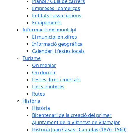
Plànol / Guia de carrers
Empreses i comerços
Entitats i associacions
Equipaments
Informació del municipi
El municipi en xifres
Informació geogràfica
Calendari i festes locals
Turisme
On menjar
On dormir
Festes, fires i mercats
Llocs d'interès
Rutes
Història
Història
Bicentenari de la creació del primer
Ajuntament de la Vilanova de Vilamajor
Història Joan Casas i Canudas (1876 -1960)