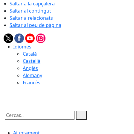
Saltar a la capçalera
Saltar al contingut
Saltar a relacionats
Saltar al peu de pàgina
Idiomes
Català
Castellà
Anglès
Alemany
Francès
08.08.2026 | 21:02
Cercar:
Ajuntament