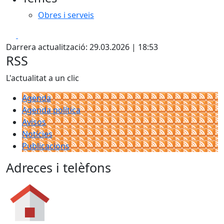
Obres i serveis
Facebook
X
Darrera actualització: 29.03.2026 | 18:53
RSS
L'actualitat a un clic
Agenda
Agenda política
Avisos
Notícies
Publicacions
Adreces i telèfons