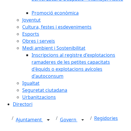
Promoció econòmica
Joventut
Cultura, festes i esdeveniments
Esports
Obres i serveis
Medi ambient i Sostenibilitat
Inscripcions al registre d'explotacions
ramaderes de les petites capacitats
d'èquids o explotacions avícoles
d'autoconsum
Igualtat
Seguretat ciutadana
Urbanitzacions
Directori
Regidories
Ajuntament
Govern