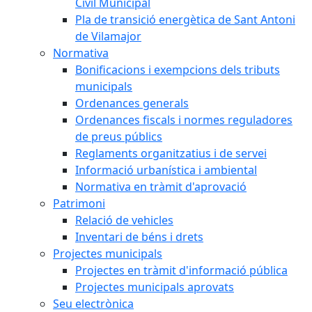
Civil Municipal
Pla de transició energètica de Sant Antoni
de Vilamajor
Normativa
Bonificacions i exempcions dels tributs
municipals
Ordenances generals
Ordenances fiscals i normes reguladores
de preus públics
Reglaments organitzatius i de servei
Informació urbanística i ambiental
Normativa en tràmit d'aprovació
Patrimoni
Relació de vehicles
Inventari de béns i drets
Projectes municipals
Projectes en tràmit d'informació pública
Projectes municipals aprovats
Seu electrònica