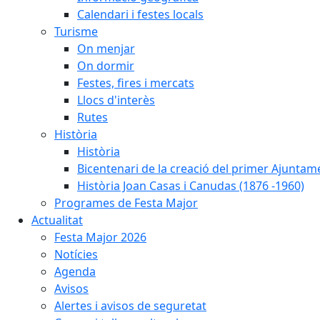
Calendari i festes locals
Turisme
On menjar
On dormir
Festes, fires i mercats
Llocs d'interès
Rutes
Història
Història
Bicentenari de la creació del primer Ajuntam
Història Joan Casas i Canudas (1876 -1960)
Programes de Festa Major
Actualitat
Festa Major 2026
Notícies
Agenda
Avisos
Alertes i avisos de seguretat