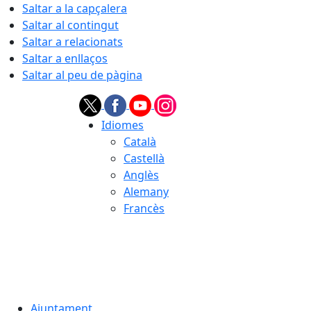
Saltar a la capçalera
Saltar al contingut
Saltar a relacionats
Saltar a enllaços
Saltar al peu de pàgina
Idiomes
Català
Castellà
Anglès
Alemany
Francès
08.08.2026 | 01:52
Ajuntament