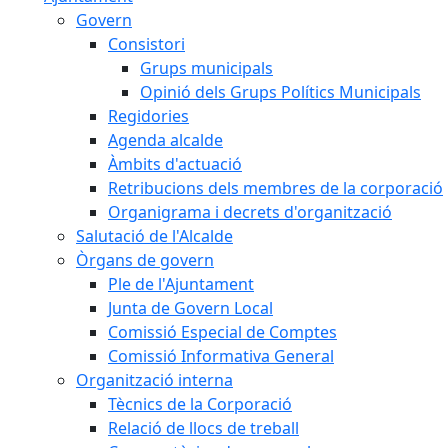
Govern
Consistori
Grups municipals
Opinió dels Grups Polítics Municipals
Regidories
Agenda alcalde
Àmbits d'actuació
Retribucions dels membres de la corporació
Organigrama i decrets d'organització
Salutació de l'Alcalde
Òrgans de govern
Ple de l'Ajuntament
Junta de Govern Local
Comissió Especial de Comptes
Comissió Informativa General
Organització interna
Tècnics de la Corporació
Relació de llocs de treball