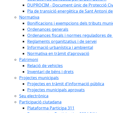
DUPROCIM - Document únic de Protecció Civi
Pla de transició energètica de Sant Antoni de
Normativa
Bonificacions i exempcions dels tributs muni
Ordenances generals
Ordenances fiscals i normes reguladores de 
Reglaments organitzatius i de servei
Informació urbanística i ambiental
Normativa en tràmit d'aprovació
Patrimoni
Relació de vehicles
Inventari de béns i drets
Projectes municipals
Projectes en tràmit d'informació pública
Projectes municipals aprovats
Seu electrònica
Participació ciutadana
Plataforma Participa 311