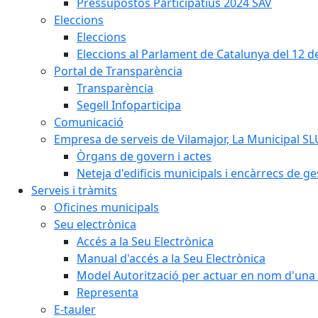
Pressupostos Participatius 2024 SAV
Eleccions
Eleccions
Eleccions al Parlament de Catalunya del 12 
Portal de Transparència
Transparència
Segell Infoparticipa
Comunicació
Empresa de serveis de Vilamajor, La Municipal SL
Òrgans de govern i actes
Neteja d'edificis municipals i encàrrecs de ge
Serveis i tràmits
Oficines municipals
Seu electrònica
Accés a la Seu Electrònica
Manual d'accés a la Seu Electrònica
Model Autorització per actuar en nom d'una 
Representa
E-tauler