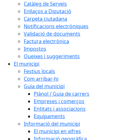
Catàleg de Serveis
Enllaços a Diputació
Carpeta ciutadana
Notificacions electròniques
Validació de documents
Factura electrònica
Impostos
Queixes i suggeriments
El municipi
Festius locals
Com arribar-hi
Guia del municipi
Plànol / Guia de carrers
Empreses i comerços
Entitats i associacions
Equipaments
Informació del municipi
El municipi en xifres
Informació geogràfica