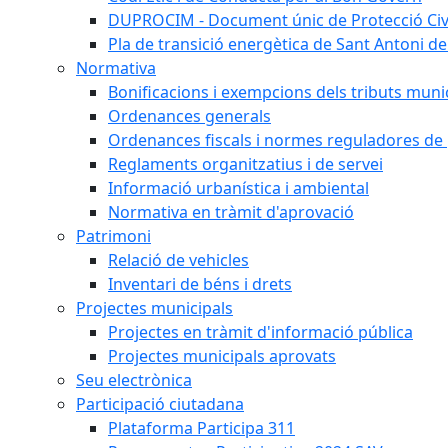
DUPROCIM - Document únic de Protecció Civi
Pla de transició energètica de Sant Antoni de
Normativa
Bonificacions i exempcions dels tributs muni
Ordenances generals
Ordenances fiscals i normes reguladores de 
Reglaments organitzatius i de servei
Informació urbanística i ambiental
Normativa en tràmit d'aprovació
Patrimoni
Relació de vehicles
Inventari de béns i drets
Projectes municipals
Projectes en tràmit d'informació pública
Projectes municipals aprovats
Seu electrònica
Participació ciutadana
Plataforma Participa 311