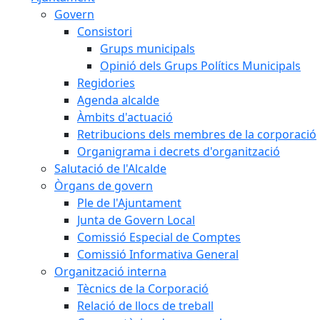
Govern
Consistori
Grups municipals
Opinió dels Grups Polítics Municipals
Regidories
Agenda alcalde
Àmbits d'actuació
Retribucions dels membres de la corporació
Organigrama i decrets d'organització
Salutació de l'Alcalde
Òrgans de govern
Ple de l'Ajuntament
Junta de Govern Local
Comissió Especial de Comptes
Comissió Informativa General
Organització interna
Tècnics de la Corporació
Relació de llocs de treball