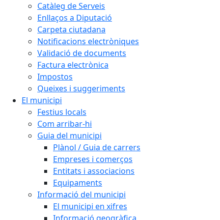
Catàleg de Serveis
Enllaços a Diputació
Carpeta ciutadana
Notificacions electròniques
Validació de documents
Factura electrònica
Impostos
Queixes i suggeriments
El municipi
Festius locals
Com arribar-hi
Guia del municipi
Plànol / Guia de carrers
Empreses i comerços
Entitats i associacions
Equipaments
Informació del municipi
El municipi en xifres
Informació geogràfica