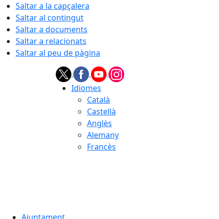
Saltar a la capçalera
Saltar al contingut
Saltar a documents
Saltar a relacionats
Saltar al peu de pàgina
Idiomes
Català
Castellà
Anglès
Alemany
Francès
06.08.2026 | 03:10
Ajuntament