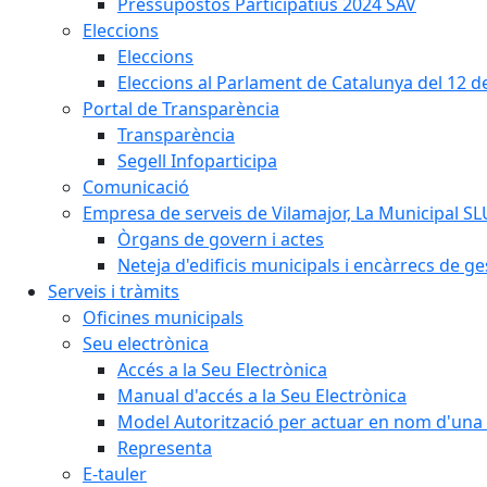
Pressupostos Participatius 2024 SAV
Eleccions
Eleccions
Eleccions al Parlament de Catalunya del 12 
Portal de Transparència
Transparència
Segell Infoparticipa
Comunicació
Empresa de serveis de Vilamajor, La Municipal SL
Òrgans de govern i actes
Neteja d'edificis municipals i encàrrecs de ge
Serveis i tràmits
Oficines municipals
Seu electrònica
Accés a la Seu Electrònica
Manual d'accés a la Seu Electrònica
Model Autorització per actuar en nom d'una 
Representa
E-tauler