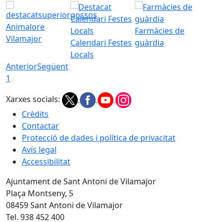
Animalore
Farmàcies de
Vilamajor
Calendari Festes
guàrdia
Locals
Anterior
Següent
1
Xarxes socials:
Crèdits
Contactar
Protecció de dades i política de privacitat
Avís legal
Accessibilitat
Ajuntament de Sant Antoni de Vilamajor
Plaça Montseny, 5
08459 Sant Antoni de Vilamajor
Tel. 938 452 400