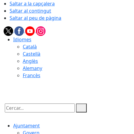
Saltar a la capçalera
Saltar al contingut
Saltar al peu de pàgina
Idiomes
Català
Castellà
Anglès
Alemany
Francès
07.08.2026 | 16:07
Cercar:
Ajuntament
Govern