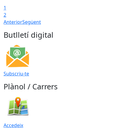
1
2
Anterior
Següent
Butlletí digital
Subscriu-te
Plànol / Carrers
Accedeix