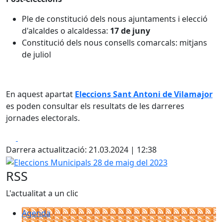
Ple de constitució dels nous ajuntaments i elecció
d'alcaldes o alcaldessa:
17 de juny
Constitució dels nous consells comarcals: mitjans
de juliol
En aquest apartat
Eleccions Sant Antoni de Vilamajor
es poden consultar els resultats de les darreres
jornades electorals.
Facebook
X
Darrera actualització: 21.03.2024 | 12:38
Eleccions Municipals 28 de maig del 2023
RSS
L'actualitat a un clic
Agenda