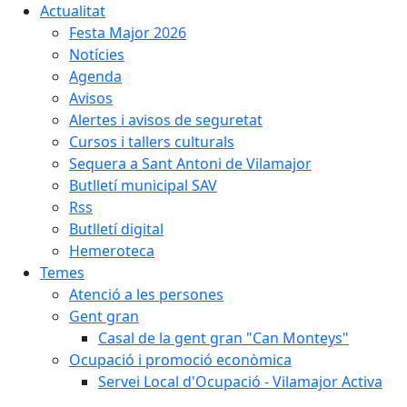
Actualitat
Festa Major 2026
Notícies
Agenda
Avisos
Alertes i avisos de seguretat
Cursos i tallers culturals
Sequera a Sant Antoni de Vilamajor
Butlletí municipal SAV
Rss
Butlletí digital
Hemeroteca
Temes
Atenció a les persones
Gent gran
Casal de la gent gran "Can Monteys"
Ocupació i promoció econòmica
Servei Local d'Ocupació - Vilamajor Activa