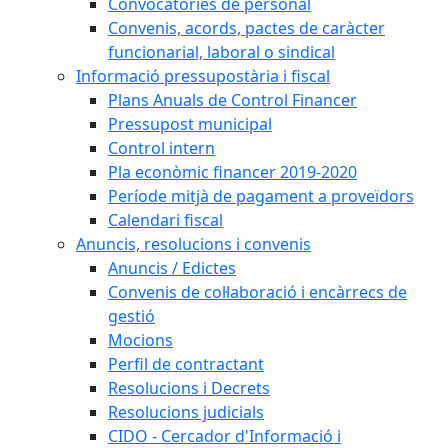
Convocatòries de personal
Convenis, acords, pactes de caràcter
funcionarial, laboral o sindical
Informació pressupostària i fiscal
Plans Anuals de Control Financer
Pressupost municipal
Control intern
Pla econòmic financer 2019-2020
Període mitjà de pagament a proveïdors
Calendari fiscal
Anuncis, resolucions i convenis
Anuncis / Edictes
Convenis de col·laboració i encàrrecs de
gestió
Mocions
Perfil de contractant
Resolucions i Decrets
Resolucions judicials
CIDO - Cercador d'Informació i