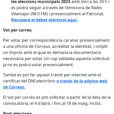
les eleccions municipals 2023
amb inici a les 20 h i
es podrà seguir a través de l'emissora de Ràdio
Vilamajor (98.0 FM) i presencialment al Patronat.
Recupera el debat electoral aquí.
Vot per correu
Per votar per correspondència cal anar presencialment
a una oficina de Correus, acreditar la identitat, i omplir
un imprès amb el qual es demana la documentació
necessària per votar. Un cop validada aquesta sol·licitud
ja no es podrà votar presencialment.
També es pot fer aquest tràmit per internet amb el
certificat del DNI electrònic
a través de la pàgina web
de Correus.
El vot per correu es pot sol·licitar a partir de la data de la
convocatòria, el 4 d'abril, i fins al 18 de maig, inclòs.
Post-eleccions