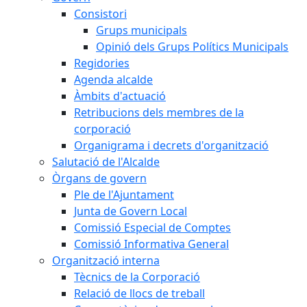
Consistori
Grups municipals
Opinió dels Grups Polítics Municipals
Regidories
Agenda alcalde
Àmbits d'actuació
Retribucions dels membres de la
corporació
Organigrama i decrets d'organització
Salutació de l'Alcalde
Òrgans de govern
Ple de l'Ajuntament
Junta de Govern Local
Comissió Especial de Comptes
Comissió Informativa General
Organització interna
Tècnics de la Corporació
Relació de llocs de treball