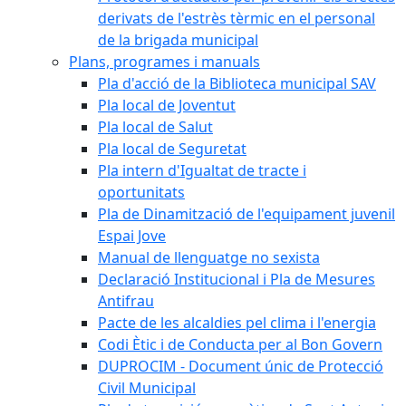
derivats de l'estrès tèrmic en el personal
de la brigada municipal
Plans, programes i manuals
Pla d'acció de la Biblioteca municipal SAV
Pla local de Joventut
Pla local de Salut
Pla local de Seguretat
Pla intern d'Igualtat de tracte i
oportunitats
Pla de Dinamització de l'equipament juvenil
Espai Jove
Manual de llenguatge no sexista
Declaració Institucional i Pla de Mesures
Antifrau
Pacte de les alcaldies pel clima i l'energia
Codi Ètic i de Conducta per al Bon Govern
DUPROCIM - Document únic de Protecció
Civil Municipal