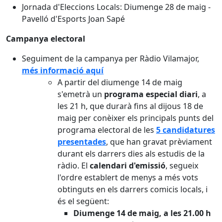
Jornada d'Eleccions Locals: Diumenge 28 de maig -
Pavelló d'Esports Joan Sapé
Campanya electoral
Seguiment de la campanya per Ràdio Vilamajor,
més informació aquí
A partir del diumenge 14 de maig
s'emetrà un
programa especial diari
, a
les 21 h, que durarà fins al dijous 18 de
maig per conèixer els principals punts del
programa electoral de les
5 candidatures
presentades
, que han gravat prèviament
durant els darrers dies als estudis de la
ràdio. El
calendari d'emissió
, segueix
l'ordre establert de menys a més vots
obtinguts en els darrers comicis locals, i
és el següent:
Diumenge 14 de maig, a les 21.00 h