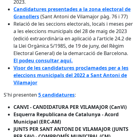
2023.
Candidatures presentades a la zona electoral de
Granollers
(Sant Antoni de Vilamajor pàg. 76 i 77)
Relació de les seccions electorals, locals i meses per
a les eleccions municipals del 28 de maig de 2023
(edició extraordinària en aplicació a l'article 24.2 de
la Llei Orgànica 5/1985, de 19 de juny, del Règim
Electoral General) de la demarcació de Barcelona.
El podeu consultar aquí.
Visor de les candidatures proclamades per a les
eleccions municipals del 2022 a Sant Antoni de
Vilamajor
S'hi presenten
5 candidatures
:
CANVI - CANDIDATURA PER VILAMAJOR (CanVi)
Esquerra Republicana de Catalunya - Acord
Municipal (ERC-AM)
JUNTS PER SANT ANTONI DE VILAMAJOR (JUNTS
PER SAV) - COMPROMÍS MUNICIPAL (CM)