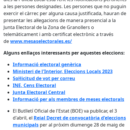
a les persones designades. Les persones que no puguin
exercir el càrrec per alguna causa justificada, hauran de
presentar les al·legacions de manera presencial a la
Junta Electoral de la Zona de Granollers o
telemàticament i amb certificat electrònic a través
de
www.mesaselectorales.es/
Alguns enllaços interessants per aquestes eleccions:
Informació electoral genèrica
Ministeri de l'Interior, Eleccions Locals 2023
Sol·licitud de vot per correu
INE, Cens Electoral
Junta Electoral Central
Informació per als membres de meses electorals
El Butlletí Oficial de l'Estat (BOE) va publicar, el 3
d'abril, el
Reial Decret de convocatòria d'eleccions
municipals
per al pròxim diumenge 28 de maig de