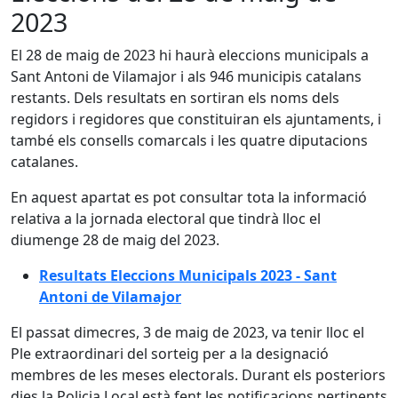
2023
El 28 de maig de 2023 hi haurà eleccions municipals a
Sant Antoni de Vilamajor i als 946 municipis catalans
restants. Dels resultats en sortiran els noms dels
regidors i regidores que constituiran els ajuntaments, i
també els consells comarcals i les quatre diputacions
catalanes.
En aquest apartat es pot consultar tota la informació
relativa a la jornada electoral que tindrà lloc el
diumenge 28 de maig del 2023.
Resultats Eleccions Municipals 2023 - Sant
Antoni de Vilamajor
El passat dimecres, 3 de maig de 2023, va tenir lloc el
Ple extraordinari del sorteig per a la designació
membres de les meses electorals. Durant els posteriors
dies la Policia Local està fent les notificacions pertinents