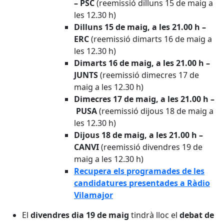
– PSC
(reemissió dilluns 15 de maig a
les 12.30 h)
Dilluns 15 de maig, a les 21.00 h –
ERC
(reemissió dimarts 16 de maig a
les 12.30 h)
Dimarts 16 de maig, a les 21.00 h –
JUNTS
(reemissió dimecres 17 de
maig a les 12.30 h)
Dimecres 17 de maig, a les 21.00 h –
PUSA
(reemissió dijous 18 de maig a
les 12.30 h)
Dijous 18 de maig, a les 21.00 h –
CANVI
(reemissió divendres 19 de
maig a les 12.30 h)
Recupera els programades de les
candidatures presentades a Ràdio
Vilamajor
El
divendres dia 19 de maig
tindrà lloc el
debat de