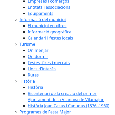
Empreses i comerços
Entitats i associacions
Equipaments
Informació del municipi
El municipi en xifres
Informació geogràfica
Calendari i festes locals
Turisme
On menjar
On dormir
Festes, fires i mercats
Llocs d'interès
Rutes
Història
Història
Bicentenari de la creació del primer
Ajuntament de la Vilanova de Vilamajor
Història Joan Casas i Canudas (1876 -1960)
Programes de Festa Major